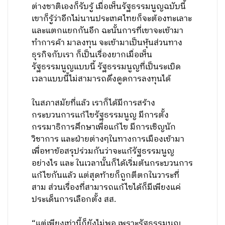
ต่างชาติเองก็รับรู้ เมื่อเห็นรัฐธรรมนูญฉบับนี้
เขาก็รู้ว่าอีกไม่นานประเทศไทยก็จะต้องทะเลาะ
และแตกแยกกันอีก ฉะนั้นการที่เขาจะเข้ามา
ทำการค้า มาลงทุน จะเข้ามาเป็นหุ้นส่วนทาง
ธุรกิจกับเรา ก็เป็นเรื่องยากเมื่อเห็น
รัฐธรรมนูญแบบนี้ รัฐธรรมนูญที่เป็นระเบิด
เวลาแบบนี้ไม่สามารถดึงดูดการลงทุนได้
ในสภาสมัยที่แล้ว เราก็ได้มีการสร้าง
กระบวนการแก้ไขรัฐธรรมนูญ มีการตั้ง
กรรมาธิการศึกษาเพื่อแก้ไข มีการเชิญนัก
วิชาการ และฝ่ายต่างๆในทางการเมืองเข้ามา
เพื่อหาข้อสรุปร่วมกันว่าจะแก้รัฐธรรมนูญ
อย่างไร และ ในเวลานั้นก็ได้เริ่มต้นกระบวนการ
แก้ไขกันแล้ว แต่สุดท้ายก็ถูกตีตกในวาระที่
สาม ส่วนเรื่องที่สามารถแก้ไขได้ก็มีเพียงแค่
ประเด็นการเลือกตั้ง สส.
“แต่เพียงเท่านี้ก็ยังไม่พอ เพราะรัฐธรรมนูญ