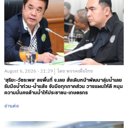
August 6, 2026 - 21:29
โดย พรรคเพื่อไทย
‘สุริยะ-วัชระพล’ ลงพื้นที่ จ.เลย สั่งเดินหน้าพัฒนาลุ่มน้ำเลย
รับมือน้ำท่วม-น้ำแล้ง จับมือทุกภาคส่วน วางแผนให้ดี หนุน
ความมั่นคงด้านน้ำให้ประชาชน-เกษตรกร
อ่านต่อ