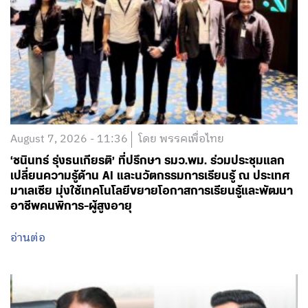
August 7, 2026 - 11:36
โดย พรรคเพื่อไทย
‘ชนินทร์ รุ่งธนเกียรติ’ ที่ปรึกษา รมว.พม. ร่วมประชุมแลก
เปลี่ยนความรู้ด้าน AI และนวัตกรรมการเรียนรู้ ณ ประเทศ
มาเลเซีย มุ่งใช้เทคโนโลยีขยายโอกาสการเรียนรู้และพัฒนา
อาชีพคนพิการ-ผู้สูงอายุ
อ่านต่อ