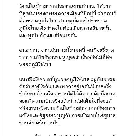
ใครเป็นผู้สามารถประสานงานกับสว. ได้มาก
ที่สุดในบรรดาพรรคการเมืองที่มีอยู่นี้ คำตอบก็
คือพรรคภูมิใจไทย สาเหตุที่ผมชี้ไปที่พรรค
ภูมิใจไทย คิดว่าคงไม่ต้องเสียเวลาอธิบายกัน
และพูดไปก็คงสะเทือนใจกัน
ฉนะหากดูจากเส้นทางทั้งหมดนี้ คนที่จะชี้ขาด
ว่าการแก้ไขรัฐธรรมนูญจะสำเร็จหรือไม่ก็คือ
พรรคภูมิใจไทย
และเมื่อวิเคราะห์ดูพรรคภูมิใจไทย อยู่กันมาผม
ถือว่าเรารู้ใจกัน และพอการรู้ใจกันนี่แหละจึง
ทำให้ผมกังวลใจ ว่าท่านไม่ได้มีความคิดที่อยาก
จะแก้ ความเป็นจริงแล้วท่านได้เต็มใจที่จะแก้
หรือเพราะมีความจำเป็นที่จะต้องแลกเรื่องการ
แก้ไขและรัฐธรรมนูญกับการเข้ามาเป็นรัฐบาล
ท่านจึงได้รับปากไป