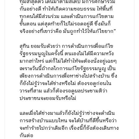
ทุ่มเทสุดตัว เดินมาตามสเต็ป มีการศึกษาร่วม
กันอย่างดี ทำให้เกิดความชอบธรรม ให้พื้นที่
ทุกคนได้มีส่วนร่วม และดำเนินการแก้ไขตาม
ขั้นตอน แต่สุดท้ายก็ไปไม่รอดอยู่ดี ซึ่งมันก็
จริงอย่างที่เขาว่าคือ มันถูกทำไว้ให้แก้ไขยาก”
สุทิน ยอมรับด้วยว่า การดำเนินการเพื่อแก้ไข
รัฐธรรมนูญในครั้งนี้ ตนเองไม่ได้มีความหวัง
มากเท่าไหร่ แต่ก็ไม่ได้ทำให้จะต้องนั่งอยู่เฉยๆ
เพราะวันนี้ถ้ากลไกการแก้ไขรัฐธรรมนูญ เป็น
เพียงการดำเนินการเพื่อหาช่างไปสร้างบ้าน ซึ่ง
ก็ยังไม่รู้ว่าจะได้ช่างหรือไม่ ต้องรอดูก่อนใน
วาระที่สาม แล้วก็ต้องรอดูผลประชามติว่า
ประชาชนจะยอมรับหรือไม่
และเมื่อได้ช่างมาแล้วก็ยังไม่รู้ว่าช่างจะดำเนิน
การสร้างบ้านแบบไหน จะได้บ้านที่ดีขึ้นหรือว่า
จะทำร้ายไปกว่าเดิมอีก เรื่องนี้ก็ยังต้องเดินทาง
กันต่อ