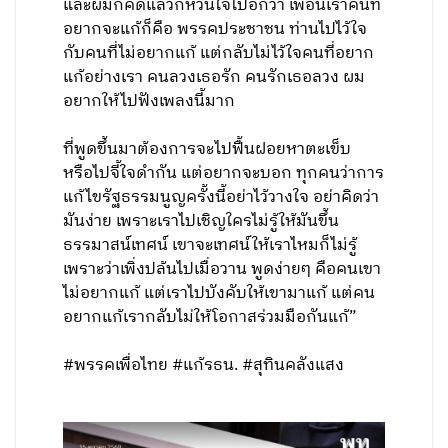
และผมก็คิดแล้วก็หวั่นใจไปอีกว่า เพื่อนเราคนที่
อยากจะแก้ก็คือ พรรคประชาชน ท่านไปไว้ใจ
กับคนที่ไม่อยากแก้ แต่กลับไม่ไว้ใจคนที่อยาก
แก้อย่างเรา คนลวงเธอรัก คนรักเธอลวง ผม
อยากให้ไปฟังเพลงนี้มาก
ที่พูดขึ้นมาต้องการจะไปฟื้นฝอยหาตะเข็บ
หรือไปจี้ใจดำกัน แต่อยากจะบอก ทุกคนว่าการ
แก้ไขรัฐธรรมนูญครั้งนี้อย่าไว้วางใจ อย่าคิดว่า
มันง่าย เพราะเราไปเชิญใครไม่รู้ให้มันขึ้น
ธรรมาสน์เทศน์ เขาจะเทศน์ให้เราไหมก็ไม่รู้
เพราะว่าเพิ่งปล้นไปเมื่อวาน พูดง่ายๆ คือคนเขา
ไม่อยากแก้ แต่เราไปบังคับให้เขามาแก้ แต่คน
อยากแก้เรากลับไม่ให้โอกาสร่วมมือกันแก้”
#พรรคเพื่อไทย #แก้รธน. #สุทินคลังแสง