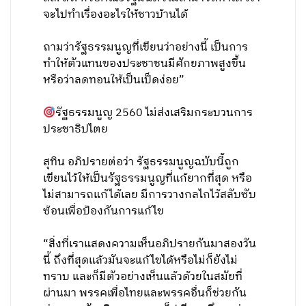
จะไปทำเรื่องอะไรให้ชาวบ้านได้
ถามว่ารัฐธรรมนูญที่เขียนว่าอย่างนี้ เป็นการ
ทำให้ตัวแทนของประชาชนมีศักยภาพสูงขึ้น
หรือว่าลดทอนให้เป็นเป็ดง่อย”
รัฐธรรมนูญ 2560 ไม่ส่งเสริมกระบวนการ
ประชาธิปไตย
สุทิน อภิปรายต่อว่า รัฐธรรมนูญฉบับนี้ถูก
เขียนไว้ให้เป็นรัฐธรรมนูญที่แก้ยากที่สุด หรือ
ไม่สามารถแก้ได้เลย มีการวางกลไกไว้สลับซับ
ซ้อนเพื่อป้องกันการแก้ไข
“สิ่งที่เราแสดงความเห็นอภิปรายกันมาสองวัน
นี้ ถึงที่สุดแล้วมันจะแก้ไขได้หรือไม่ก็ยังไม่
ทราบ และก็มีตัวอย่างเห็นแล้วด้วยในสมัยที่
ผ่านมา พรรคเพื่อไทยและพรรคอื่นก็ช่วยกัน