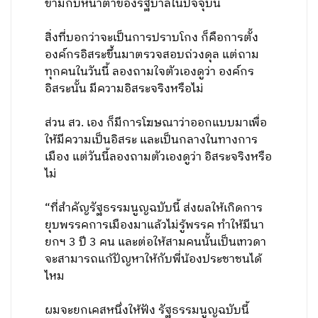
ข้ามกับหน้าตาของรัฐบาลในปัจจุบัน
สิ่งที่บอกว่าจะเป็นการปราบโกง ก็คือการตั้ง
องค์กรอิสระขึ้นมาตรวจสอบถ่วงดุล แต่ถาม
ทุกคนในวันนี้ ลองถามใจตัวเองดูว่า องค์กร
อิสระนั้น มีความอิสระจริงหรือไม่
ส่วน สว. เอง ก็มีการโฆษณาว่าออกแบบมาเพื่อ
ให้มีความเป็นอิสระ และเป็นกลางในทางการ
เมือง แต่วันนี้ลองถามตัวเองดูว่า อิสระจริงหรือ
ไม่
“ที่สำคัญรัฐธรรมนูญฉบับนี้ ส่งผลให้เกิดการ
ยุบพรรคการเมืองมาแล้วไม่รู้พรรค ทำให้มีนา
ยกฯ 3 ปี 3 คน และต่อให้สามคนนั้นเป็นเทวดา
จะสามารถแก้ปัญหาให้กับพี่น้องประชาชนได้
ไหม
ผมจะยกเคสหนึ่งให้ฟัง รัฐธรรมนูญฉบับนี้