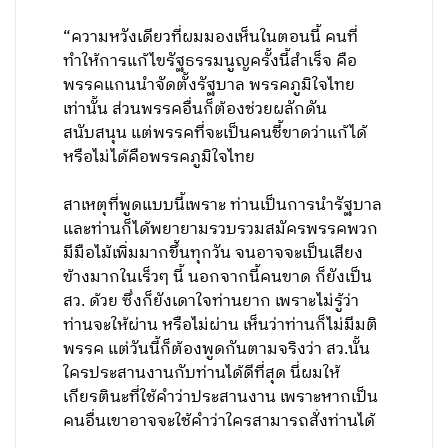
“ความหวังเดียวที่ผมมองเห็นในตอนนี้ คนที่
ทำให้การแก้ไขรัฐธรรมนูญครั้งนี้สำเร็จ คือ
พรรคแกนนำจัดตั้งรัฐบาล พรรคภูมิใจไทย
เท่านั้น ส่วนพรรคอื่นก็ต้องช่วยผลักดัน
สนับสนุน แต่พรรคที่จะเป็นคนชี้ขาดว่าแก้ได้
หรือไม่ได้คือพรรคภูมิใจไทย
สาเหตุที่พูดแบบนี้เพราะ ท่านเป็นการนำรัฐบาล
และท่านก็ได้พยายามรวบรวมสมัครพรรคพวก
มีมือไม้เพิ่มมากขึ้นทุกวัน จนอาจจะเป็นเสียง
ข้างมากในเร็วๆ นี้ นอกจากนี้คนขาด ก็ยังเป็น
สว. ด้วย ซึ่งก็ยังเดาใจท่านยาก เพราะไม่รู้ว่า
ท่านจะให้ผ่าน หรือไม่ผ่าน เห็นว่าท่านก็ไม่มีมติ
พรรค แต่วันนี้ก็ต้องพูดกันตามจริงว่า สว.นั้น
ใครประสานงานกับท่านได้ดีที่สุด นี่ผมให้
เกียรตินะที่ใช้คำว่าประสานงาน เพราะหากเป็น
คนอื่นเขาอาจจะใช้คำว่าใครสามารถสั่งท่านได้