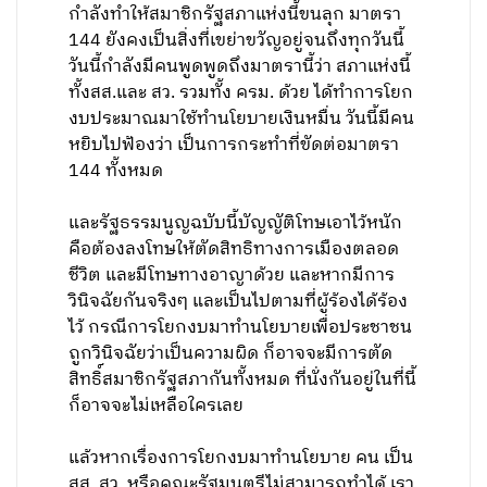
กำลังทำให้สมาชิกรัฐสภาแห่งนี้ขนลุก มาตรา
144 ยังคงเป็นสิ่งที่เขย่าขวัญอยู่จนถึงทุกวันนี้
วันนี้กำลังมีคนพูดพูดถึงมาตรานี้ว่า สภาแห่งนี้
ทั้งสส.และ สว. รวมทั้ง ครม. ด้วย ได้ทำการโยก
งบประมาณมาใช้ทำนโยบายเงินหมื่น วันนี้มีคน
หยิบไปฟ้องว่า เป็นการกระทำที่ขัดต่อมาตรา
144 ทั้งหมด
และรัฐธรรมนูญฉบับนี้บัญญัติโทษเอาไว้หนัก
คือต้องลงโทษให้ตัดสิทธิทางการเมืองตลอด
ชีวิต และมีโทษทางอาญาด้วย และหากมีการ
วินิจฉัยกันจริงๆ และเป็นไปตามที่ผู้ร้องได้ร้อง
ไว้ กรณีการโยกงบมาทำนโยบายเพื่อประชาชน
ถูกวินิจฉัยว่าเป็นความผิด ก็อาจจะมีการตัด
สิทธิ์สมาชิกรัฐสภากันทั้งหมด ที่นั่งกันอยู่ในที่นี้
ก็อาจจะไม่เหลือใครเลย
แล้วหากเรื่องการโยกงบมาทำนโยบาย คน เป็น
สส. สว. หรือคณะรัฐมนตรีไม่สามารถทำได้ เรา