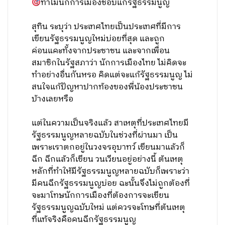
ทำไมนักการเมืองชอบแก้รัฐธรรมนูญ
สุทิน ระบุว่า ประเทศไทยเป็นประเทศที่มีการ
เขียนรัฐธรรมนูญใหม่บ่อยที่สุด และถูก
ค่อนแคะทั้งจากประชาชน และจากเพื่อน
สมาชิกในรัฐสภาว่า นักการเมืองไทย ไม่คิดจะ
ทำอย่างอื่นกันหรอ คิดแต่จะแก้รัฐธรรมนูญ ไม่
สนใจแก้ปัญหาปากท้องของพี่น้องประชาชน
บ้างเลยหรือ
แต่ในความเป็นจริงแล้ว สาเหตุที่ประเทศไทยมี
รัฐธรรมนูญหลายฉบับในช่วงที่ผ่านมา เป็น
เพราะเราตกอยู่ในวงจรอุบาทว์ เขียนมาแล้วก็
ฉีก ฉีกแล้วก็เขียน วนเวียนอยู่อย่างนี้ ต้นเหตุ
หลักที่ทำให้มีรัฐธรรมนูญหลายฉบับก็เพราะว่า
มีคนฉีกรัฐธรรมนูญบ่อย ฉะนั้นจึงไม่ถูกต้องที่
จะมาโทษนักการเมืองที่ต้องการจะเขียน
รัฐธรรมนูญฉบับใหม่ แต่ควรจะโทษที่ต้นเหตุ
ที่แท้จริงคือคนฉีกรัฐธรรมนูญ