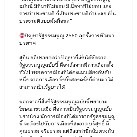
ฉบับนี้ มีที่มาที่ไม่ชอบ มีเนื้อหาที่ไม่ชอบ และ
การทำประชามติ ก็เป็นประชามติกำมะลอ เป็น
ประชามติแบบมัดมือชก”
ปัญหารัฐธรรมนูญ 2560 ฉุดรั้งการพัฒนา
ประเทศ
สุทิน อภิปรายต่อว่า ปัญหาที่เห็นได้ชัดจาก
รัฐธรรมนูญฉบับนี้ คือหลังจากมีการเลือกตั้ง
ทั่วไป พรรคการเมืองที่ได้คะแนนเสียงอันดับ
หนึ่ง จากการเลือกตั้งทั้งสองครั้งที่ผ่านมา ไม่
สามารถเป็นรัฐบาลได้
นอกจากนี้สิ่งที่รัฐธรรมนูญฉบับนี้พยายาม
โฆษณาชวนเชื่อ คือการเป็นรัฐธรรมนูญฉบับ
ปราบโกง นักการเมืองที่ได้มาจากรัฐธรรมนูญ
นี้ จะต้องไปนับการเมืองที่สะอาด บริสุทธิ์ มี
คุณธรรม จริยธรรม แต่สิ่งเหล่านี้กลับตรงกัน