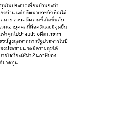
ลงทุนในประเทศเพื่อนบ้านจะทำ
ิของท่าน แต่อดีตนายกฯทักษิณไม่
มาย ส่วนคดีความที่เกิดขึ้นกับ
วมเอาบุคคลที่มีอคติและมีจุดยืน
นจำคุกไปบ้างแล้ว อดีตนายกฯ
โยชน์สูงสุดจากการรัฐประหารในปี
ของประชาชน จะมีความสุขได้
ายใจที่จะให้นำเงินภาษีของ
ต่ขาดทุน