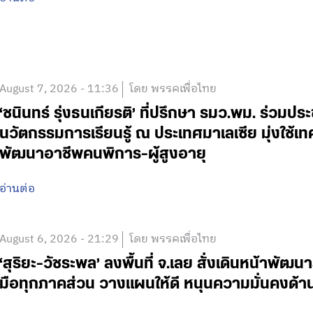
August 7, 2026 - 11:36
โดย พรรคเพื่อไทย
‘ชนินทร์ รุ่งธนเกียรติ’ ที่ปรึกษา รมว.พม. ร่วมปร
นวัตกรรมการเรียนรู้ ณ ประเทศมาเลเซีย มุ่งใช้เ
พัฒนาอาชีพคนพิการ-ผู้สูงอายุ
อ่านต่อ
August 6, 2026 - 21:29
โดย พรรคเพื่อไทย
‘สุริยะ-วัชระพล’ ลงพื้นที่ จ.เลย สั่งเดินหน้าพัฒนา
มือทุกภาคส่วน วางแผนให้ดี หนุนความมั่นคงด้