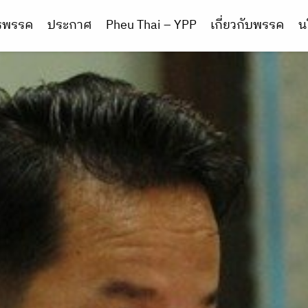
ารพรรค
ประกาศ
Pheu Thai – YPP
เกี่ยวกับพรรค
น