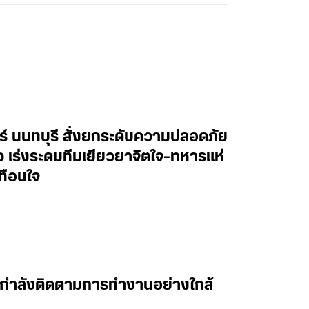
ทร์ นนทบุรี สั่งยกระดับความปลอดภัย
าว เร่งระดมทีมเยียวยาจิตใจ-ทหารแห่
ทือนใจ
 ผมกำลังติดตามการทำงานอย่างใกล้