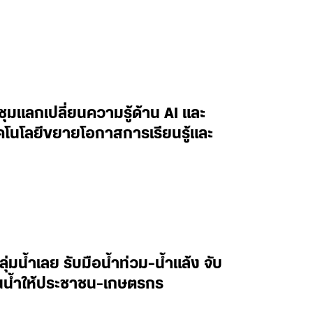
ะชุมแลกเปลี่ยนความรู้ด้าน AI และ
ทคโนโลยีขยายโอกาสการเรียนรู้และ
ลุ่มน้ำเลย รับมือน้ำท่วม-น้ำแล้ง จับ
านน้ำให้ประชาชน-เกษตรกร