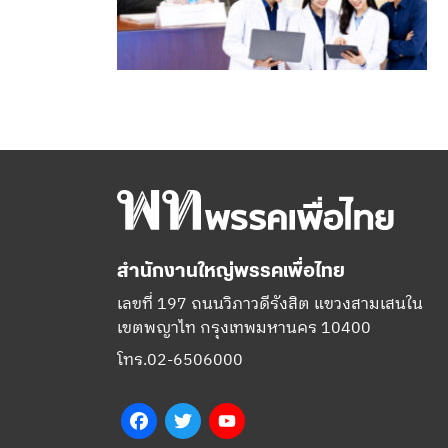
สำนักงานใหญ่พรรคเพื่อไทย
เลขที่ 197 ถนนวิภาวดีรังสิต แขวงสามเสนใน
เขตพญาไท กรุงเทพมหานคร 10400
โทร.02-6506000
Facebook
Twitter
YouTube