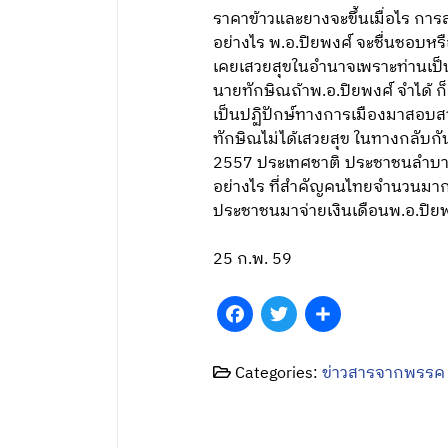
ราคาข้าวและยางจะขึ้นเมื่อไร กา
อย่างไร พ.อ.ปิยพงศ์ จะชื่นชอบห
เคยเสวยสุขในอำนาจเพราะท่านเป็น
นายทักษิณถ้าพ.อ.ปิยพงศ์ จำได้ 
เป็นปฏิปักษ์ทางการเมืองมาสอบส
ทักษิณไม่ได้เสวยสุข ในทางกลับก
2557 ประเทศชาติ ประชาชนลำบากก
อย่างไร ที่สำคัญคนไทยจำนวนมากท
ประชาชนมาจ่ายเงินเดือนพ.อ.ปิยพ
25 ก.พ. 59
Facebook
Twitter
Share
Categories:
ข่าวสารจากพรรค