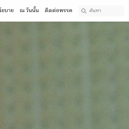
โยบาย
ณ วันนั้น
ติดต่อพรรค