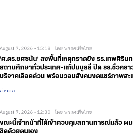
August 7, 2026 - 15:18
โดย พรรคเพื่อไทย
‘ศ.ดร.ยศชนัน’ ลงพื้นที่เหตุกราดยิง รร.เทพศิริน
สถานศึกษาทั่วประเทศ-แก้ปมบูลลี่ ปิด รร.ชั่วคร
บริจาคเลือดด่วน พร้อมวอนสังคมงดแชร์ภาพสะเ
อ่านต่อ
August 7, 2026 - 12:30
โดย พรรคเพื่อไทย
ขณะนี้เจ้าหน้าที่ได้เข้าควบคุมสถานการณ์แล้ว
ชิดด้วยตนเอง