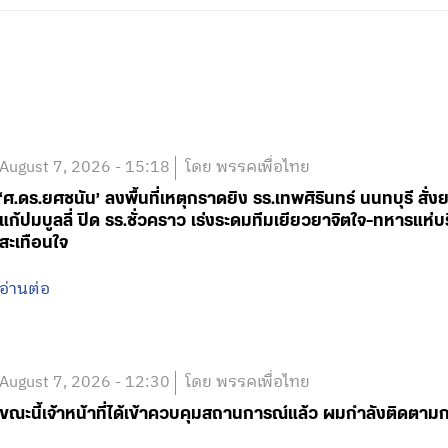
August 7, 2026 - 15:18
โดย พรรคเพื่อไทย
‘ศ.ดร.ยศชนัน’ ลงพื้นที่เหตุกราดยิง รร.เทพศิรินทร์ นนทบุรี 
แก้ปมบูลลี่ ปิด รร.ชั่วคราว เร่งระดมทีมเยียวยาจิตใจ-ทหารแ
สะเทือนใจ
อ่านต่อ
August 7, 2026 - 12:30
โดย พรรคเพื่อไทย
ขณะนี้เจ้าหน้าที่ได้เข้าควบคุมสถานการณ์แล้ว ผมกำลังติดตา