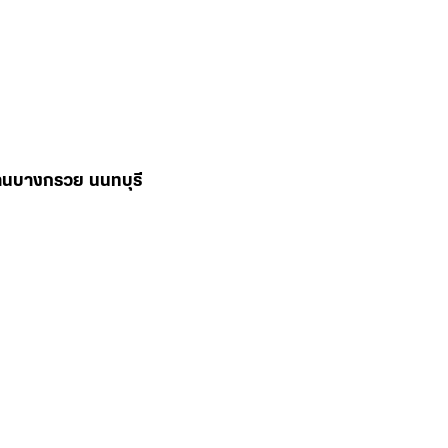
่านบางกรวย นนทบุรี