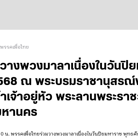
 พรรคเพื่อไทย
 วางพวงมาลาเนื่องในวันปิ
2568 ณ พระบรมราชานุสรณ์
าเจ้าอยู่หัว พระลานพระราช
พมหานคร
8.30 น. พรรคเพื่อไทยร่วมวางพวงมาลาเนื่องในวันปิยมหาราช พุท