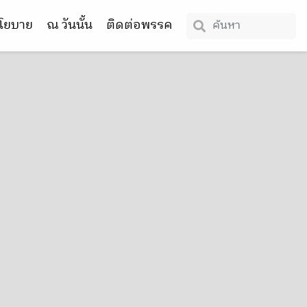
โยบาย
ณ วันนั้น
ติดต่อพรรค