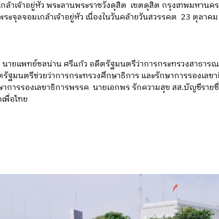
้าเจ้าอยู่หัว พระลานพระราชวังดุสิต เขตดุสิต กรุงเทพมหานคร 
จุลจอมเกล้าเจ้าอยู่หัว เนื่องในวันคล้ายวันสวรรคต 23 ตุลาคม
นายแพทย์ชลน่าน ศรีแก้ว อดีตรัฐมนตรีว่าการกระทรวงสาธารณส
อดีตรัฐมนตรีช่วยว่าการกระทรวงศึกษาธิการ และรักษาการรองเล
รักษาการรองเลขาธิการพรรค นายเอกพร รักความสุข สส.บัญชีรายช
เพื่อไทย