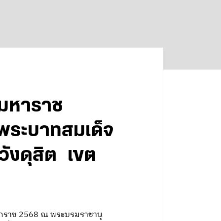
ยมหาราช
พระบาทสมเด็จ
วังดุสิต เขต
ธศักราช 2568 ณ พระบรมราชานุ