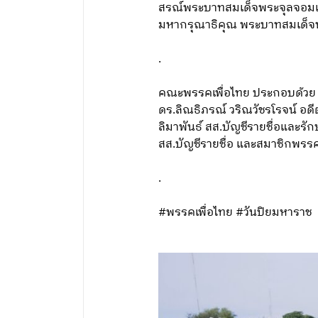
สรณ์พระบาทสมเด็จพระจุลจอมเกล
มหากรุณาธิคุณ พระบาทสมเด็จพระ
.
คณะพรรคเพื่อไทย ประกอบด้วย 
ดร.ลิณธิภรณ์ วริณวัชรโรจน์ 
ลิมาพันธ์ สส.บัญชีรายชื่อและ
สส.บัญชีรายชื่อ และสมาชิกพรรค
.
#พรรคเพื่อไทย #วันปิยมหาราช