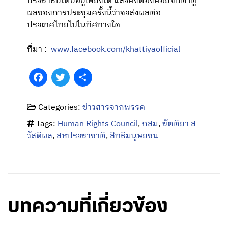
ประชาธิปไตยอยู่เพียงใด และคงต้องคอยจับตาดู
ผลของการประชุมครั้งนี้ว่าจะส่งผลต่อ
ประเทศไทยไปไนทิศทางใด
ที่มา :
www.facebook.com/khattiyaofficial
Facebook
Twitter
Share
Categories:
ข่าวสารจากพรรค
Tags:
Human Rights Council
,
กสม
,
ขัตติยา ส
วัสดิผล
,
สหประชาชาติ
,
สิทธิมนุษยชน
บทความที่เกี่ยวข้อง