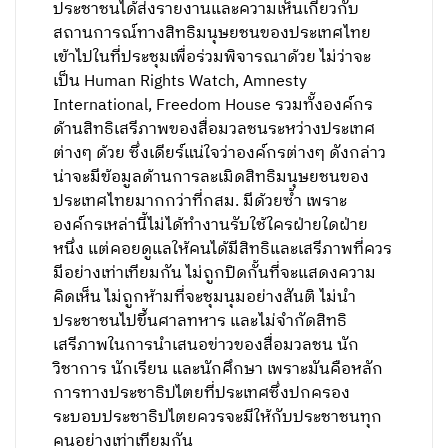
ประชาชนได้ส่งรายงานและความเห็นเกี่ยวกับ
สถานการณ์ทางสิทธิมนุษยชนของประเทศไทย
เข้าไปในที่ประชุมเพื่อร่วมพิจารณาด้วย ไม่ว่าจะ
เป็น Human Rights Watch, Amnesty
International, Freedom House รวมทั้งองค์กร
ด้านสิทธิเสรีภาพของสื่อมวลชนระหว่างประเทศ
ต่างๆ ด้วย ซึ่งเดียร์แน่ใจว่าองค์กรต่างๆ ดังกล่าว
น่าจะมีข้อมูลด้านการละเมิดสิทธิมนุษยชนของ
ประเทศไทยมากกว่าที่กสม. มีด้วยซ้ำ เพราะ
องค์กรเหล่านี้ไม่ได้ทำงานรับใช้ใครฝ่ายใดฝ่าย
หนึ่ง แต่คอยดูแลให้คนได้มีสิทธิและเสรีภาพที่ควร
มีอย่างเท่าเทียมกัน ไม่ถูกปิดกั้นที่จะแสดงความ
คิดเห็น ไม่ถูกห้ามที่จะชุมนุมอย่างสันติ ไม่นำ
ประชาชนไปขึ้นศาลทหาร และไม่จำกัดสิทธิ
เสรีภาพในการนำเสนอข่าวของสื่อมวลชน นัก
วิชาการ นักเรียน และนักศึกษา เพราะมันคือหลัก
การทางประชาธิปไตยที่ประเทศซึ่งปกครอง
ระบอบประชาธิปไตยควรจะมีให้กับประชาชนทุก
คนอย่างเท่าเทียมกัน