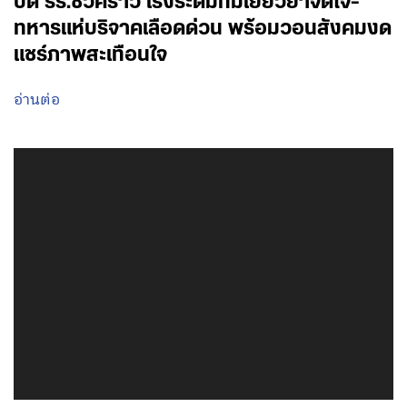
ปิด รร.ชั่วคราว เร่งระดมทีมเยียวยาจิตใจ-
ทหารแห่บริจาคเลือดด่วน พร้อมวอนสังคมงด
แชร์ภาพสะเทือนใจ
อ่านต่อ