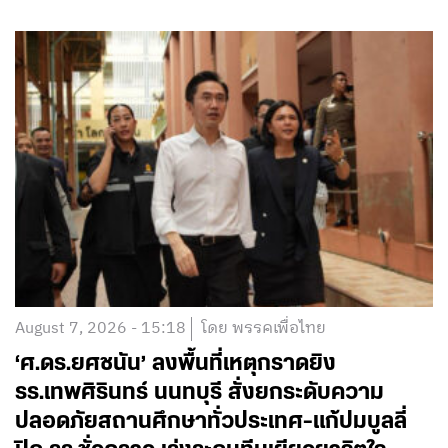
August 7, 2026 - 15:18
โดย พรรคเพื่อไทย
‘ศ.ดร.ยศชนัน’ ลงพื้นที่เหตุกราดยิง
รร.เทพศิรินทร์ นนทบุรี สั่งยกระดับความ
ปลอดภัยสถานศึกษาทั่วประเทศ-แก้ปมบูลลี่