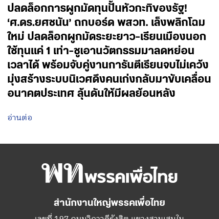
ปลดล็อกการผูกมัดทุนปั้นหัวกะทิของรัฐ!
‘ศ.ดร.ยศชนัน’ ถกบอร์ด พสวท. เล็งพลิกโฉม
ใหม่ ปลดล็อกผูกมัดระยะยาว-เรียนเมืองนอก
ใช้ทุนแค่ 1 เท่า-ชูเอานวัตกรรมมาลดหย่อน
เวลาได้ พร้อมจับคู่งานการันตีเรียนจบไม่เคว้ง
มุ่งสร้างระบบนิเวศดึงคนเก่งกลับมาขับเคลื่อน
อนาคตประเทศ ลุ้นดันให้มีผลย้อนหลัง
อ่านต่อ
สำนักงานใหญ่พรรคเพื่อไทย