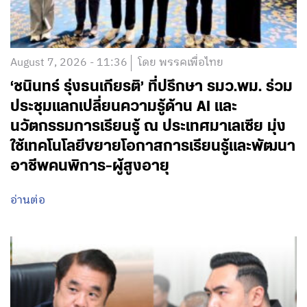
August 7, 2026 - 11:36
โดย พรรคเพื่อไทย
‘ชนินทร์ รุ่งธนเกียรติ’ ที่ปรึกษา รมว.พม. ร่วม
ประชุมแลกเปลี่ยนความรู้ด้าน AI และ
นวัตกรรมการเรียนรู้ ณ ประเทศมาเลเซีย มุ่ง
ใช้เทคโนโลยีขยายโอกาสการเรียนรู้และพัฒนา
อาชีพคนพิการ-ผู้สูงอายุ
อ่านต่อ