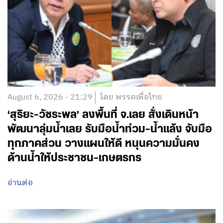
August 6, 2026 - 21:29
โดย พรรคเพื่อไทย
‘สุริยะ-วัชระพล’ ลงพื้นที่ จ.เลย สั่งเดินหน้า
พัฒนาลุ่มน้ำเลย รับมือน้ำท่วม-น้ำแล้ง จับมือ
ทุกภาคส่วน วางแผนให้ดี หนุนความมั่นคง
ด้านน้ำให้ประชาชน-เกษตรกร
อ่านต่อ