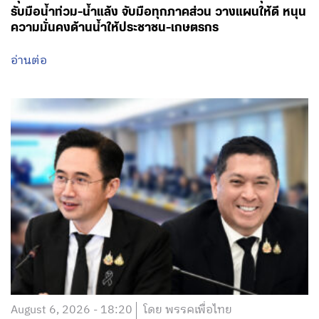
รับมือน้ำท่วม-น้ำแล้ง จับมือทุกภาคส่วน วางแผนให้ดี หนุน
ความมั่นคงด้านน้ำให้ประชาชน-เกษตรกร
อ่านต่อ
August 6, 2026 - 18:20
โดย พรรคเพื่อไทย