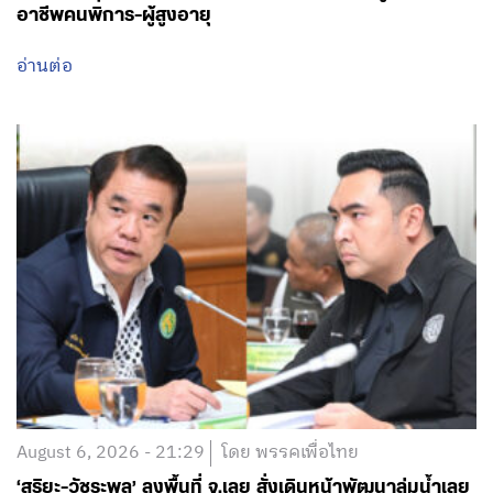
อาชีพคนพิการ-ผู้สูงอายุ
อ่านต่อ
August 6, 2026 - 21:29
โดย พรรคเพื่อไทย
‘สุริยะ-วัชระพล’ ลงพื้นที่ จ.เลย สั่งเดินหน้าพัฒนาลุ่มน้ำเลย