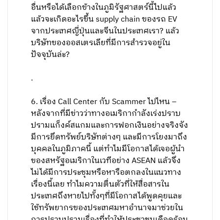
อื่นหรือได้เลือกข้างในภูมิรัฐศาสตร์นี้ไปแล้ว
แล้วจะเกิดอะไรขึ้น supply chain ของรถ EV
จากประเทศญี่ปุ่นและจีนในประเทศเรา? แล้ว
บริษัทของออสเตรเลียที่มีการสำรวจอยู่ใน
ปัจจุบันล่ะ?
.
6. เรื่อง Call Center กับ Scammer ไปไหน –
หลังจากที่มีข่าวว่าทางอเมริกากำลังเร่งปราบ
ปรามแก็งค์สแกมและการฟอกเงินอย่างจริงจัง
มีการยึดทรัพย์บริษัทต่างๆ และมีการโยงมาถึง
บุคคลในภูมิภาคนี้ แต่ทำไมมีโอกาสได้เจอผู้นำ
ของสหรัฐอเมริกาในเวทีอย่าง ASEAN แล้วจึง
ไม่ได้มีการประชุมหรือหารือตกลงในแนวทาง
เรื่องนี้เลย ทำไมความตื่นตัวที่ให้สื่อสารใน
ประเทศถึงหายไปทั้งๆที่มีโอกาสได้พูดคุยและ
ใช้ทรัพยากรของประเทศมหาอำนาจมาช่วยใน
การปราบปรามเรื่องที่ทำให้ประชาชนเดือดร้อน