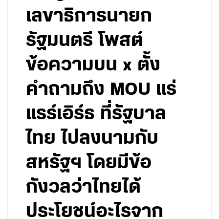
เลขาธิการนายก
รัฐมนตรี โพสต์
ข้อความบน x ตั้ง
คำถามถึง MOU แร่
แรร์เอิร์ธ ที่รัฐบาล
ไทย ไปลงนามกับ
สหรัฐฯ โดยมีข้อ
กังวลว่าไทยได้
ประโยชน์อะไรจาก