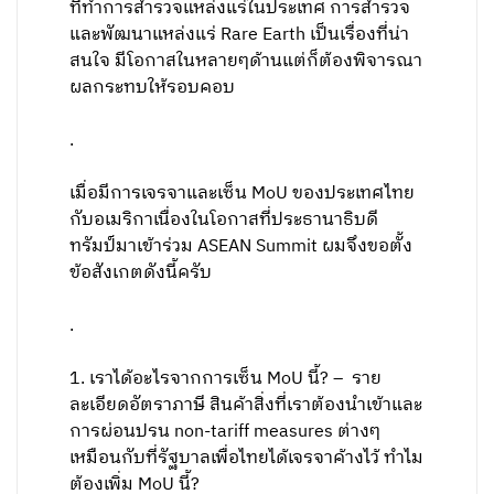
ที่ทำการสำรวจแหล่งแร่ในประเทศ การสำรวจ
และพัฒนาแหล่งแร่ Rare Earth เป็นเรื่องที่น่า
สนใจ มีโอกาสในหลายๆด้านแต่ก็ต้องพิจารณา
ผลกระทบให้รอบคอบ
.
เมื่อมีการเจรจาและเซ็น MoU ของประเทศไทย
กับอเมริกาเนื่องในโอกาสที่ประธานาธิบดี
ทรัมป์มาเข้าร่วม ASEAN Summit ผมจึงขอตั้ง
ข้อสังเกตดังนี้ครับ
.
1. เราได้อะไรจากการเซ็น MoU นี้? – ราย
ละเอียดอัตราภาษี สินค้าสิ่งที่เราต้องนำเข้าและ
การผ่อนปรน non-tariff measures ต่างๆ
เหมือนกับที่รัฐบาลเพื่อไทยได้เจรจาค้างไว้ ทำไม
ต้องเพิ่ม MoU นี้?