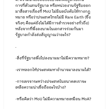
การที่ตัวแทนรัฐบาล หรือหน่วยงานรัฐรีบออก
มาสื่อสารเรื่องที่ MoU ไม่มีผลบังคับใช้ทางกฏ
หมาย หรือว่าประเทศไทยไม่มี Rare Earth (ซึ่ง
จริงๆ คือแค่ยังไม่ได้มีการสำรวจอย่างทั่วถึง)
หลังจากที่พึ่งลงนามในเอกสารร่วมกันมา
รัฐบาลกำลังส่งสัญญาณว่าอะไร?
.
-สิ่งที่รัฐบาลพึ่งไปลงนามมาไม่มีความหมาย?
-เราหลอกให้ประเทศมหาอำนาจมาลงนามได้?
-การเจรจาระหว่างประเทศในอนาคตเราจะ
เหลือความน่าเชื่อถืออะไรบ้าง?
-หรือคิดว่า MoU ไม่มีความหมายเหมือน MoA?