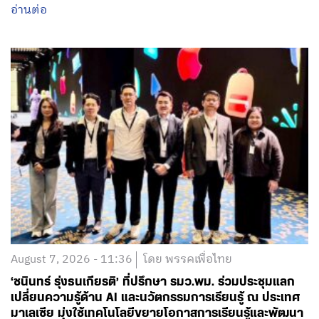
อ่านต่อ
August 7, 2026 - 11:36
โดย พรรคเพื่อไทย
‘ชนินทร์ รุ่งธนเกียรติ’ ที่ปรึกษา รมว.พม. ร่วมประชุมแลก
เปลี่ยนความรู้ด้าน AI และนวัตกรรมการเรียนรู้ ณ ประเทศ
มาเลเซีย มุ่งใช้เทคโนโลยีขยายโอกาสการเรียนรู้และพัฒนา