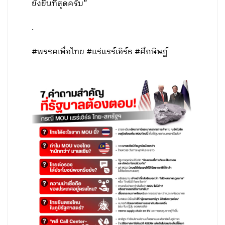
ยั่งยืนที่สุดครับ”
.
#พรรคเพื่อไทย #แร่แรร์เอิร์ธ #ศึกษิษฏ์