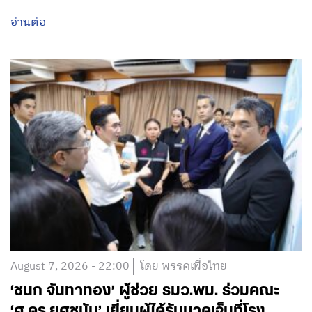
อ่านต่อ
August 7, 2026 - 22:00
โดย พรรคเพื่อไทย
‘ชนก จันทาทอง’ ผู้ช่วย รมว.พม. ร่วมคณะ
‘ศ.ดร.ยศชนัน’ เยี่ยมผู้ได้รับบาดเจ็บที่โรง