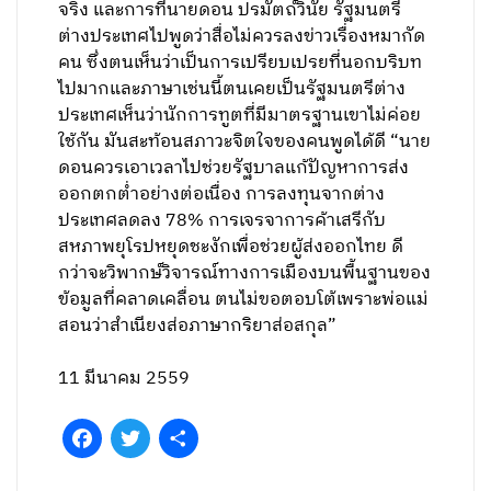
จริง และการที่นายดอน ปรมัตถ์วินัย รัฐมนตรี
ต่างประเทศไปพูดว่าสื่อไม่ควรลงข่าวเรื่องหมากัด
คน ซึ่งตนเห็นว่าเป็นการเปรียบเปรยที่นอกบริบท
ไปมากและภาษาเช่นนี้ตนเคยเป็นรัฐมนตรีต่าง
ประเทศเห็นว่านักการทูตที่มีมาตรฐานเขาไม่ค่อย
ใช้กัน มันสะท้อนสภาวะจิตใจของคนพูดได้ดี “นาย
ดอนควรเอาเวลาไปช่วยรัฐบาลแก้ปัญหาการส่ง
ออกตกต่ำอย่างต่อเนื่อง การลงทุนจากต่าง
ประเทศลดลง 78% การเจรจาการค้าเสรีกับ
สหภาพยุโรปหยุดชะงักเพื่อช่วยผู้ส่งออกไทย ดี
กว่าจะวิพากษ์วิจารณ์ทางการเมืองบนพื้นฐานของ
ข้อมูลที่คลาดเคลื่อน ตนไม่ขอตอบโต้เพราะพ่อแม่
สอนว่าสำเนียงส่อภาษากริยาส่อสกุล”
11 มีนาคม 2559
Facebook
Twitter
Share