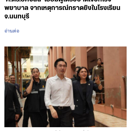
พยาบาล จากเหตุการณ์กราดยิงในโรงเรียน
จ.นนทบุรี
อ่านต่อ