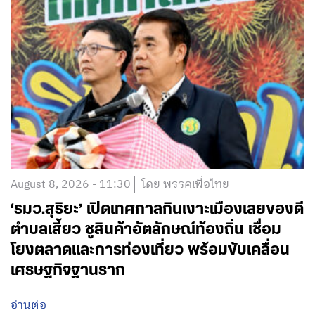
August 8, 2026 - 11:30
โดย พรรคเพื่อไทย
‘รมว.สุริยะ’ เปิดเทศกาลกินเงาะเมืองเลยของดี
ตำบลเสี้ยว ชูสินค้าอัตลักษณ์ท้องถิ่น เชื่อม
โยงตลาดและการท่องเที่ยว พร้อมขับเคลื่อน
เศรษฐกิจฐานราก
อ่านต่อ