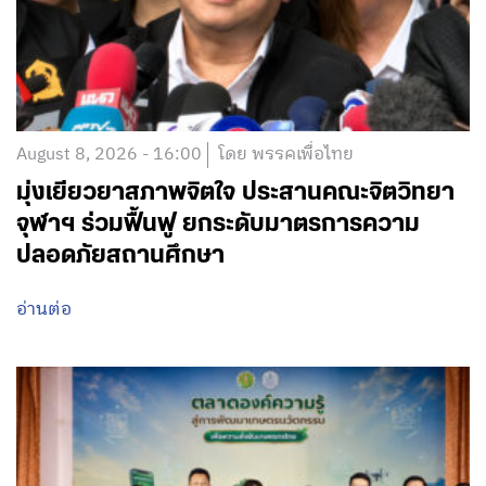
August 8, 2026 - 16:00
โดย พรรคเพื่อไทย
มุ่งเยียวยาสภาพจิตใจ ประสานคณะจิตวิทยา
จุฬาฯ ร่วมฟื้นฟู ยกระดับมาตรการความ
ปลอดภัยสถานศึกษา
อ่านต่อ