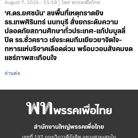
August 7, 2026 - 15:18
โดย พรรคเพื่อไทย
‘ศ.ดร.ยศชนัน’ ลงพื้นที่เหตุกราดยิง
รร.เทพศิรินทร์ นนทบุรี สั่งยกระดับความ
ปลอดภัยสถานศึกษาทั่วประเทศ-แก้ปมบูลลี่
ปิด รร.ชั่วคราว เร่งระดมทีมเยียวยาจิตใจ-
ทหารแห่บริจาคเลือดด่วน พร้อมวอนสังคมงด
แชร์ภาพสะเทือนใจ
อ่านต่อ
สำนักงานใหญ่พรรคเพื่อไทย
เลขที่ 197 ถนนวิภาวดีรังสิต แขวงสามเสนใน