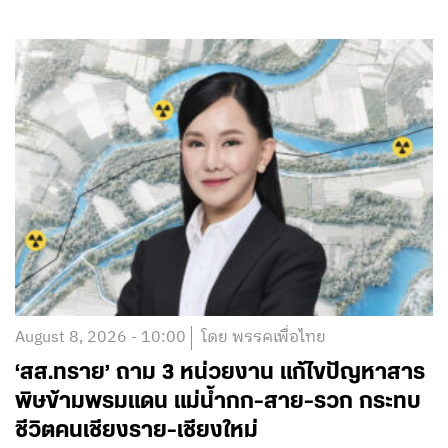
August 8, 2026 - 10:00
โดย พรรคเพื่อไทย
‘สส.ทราย’ ถาม 3 หน่วยงาน แก้ไขปัญหาสาร
พิษข้ามพรมแดน แม่น้ำกก-สาย-รวก กระทบ
ชีวิตคนเชียงราย-เชียงใหม่