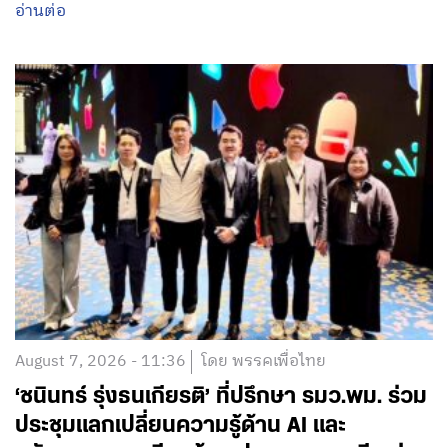
อ่านต่อ
August 7, 2026 - 11:36
โดย พรรคเพื่อไทย
‘ชนินทร์ รุ่งธนเกียรติ’ ที่ปรึกษา รมว.พม. ร่วม
ประชุมแลกเปลี่ยนความรู้ด้าน AI และ