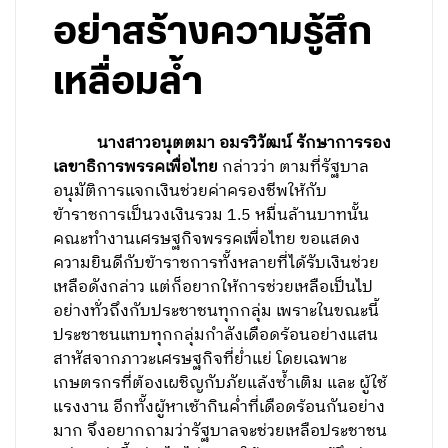
อย่าสร้างความรู้สึก
เหลื่อมล้ำ
นางสาวอนุตตมา อมรวิวัฒน์ รักษาการรอง
เลขาธิการพรรคเพื่อไทย
กล่าวว่า ตามที่รัฐบาล
อนุมัติการแจกเงินช่วยค่าครองชีพให้กับ
ข้าราชการเป็นวงเงินรวม 1.5 หมื่นล้านบาทนั้น
คณะทำงานเศรษฐกิจพรรคเพื่อไทย ขอแสดง
ความยินดีกับข้าราชการทั้งหลายที่ได้รับเงินช่วย
เหลือดังกล่าว แต่ก็อยากให้การช่วยเหลือเป็นไป
อย่างทั่วถึงกับประชาชนทุกกลุ่ม เพราะในขณะนี้
ประชาชนแทบทุกกลุ่มกำลังเดือดร้อนอย่างแสน
สาหัสจากภาวะเศรษฐกิจที่ย่ำแย่ โดยเฉพาะ
เกษตรกรที่ต้องเผชิญกับภัยแล้งซ้ำเติม และ ผู้ใช้
แรงงาน อีกทั้งผู้หาเช้ากินค่ำที่เดือดร้อนกันอย่าง
มาก จึงอยากถามว่ารัฐบาลจะช่วยเหลือประชาชน