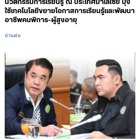
นวัตกรรมการเรียนรู้ ณ ประเทศมาเลเซีย มุ่ง
ใช้เทคโนโลยีขยายโอกาสการเรียนรู้และพัฒนา
อาชีพคนพิการ-ผู้สูงอายุ
อ่านต่อ