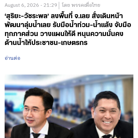
August 6, 2026 - 21:29
โดย พรรคเพื่อไทย
‘สุริยะ-วัชระพล’ ลงพื้นที่ จ.เลย สั่งเดินหน้า
พัฒนาลุ่มน้ำเลย รับมือน้ำท่วม-น้ำแล้ง จับมือ
ทุกภาคส่วน วางแผนให้ดี หนุนความมั่นคง
ด้านน้ำให้ประชาชน-เกษตรกร
อ่านต่อ