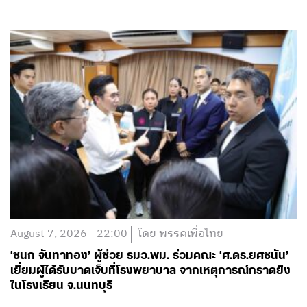
August 7, 2026 - 22:00
โดย พรรคเพื่อไทย
‘ชนก จันทาทอง’ ผู้ช่วย รมว.พม. ร่วมคณะ ‘ศ.ดร.ยศชนัน’
เยี่ยมผู้ได้รับบาดเจ็บที่โรงพยาบาล จากเหตุการณ์กราดยิง
ในโรงเรียน จ.นนทบุรี
อ่านต่อ