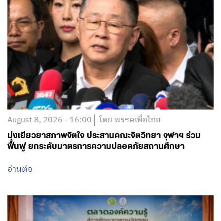
August 8, 2026 - 16:00
โดย พรรคเพื่อไทย
มุ่งเยียวยาสภาพจิตใจ ประสานคณะจิตวิทยา จุฬาฯ ร่วม
ฟื้นฟู ยกระดับมาตรการความปลอดภัยสถานศึกษา
อ่านต่อ