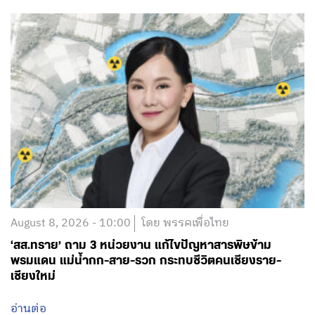
August 8, 2026 - 10:00
โดย พรรคเพื่อไทย
‘สส.ทราย’ ถาม 3 หน่วยงาน แก้ไขปัญหาสารพิษข้าม
พรมแดน แม่น้ำกก-สาย-รวก กระทบชีวิตคนเชียงราย-
เชียงใหม่
อ่านต่อ