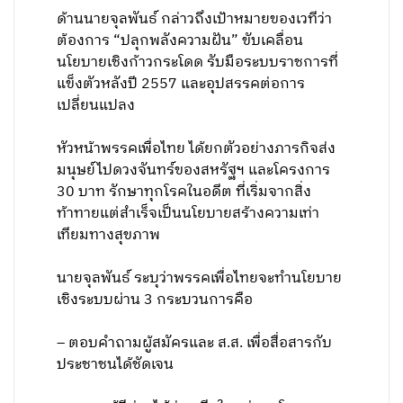
ด้านนายจุลพันธ์ กล่าวถึงเป้าหมายของเวทีว่า
ต้องการ “ปลุกพลังความฝัน” ขับเคลื่อน
นโยบายเชิงก้าวกระโดด รับมือระบบราชการที่
แข็งตัวหลังปี 2557 และอุปสรรคต่อการ
เปลี่ยนแปลง
หัวหน้าพรรคเพื่อไทย ได้ยกตัวอย่างภารกิจส่ง
มนุษย์ไปดวงจันทร์ของสหรัฐฯ และโครงการ
30 บาท รักษาทุกโรคในอดีต ที่เริ่มจากสิ่ง
ท้าทายแต่สำเร็จเป็นนโยบายสร้างความเท่า
เทียมทางสุขภาพ
นายจุลพันธ์ ระบุว่าพรรคเพื่อไทยจะทำนโยบาย
เชิงระบบผ่าน 3 กระบวนการคือ
– ตอบคำถามผู้สมัครและ ส.ส. เพื่อสื่อสารกับ
ประชาชนได้ชัดเจน