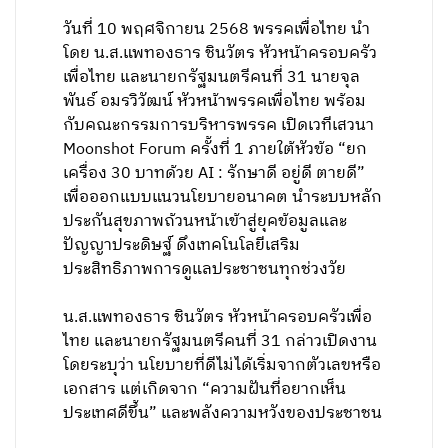
วันที่ 10 พฤศจิกายน 2568 พรรคเพื่อไทย นำ
โดย น.ส.แพทองธาร ชินวัตร หัวหน้าครอบครัว
เพื่อไทย และนายกรัฐมนตรีคนที่ 31 นายจุล
พันธ์ อมรวิวัฒน์ หัวหน้าพรรคเพื่อไทย พร้อม
กับคณะกรรมการบริหารพรรค เปิดเวทีเสวนา
Moonshot Forum ครั้งที่ 1 ภายใต้หัวข้อ “ยก
เครื่อง 30 บาทด้วย AI : รักษาดี อยู่ดี ตายดี”
เพื่อออกแบบแนวนโยบายอนาคต นำระบบหลัก
ประกันสุขภาพถ้วนหน้าเข้าสู่ยุคข้อมูลและ
ปัญญาประดิษฐ์ ดึงเทคโนโลยีเสริม
ประสิทธิภาพการดูแลประชาชนทุกช่วงวัย
น.ส.แพทองธาร ชินวัตร หัวหน้าครอบครัวเพื่อ
ไทย และนายกรัฐมนตรีคนที่ 31 กล่าวเปิดงาน
โดยระบุว่า นโยบายที่ดีไม่ได้เริ่มจากตัวเลขหรือ
เอกสาร แต่เกิดจาก “ความฝันที่อยากเห็น
ประเทศดีขึ้น” และพลังความหวังของประชาชน