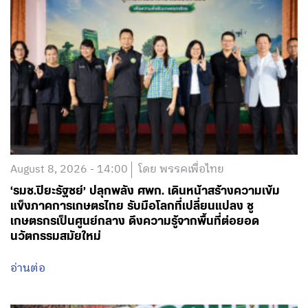
August 8, 2026 - 14:00
โดย พรรคเพื่อไทย
‘รมช.ปิยะรัฐชย์’ ปลุกพลัง ศพก. เดินหน้าสร้างความเข้ม
แข็งภาคการเกษตรไทย รับมือโลกที่เปลี่ยนแปลง ชู
เกษตรกรเป็นศูนย์กลาง ดึงความรู้จากพื้นที่ต่อยอด
นวัตกรรมสมัยใหม่
อ่านต่อ