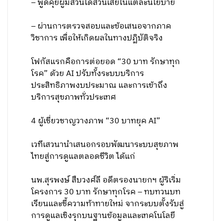
– พูดคุยผู้มีส่วนได้ส่วนเสียในแต่ละนโยบาย
– ผ่านการตรวจสอบและข้อเสนอจากภาค
วิชาการ เพื่อให้เกิดผลในทางปฏิบัติจริง
โฟกัสแรกคือการต่อยอด “30 บาท รักษาทุก
โรค” ด้วย AI ปรับทั้งระบบบริการ
ประสิทธิภาพงบประมาณ และการเข้าถึง
บริการสุขภาพทั่วประเทศ
4 ผู้เชี่ยวชาญวางภาพ “30 บาทยุค AI”
เวทีเสวนานำเสนอกรอบพัฒนาระบบสุขภาพ
ไทยสู่การดูแลตลอดชีวิต ได้แก่
นพ.สุรพงษ์ สืบวงศ์ลี อดีตรองนายกฯ ผู้ริเริ่ม
โครงการ 30 บาท รักษาทุกโรค – ทบทวนบท
เรียนและชี้ความท้าทายใหม่ จากระบบตั้งรับสู่
การดูแลเชิงรุกบนฐานข้อมูลและเทคโนโลยี