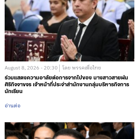
August 8, 2026 - 20:30
โดย พรรคเพื่อไทย
ร่วมแสดงความอาลัยต่อการจากไปของ นางสาวสายฝน
ศิริกิจจาขจร เจ้าหน้าที่ประจำสำนักงานกลุ่มบริหารกิจการ
นักเรียน
อ่านต่อ