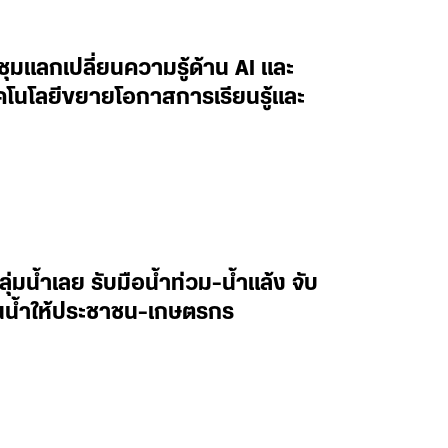
ะชุมแลกเปลี่ยนความรู้ด้าน AI และ
ทคโนโลยีขยายโอกาสการเรียนรู้และ
ลุ่มน้ำเลย รับมือน้ำท่วม-น้ำแล้ง จับ
านน้ำให้ประชาชน-เกษตรกร