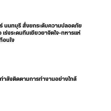
ทร์ นนทบุรี สั่งยกระดับความปลอดภัย
าว เร่งระดมทีมเยียวยาจิตใจ-ทหารแห่
ทือนใจ
 ผมกำลังติดตามการทำงานอย่างใกล้