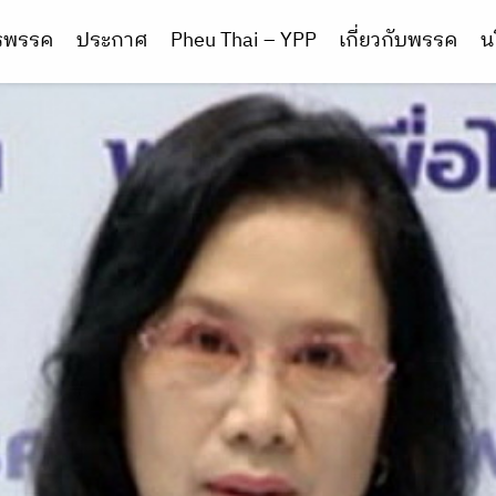
ารพรรค
ประกาศ
Pheu Thai – YPP
เกี่ยวกับพรรค
น