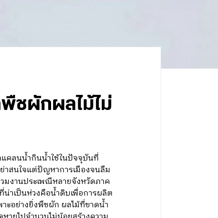
พืชผักผลไม้ไม่
คลนน้ำกินน้ำใช้ในปัจจุบันที่
อย่าสนใจแต่ปัญหาการเมืองจนลืม
ปร่วมงานประเพณีหลายจังหวัดภาค
่าเป็นห่วงคือน้ำดิบเพื่อการผลิต
อย่างยิ่งพืชผัก ผลไม้ที่ขาดน้ำ
้หดหายไปจำนวนไม่น้อยสร้างความ