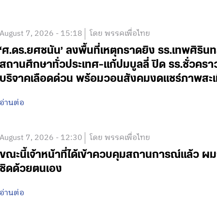
August 7, 2026 - 15:18
โดย พรรคเพื่อไทย
‘ศ.ดร.ยศชนัน’ ลงพื้นที่เหตุกราดยิง รร.เทพศิริน
สถานศึกษาทั่วประเทศ-แก้ปมบูลลี่ ปิด รร.ชั่วคร
บริจาคเลือดด่วน พร้อมวอนสังคมงดแชร์ภาพสะเ
อ่านต่อ
August 7, 2026 - 12:30
โดย พรรคเพื่อไทย
ขณะนี้เจ้าหน้าที่ได้เข้าควบคุมสถานการณ์แล้ว
ชิดด้วยตนเอง
อ่านต่อ