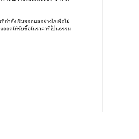
กำลังเริ่มออกผลอย่างไรเพื่อไม่
กให้รับซื้อในราคาที่เ็ป็นธรรม