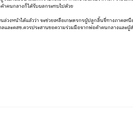
ค้าคนกลางก็ได้รับผลกระทบไปด้วย
้าได้แล้วว่า จะช่วยเหลือเกษตรกรผู้ปลูกลิ้นจี่ทางภาคเหนือที่
าลและคสช.ควรประสานขอความร่วมมือจากพ่อค้าคนกลางและผู้ส่งออ