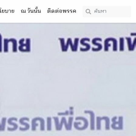
โยบาย
ณ วันนั้น
ติดต่อพรรค