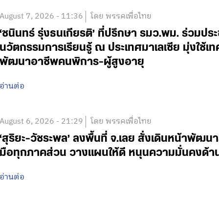
August 7, 2026 - 11:36
โดย พรรคเพื่อไทย
‘ชนินทร์ รุ่งธนเกียรติ’ ที่ปรึกษา รมว.พม. ร่วมปร
นวัตกรรมการเรียนรู้ ณ ประเทศมาเลเซีย มุ่งใช้เ
พัฒนาอาชีพคนพิการ-ผู้สูงอายุ
อ่านต่อ
August 6, 2026 - 21:29
โดย พรรคเพื่อไทย
‘สุริยะ-วัชระพล’ ลงพื้นที่ จ.เลย สั่งเดินหน้าพัฒนา
มือทุกภาคส่วน วางแผนให้ดี หนุนความมั่นคงด้
อ่านต่อ