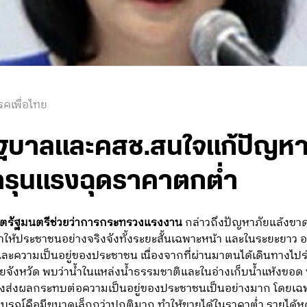
คเพื่อไทย
ี้รัฐบาลและคสช.สนใจแก้ปัญหา
ำรุนแรงฉุดราคาตกต่ำ
อดีตรัฐมนตรีช่วยว่าการกระทรวงแรงงาน
กล่าวถึงปัญหาภัยแล้งขาดแ
าให้ประชาชนอย่างจริงจังทั้งระยะสั้นเฉพาะหน้า และในระยะยาว 
และความเป็นอยู่ของประชาชน เนื่องจากที่ผ่านมาตนได้เดินทางไ
หวัด พบว่าน้ำในแหล่งน้ำธรรมชาติและในอ่างเก็บน้ำแห้งขอด ที่น
ึงส่งผลกระทบต่อความเป็นอยู่ของประชาชนเป็นอย่างมาก โดยเฉพาะ
มบูรณ์คือมีขนาดเล็กกว่าปกติมาก ทำให้ขายได้ในราคาต่ำ รายได