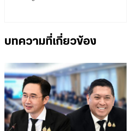
บทความที่เกี่ยวข้อง