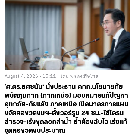
August 4, 2026 - 15:11
โดย พรรคเพื่อไทย
‘ศ.ดร.ยศชนัน’ นั่งประธาน คกก.นโยบายภัย
พิบัติภูมิภาค (ภาคเหนือ) มอบหมายแก้ปัญหา
อุทกภัย-ภัยแล้ง ภาคเหนือ เปิดมาตรการแผน
ขจัดคอขวดงบฯ-ตั้งวอร์รูม 24 ชม.-ใช้โดรน
สำรวจ-เร่งขุดลอกลำน้ำ ย้ำต้องฉับไว เร่งแก้
จุดคอขวดงบประมาณ