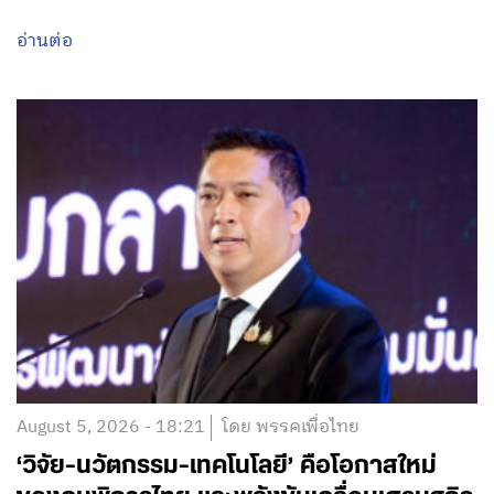
อ่านต่อ
August 5, 2026 - 18:21
โดย พรรคเพื่อไทย
‘วิจัย-นวัตกรรม-เทคโนโลยี’ คือโอกาสใหม่