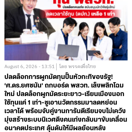
August 6, 2026 - 13:51
โดย พรรคเพื่อไทย
ปลดล็อกการผูกมัดทุนปั้นหัวกะทิของรัฐ!
‘ศ.ดร.ยศชนัน’ ถกบอร์ด พสวท. เล็งพลิกโฉม
ใหม่ ปลดล็อกผูกมัดระยะยาว-เรียนเมืองนอก
ใช้ทุนแค่ 1 เท่า-ชูเอานวัตกรรมมาลดหย่อน
เวลาได้ พร้อมจับคู่งานการันตีเรียนจบไม่เคว้ง
มุ่งสร้างระบบนิเวศดึงคนเก่งกลับมาขับเคลื่อน
อนาคตประเทศ ลุ้นดันให้มีผลย้อนหลัง