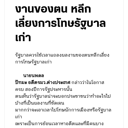
งานของตน หลีก
เลี่ยงการโทษรัฐบาล
เก่า
รัฐบาลควรใช้เวลาแถลงผลงานของตนหลีกเลี่ยง
การโทษรัฐบาลเก่า
นายนพดล
ปัทมะ อดีตรมว.ต่างประเทศ
กล่าวว่าในโอกาส
ครบ สองปีการรัฐประหารนั้น
ตนเห็นว่ารัฐบาลน่าจะบอกประชาชนว่าทำอะไรไป
บ้างที่เป็นผลงานที่ชัดเจน
มากกว่าจะเอาเวลาไปโทษนักการเมืองหรือรัฐบาล
เก่า
เพราะเป็นการย้อนเวลาหาอดีตและที่มีคนบาง