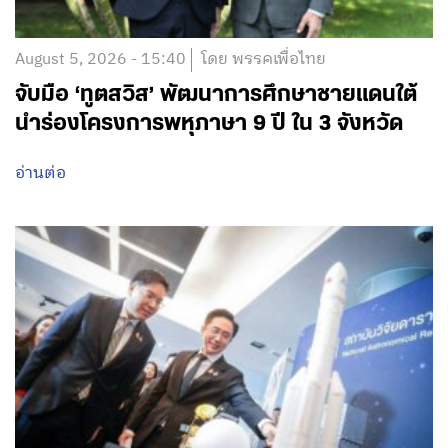
August 5, 2026 - 15:40
โดย พรรคเพื่อไทย
จับมือ ‘ทูตสวิส’ พัฒนาการศึกษาชายแดนใต้
นำร่องโครงการพหุภาษา 9 ปี ใน 3 จังหวัด
อ่านต่อ