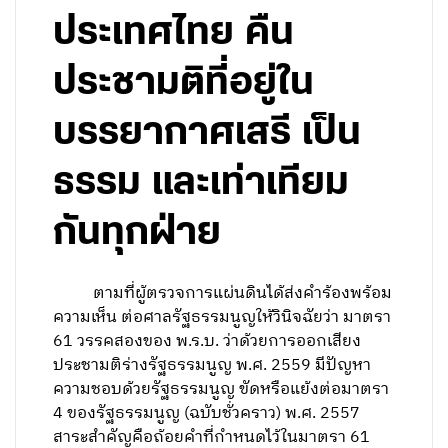
ประเทศไทย คืน
ประชามติที่อยู่ใน
บรรยากาศเสรี เป็น
ธรรม และเท่าเทียม
กันทุกฝ่าย
ตามที่ผู้ตรวจการแผ่นดินได้ส่งคำร้องพร้อม
ความเห็น ต่อศาลรัฐธรรมนูญให้วินิจฉัยว่า มาตรา
61 วรรคสองของ พ.ร.บ. ว่าด้วยการออกเสียง
ประชามติร่างรัฐธรรมนูญ พ.ศ. 2559 มีปัญหา
ความชอบด้วยรัฐธรรมนูญ ขัดหรือแย้งต่อมาตรา
4 ของรัฐธรรมนูญ (ฉบับชั่วคราว) พ.ศ. 2557
สาระสำคัญคือถ้อยคำที่กำหนดไว้ในมาตรา 61