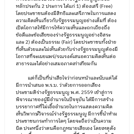
หลักประกัน 2 ประการ ได้แก่ 1) ต้องเสรี (Free)
โดยประชาชนต้องมีสิทธิและเสรีภาพในการแสดง
ความคิดเห็นเกี่ยวกับรัฐธรรมนูญอย่างเต็มที่ ต้อง
เปิดโอกาสให้มีการให้ความเห็นและถกเถียงถึง
ข้อดีและข้อเสียของร่างรัฐธรรมนูญอย่างอิสระ
และ 2) ต้องเป็นธรรม (Fair) โดยประชาชนทั้งฝ่าย
ที่เห็นด้วยและไม่เห็นด้วยกับร่างรัฐธรรมนูญต้องมี
โอกาสที่จะเผยแพร่/รณรงค์เสนอความคิดเห็นต่อ
สาธารณะได้อย่างเสมอภาคเท่าเทียมกัน
แต่ก็เป็นที่น่าเสียใจว่าก่อนหน้าและนับแต่ได้
มีการนำเสนอ พ.ร.บ. ว่าด้วยการออกเสียง
ประชามติร่างรัฐธรรมนูญ พ.ศ. 2559 เข้าสู่การ
พิจารณาของผู้มีอำนาจในปัจจุบัน ได้มีการสร้าง
บรรยากาศที่ไม่เอื้ออำนวยในการแสดงความคิด
เห็นวิพากษ์วิจารณ์ร่างรัฐธรรมนูญ มีการชี้นำห้าม
ประชาชนกระทำการใดๆ โดยจะถือว่าเป็นความ
ผิด ประหนึ่งว่าตนคือกฎหมายเสียเอง โดยเหตุดัง