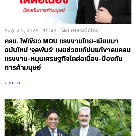
August 5, 2026 - 15:48
โดย พรรคเพื่อไทย
ครม. ไฟเขียว MOU แรงงานไทย-เมียนมา
ฉบับใหม่ ‘จุลพันธ์’ เผยช่วยแก้ปมแก้ขาดแคลน
แรงงาน-หนุนเศรษฐกิจโตต่อเนื่อง-ป้องกัน
การค้ามนุษย์
อ่านต่อ