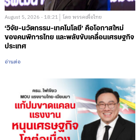
August 5, 2026 - 18:21
โดย พรรคเพื่อไทย
‘วิจัย-นวัตกรรม-เทคโนโลยี’ คือโอกาสใหม่
ของคนพิการไทย และพลังขับเคลื่อนเศรษฐกิจ
ประเทศ
อ่านต่อ