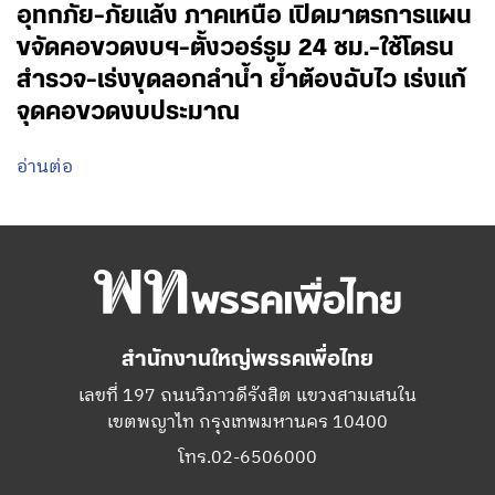
อุทกภัย-ภัยแล้ง ภาคเหนือ เปิดมาตรการแผน
ขจัดคอขวดงบฯ-ตั้งวอร์รูม 24 ชม.-ใช้โดรน
สำรวจ-เร่งขุดลอกลำน้ำ ย้ำต้องฉับไว เร่งแก้
จุดคอขวดงบประมาณ
อ่านต่อ
สำนักงานใหญ่พรรคเพื่อไทย
เลขที่ 197 ถนนวิภาวดีรังสิต แขวงสามเสนใน
เขตพญาไท กรุงเทพมหานคร 10400
โทร.02-6506000