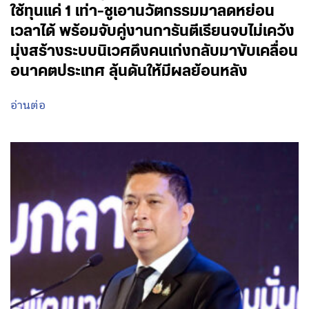
ใช้ทุนแค่ 1 เท่า-ชูเอานวัตกรรมมาลดหย่อน
เวลาได้ พร้อมจับคู่งานการันตีเรียนจบไม่เคว้ง
มุ่งสร้างระบบนิเวศดึงคนเก่งกลับมาขับเคลื่อน
อนาคตประเทศ ลุ้นดันให้มีผลย้อนหลัง
อ่านต่อ