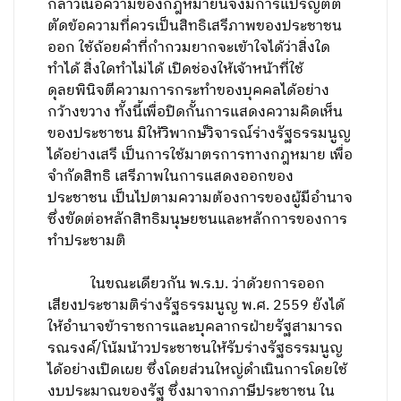
กล่าวเนื้อความของกฎหมายนี้จึงมีการแปรญัตติ
ตัดข้อความที่ควรเป็นสิทธิเสรีภาพของประชาชน
ออก ใช้ถ้อยคำที่กำกวมยากจะเข้าใจได้ว่าสิ่งใด
ทำได้ สิ่งใดทำไม่ได้ เปิดช่องให้เจ้าหน้าที่ใช้
ดุลยพินิจตีความการกระทำของบุคคลได้อย่าง
กว้างขวาง ทั้งนี้เพื่อปิดกั้นการแสดงความคิดเห็น
ของประชาชน มิให้วิพากษ์วิจารณ์ร่างรัฐธรรมนูญ
ได้อย่างเสรี เป็นการใช้มาตรการทางกฎหมาย เพื่อ
จำกัดสิทธิ เสรีภาพในการแสดงออกของ
ประชาชน เป็นไปตามความต้องการของผู้มีอำนาจ
ซึ่งขัดต่อหลักสิทธิมนุษยชนและหลักการของการ
ทำประชามติ
ในขณะเดียวกัน พ.ร.บ. ว่าด้วยการออก
เสียงประชามติร่างรัฐธรรมนูญ พ.ศ. 2559 ยังได้
ให้อำนาจข้าราชการและบุคลากรฝ่ายรัฐสามารถ
รณรงค์/โน้มน้าวประชาชนให้รับร่างรัฐธรรมนูญ
ได้อย่างเปิดเผย ซึ่งโดยส่วนใหญ่ดำเนินการโดยใช้
งบประมาณของรัฐ ซึ่งมาจากภาษีประชาชน ใน