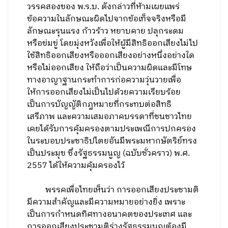
วรรคสองของ พ.ร.บ. ดังกล่าวที่ห้ามเผยแพร่
ข้อความในลักษณะผิดไปจากข้อเท็จจริงหรือมี
ลักษณะรุนแรง ก้าวร้าว หยาบคาย ปลุกระดม
หรือข่มขู่ โดยมุ่งหวังเพื่อให้ผู้มีสิทธิออกเสียงไม่ไป
ใช้สิทธิออกเสียงหรือออกเสียงอย่างหนึ่งอย่างใด
หรือไม่ออกเสียง ให้ถือว่าเป็นความผิดและมีโทษ
ทางอาญาฐานกระทำการก่อความวุ่นวายเพื่อ
ให้การออกเสียงไม่เป็นไปด้วยความเรียบร้อย
เป็นการบัญญัติกฎหมายที่กระทบต่อสิทธิ
เสรีภาพ และความเสมอภาคบรรดาที่ชนชาวไทย
เคยได้รับการคุ้มครองตามประเพณีการปกครอง
ในระบอบประชาธิปไตยอันมีพระมหากษัตริย์ทรง
เป็นประมุข ซึ่งรัฐธรรมนูญ (ฉบับชั่วคราว) พ.ศ.
2557 ได้ให้ความคุ้มครองไว้
พรรคเพื่อไทยเห็นว่า การออกเสียงประชามติ
มีความสำคัญและมีความหมายอย่างยิ่ง เพราะ
เป็นการกำหนดทิศทางอนาคตของประเทศ และ
การออกเสียงประชามติร่างรัฐธรรมนูญต้องมี