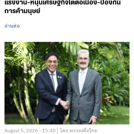
แรงงาน-หนุนเศรษฐกิจโตต่อเนื่อง-ป้องกัน
การค้ามนุษย์
อ่านต่อ
August 5, 2026 - 15:40
โดย พรรคเพื่อไทย