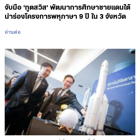
จับมือ ‘ทูตสวิส’ พัฒนาการศึกษาชายแดนใต้
นำร่องโครงการพหุภาษา 9 ปี ใน 3 จังหวัด
อ่านต่อ