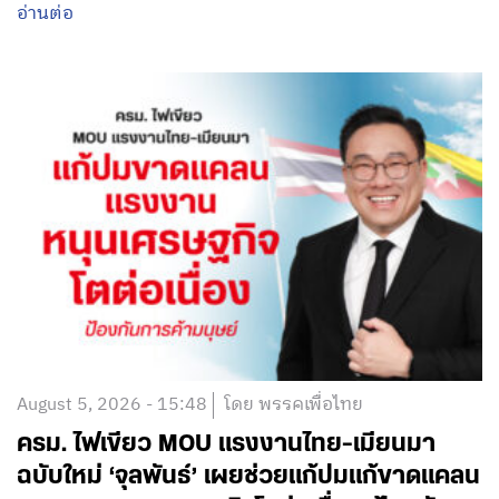
อ่านต่อ
August 5, 2026 - 15:48
โดย พรรคเพื่อไทย
ครม. ไฟเขียว MOU แรงงานไทย-เมียนมา
ฉบับใหม่ ‘จุลพันธ์’ เผยช่วยแก้ปมแก้ขาดแคลน