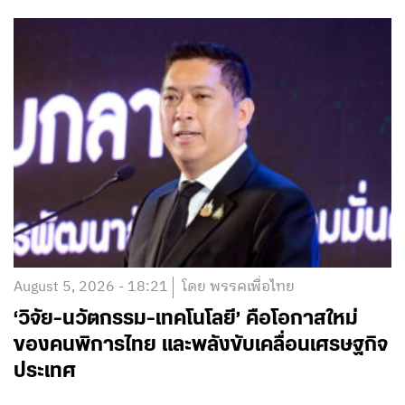
August 5, 2026 - 18:21
โดย พรรคเพื่อไทย
‘วิจัย-นวัตกรรม-เทคโนโลยี’ คือโอกาสใหม่
ของคนพิการไทย และพลังขับเคลื่อนเศรษฐกิจ
ประเทศ