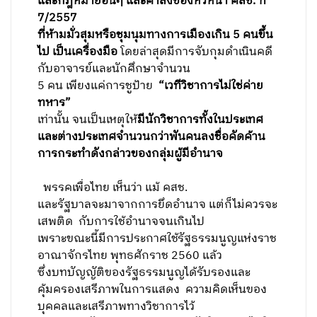
และกฎหมายอื่นๆ และคำสั่งของหัวหน้า คสช. ที่
7/2557
ที่ห้ามมั่วสุมหรือชุมนุมทางการเมืองเกิน 5 คนขึ้น
ไป เป็นเครื่องมือ
โดยล่าสุดมีการจับกุมดำเนินคดี
กับอาจารย์และนักศึกษาจำนวน
5 คน เพียงแค่การชูป้าย
“เวทีวิชาการไม่ใช่ค่าย
ทหาร”
เท่านั้น จนเป็นเหตุให้
มีนักวิชาการทั้งในประเทศ
และต่างประเทศจำนวนกว่าพันคนลงชื่อคัดค้าน
การกระทำดังกล่าว
ของกลุ่มผู้มีอำนาจ
พรรคเพื่อไทย เห็นว่า แม้ คสช.
และรัฐบาลจะมาจากการยึดอำนาจ แต่ก็ไม่ควรจะ
เสพติด กับการใช้อำนาจจนเกินไป
เพราะขณะนี้มีการประกาศใช้รัฐธรรมนูญแห่งราช
อาณาจักรไทย พุทธศักราช 2560 แล้ว
ซึ่งบทบัญญัติของรัฐธรรมนูญได้รับรองและ
คุ้มครองเสรีภาพในการแสดง ความคิดเห็นของ
บุคคลและเสรีภาพทางวิชาการไว้