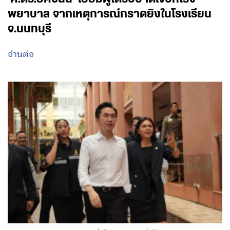
พยาบาล จากเหตุการณ์กราดยิงในโรงเรียน
จ.นนทบุรี
อ่านต่อ