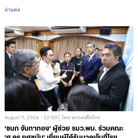
อ่านต่อ
August 7, 2026 - 22:00
โดย พรรคเพื่อไทย
‘ชนก จันทาทอง’ ผู้ช่วย รมว.พม. ร่วมคณะ
‘ศ.ดร.ยศชนัน’ เยี่ยมผู้ได้รับบาดเจ็บที่โรง