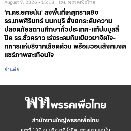
August 7, 2026 - 15:18
โดย พรรคเพื่อไทย
‘ศ.ดร.ยศชนัน’ ลงพื้นที่เหตุกราดยิง
รร.เทพศิรินทร์ นนทบุรี สั่งยกระดับความ
ปลอดภัยสถานศึกษาทั่วประเทศ-แก้ปมบูลลี่
ปิด รร.ชั่วคราว เร่งระดมทีมเยียวยาจิตใจ-
ทหารแห่บริจาคเลือดด่วน พร้อมวอนสังคมงด
แชร์ภาพสะเทือนใจ
อ่านต่อ
สำนักงานใหญ่พรรคเพื่อไทย
เลขที่ 197 ถนนวิภาวดีรังสิต แขวงสามเสนใน