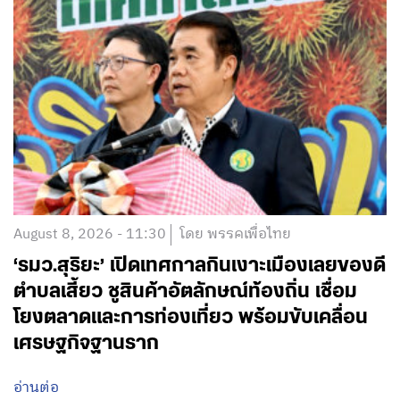
August 8, 2026 - 11:30
โดย พรรคเพื่อไทย
‘รมว.สุริยะ’ เปิดเทศกาลกินเงาะเมืองเลยของดี
ตำบลเสี้ยว ชูสินค้าอัตลักษณ์ท้องถิ่น เชื่อม
โยงตลาดและการท่องเที่ยว พร้อมขับเคลื่อน
เศรษฐกิจฐานราก
อ่านต่อ