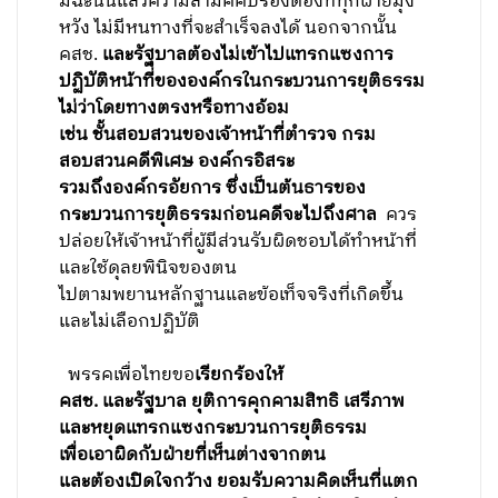
มิฉะนั้นแล้วความสามัคคีปรองดองที่ทุกฝ่ายมุ่ง
หวัง ไม่มีหนทางที่จะสำเร็จลงได้
นอกจากนั้น
คสช.
และรัฐบาลต้องไม่เข้าไปแทรกแซงการ
ปฏิบัติหน้าที่ขององค์กรในกระบวนการยุติธรรม
ไม่ว่าโดยทางตรงหรือทางอ้อม
เช่น ชั้นสอบสวนของเจ้าหน้าที่ตำรวจ กรม
สอบสวนคดีพิเศษ องค์กรอิสระ
รวมถึงองค์กรอัยการ ซึ่งเป็นต้นธารของ
กระบวนการยุติธรรมก่อนคดีจะไปถึงศาล
ควร
ปล่อยให้เจ้าหน้าที่ผู้มีส่วนรับผิดชอบได้ทำหน้าที่
และใช้ดุลยพินิจของตน
ไปตามพยานหลักฐานและข้อเท็จจริงที่เกิดขึ้น
และไม่เลือกปฏิบัติ
พรรคเพื่อไทยขอ
เรียกร้องให้
คสช. และรัฐบาล ยุติการคุกคามสิทธิ เสรีภาพ
และหยุดแทรกแซงกระบวนการยุติธรรม
เพื่อเอาผิดกับฝ่ายที่เห็นต่างจากตน
และต้องเปิดใจกว้าง ยอมรับความคิดเห็นที่แตก