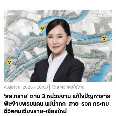
August 8, 2026 - 10:00
โดย พรรคเพื่อไทย
‘สส.ทราย’ ถาม 3 หน่วยงาน แก้ไขปัญหาสาร
พิษข้ามพรมแดน แม่น้ำกก-สาย-รวก กระทบ
ชีวิตคนเชียงราย-เชียงใหม่