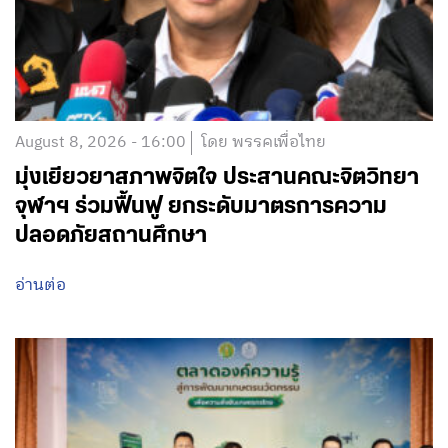
August 8, 2026 - 16:00
โดย พรรคเพื่อไทย
มุ่งเยียวยาสภาพจิตใจ ประสานคณะจิตวิทยา
จุฬาฯ ร่วมฟื้นฟู ยกระดับมาตรการความ
ปลอดภัยสถานศึกษา
อ่านต่อ