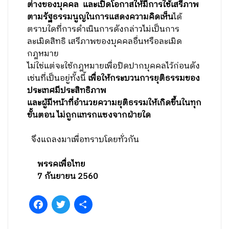
ต่างของบุคคล และเปิดโอกาสให้มีการใช้เสรีภาพ
ตามรัฐธรรมนูญในการแสดงความคิดเห็น
ได้
ตราบใดที่การดำเนินการดังกล่าวไม่เป็นการ
ละเมิดสิทธิ เสรีภาพของบุคคลอื่นหรือละเมิด
กฎหมาย
ไม่ใช่แต่จะใช้กฎหมายเพื่อปิดปากบุคคลไว้ก่อนดัง
เช่นที่เป็นอยู่
ทั้งนี้
เพื่อให้กระบวนการยุติธรรมของ
ประเทศมีประสิทธิภาพ
และผู้มีหน้าที่อำนวยความยุติธรรมให้เกิดขึ้นในทุก
ขั้นตอน ไม่ถูกแทรกแซงจากฝ่ายใด
จึงแถลงมาเพื่อทราบโดยทั่วกัน
พรรคเพื่อไทย
7
กันยายน 2560
Facebook
Twitter
Share