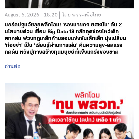
August 6, 2026 - 18:20
โดย พรรคเพื่อไทย
บอร์ดปฐมวัยลุยพลิกโฉม! ‘รองนายกฯ ยศชนัน’ ดัน 2
นโยบายด่วน เชื่อม Big Data 13 หลักอุดช่องโหว่เด็ก
ตกหล่น พ่วงกฎเหล็กห้ามสอบแข่งขันเด็กเล็ก มุ่งเปลี่ยน
‘ท่องจำ’ เป็น ‘เรียนรู้ผ่านการเล่น’ คืนความสุข-ลดแรง
กดดัน หวังปูทางสร้างทุนมนุษย์ที่แข็งแกร่งของชาติ
อ่านต่อ