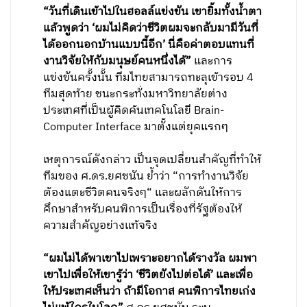
“วันที่เดินเข้าไปในฮอลล์แข่งขัน เขายิ้มทั้งน้ำตา
แล้วพูดว่า ‘ผมไม่คิดว่าชีวิตผมจะกลับมามีวันที่
ได้ออกนอกบ้านแบบนี้อีก’ นี่คือค่าตอบแทนที่
งานวิจัยให้กับมนุษย์คนหนึ่งได้”
และการ
แข่งขันครั้งนั้น ทีมไทยสามารถทะลุเข้ารอบ 4
ทีมสุดท้าย ชนะกระทั่งมหาวิทยาลัยต่าง
ประเทศที่เป็นผู้คิดค้นเทคโนโลยี Brain-
Computer Interface มาตั้งแต่ยุคแรกๆ
เหตุการณ์ดังกล่าว เป็นจุดเปลี่ยนสำคัญที่ทำให้
ทีมของ ศ.ดร.ยศชนัน ย้ำว่า “การทำงานวิจัย
ต้องแตะชีวิตคนจริงๆ“ และผลักดันให้การ
ศึกษาสำหรับคนพิการเป็นเรื่องที่รัฐต้องให้
ความสำคัญอย่างแท้จริง
“ผมไม่ได้พาเขาไปเพราะอยากได้รางวัล ผมพา
เขาไปเพื่อให้เขารู้ว่า ‘ชีวิตยังไปต่อได้’ และเพื่อ
ให้ประเทศเห็นว่า ถ้ามีโอกาส คนพิการไทยเก่ง