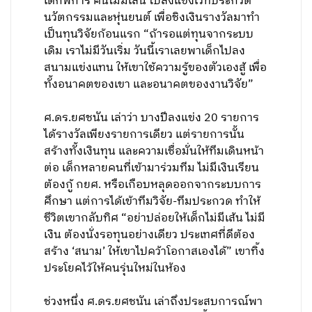
เด็กพิการ คนไม่มีเส้น ไปลงแข่งเวทีประกวด
นวัตกรรมและหุ่นยนต์ เพื่อชิงเงินรางวัลมาทำ
เป็นทุนวิจัยก้อนแรก “ถ้ารอแต่ทุนจากระบบ
เดิม เราไม่มีวันเริ่ม วันนี้เราเลยพาเด็กไปลง
สนามแข่งแทน ให้เขาใช้ความรู้ของตัวเองสู้ เพื่อ
ทั้งอนาคตของเขา และอนาคตของงานวิจัย”
ศ.ดร.ยศชนัน เล่าว่า บางปีลงแข่ง 20 รายการ
ได้รางวัลเพียงรายการเดียว แต่รายการนั้น
สร้างทั้งเงินทุน และความเชื่อมั่นให้ทีมเดินหน้า
ต่อ เด็กหลายคนที่เข้ามาร่วมทีม ไม่มีเงินเรียน
ต้องกู้ กยศ. หรือเกือบหลุดออกจากระบบการ
ศึกษา แต่การได้เข้าทีมวิจัย-ทีมประกวด ทำให้
ชีวิตเขากลับทิศ “อย่าปล่อยให้เด็กไม่มีเส้น ไม่มี
เงิน ต้องนั่งรอทุนอย่างเดียว ประเทศที่ดีต้อง
สร้าง ‘สนาม’ ให้เขาไปคว้าโอกาสเองได้” เขาทิ้ง
ประโยคไว้ให้คนรุ่นใหม่ในห้อง
ช่วงหนึ่ง ศ.ดร.ยศชนัน เล่าถึงประสบการณ์พา