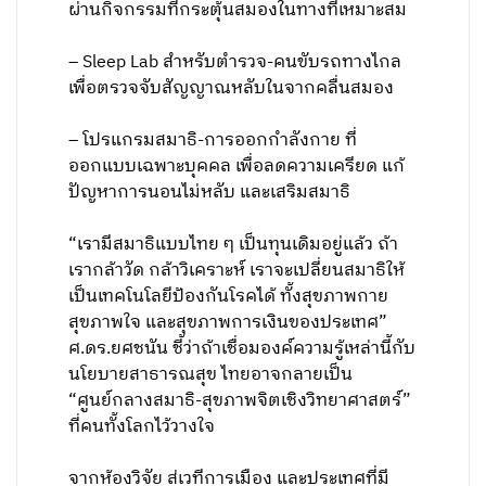
ผ่านกิจกรรมที่กระตุ้นสมองในทางที่เหมาะสม
– Sleep Lab สำหรับตำรวจ-คนขับรถทางไกล
เพื่อตรวจจับสัญญาณหลับในจากคลื่นสมอง
– โปรแกรมสมาธิ-การออกกำลังกาย ที่
ออกแบบเฉพาะบุคคล เพื่อลดความเครียด แก้
ปัญหาการนอนไม่หลับ และเสริมสมาธิ
“เรามีสมาธิแบบไทย ๆ เป็นทุนเดิมอยู่แล้ว ถ้า
เรากล้าวัด กล้าวิเคราะห์ เราจะเปลี่ยนสมาธิให้
เป็นเทคโนโลยีป้องกันโรคได้ ทั้งสุขภาพกาย
สุขภาพใจ และสุขภาพการเงินของประเทศ”
ศ.ดร.ยศชนัน ชี้ว่าถ้าเชื่อมองค์ความรู้เหล่านี้กับ
นโยบายสาธารณสุข ไทยอาจกลายเป็น
“ศูนย์กลางสมาธิ-สุขภาพจิตเชิงวิทยาศาสตร์”
ที่คนทั้งโลกไว้วางใจ
จากห้องวิจัย สู่เวทีการเมือง และประเทศที่มี