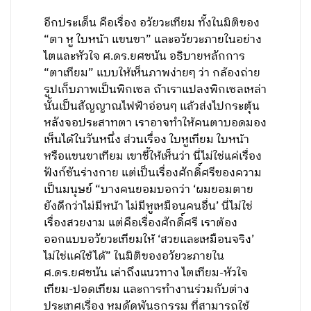
อีกประเด็น คือเรื่อง อวัยวะเทียม ทั้งในมิติของ
“ตา หู ใบหน้า แขนขา” และอวัยวะภายในอย่าง
ไตและหัวใจ ศ.ดร.ยศชนัน อธิบายหลักการ
“ตาเทียม” แบบให้เห็นภาพง่ายๆ ว่า กล้องถ่าย
รูปเก็บภาพเป็นพิกเซล ถ้าเราแปลงพิกเซลเหล่า
นั้นเป็นสัญญาณไฟฟ้าอ่อนๆ แล้วส่งไปกระตุ้น
หลังจอประสาทตา เราอาจทำให้คนตาบอดมอง
เห็นได้ในวันหนึ่ง ส่วนเรื่อง ใบหูเทียม ใบหน้า
หรือแขนขาเทียม เขาชี้ให้เห็นว่า นี่ไม่ใช่แค่เรื่อง
ฟังก์ชันร่างกาย แต่เป็นเรื่องศักดิ์ศรีของความ
เป็นมนุษย์ “บางคนยอมบอกว่า ‘ผมยอมตาย
ยังดีกว่าไม่มีหน้า ไม่มีหูเหมือนคนอื่น’ นี่ไม่ใช่
เรื่องสวยงาม แต่คือเรื่องศักดิ์ศรี เราต้อง
ออกแบบอวัยวะเทียมให้ ‘สวยและเหมือนจริง’
ไม่ใช่แค่ใช้ได้” ในมิติของอวัยวะภายใน
ศ.ดร.ยศชนัน เล่าถึงแนวทาง ไตเทียม-หัวใจ
เทียม-ปอดเทียม และการทำงานร่วมกับต่าง
ประเทศเรื่อง หมูดัดพันธุกรรม ที่สามารถใช้