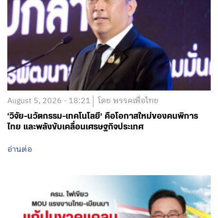
August 5, 2026 - 18:21
โดย พรรคเพื่อไทย
‘วิจัย-นวัตกรรม-เทคโนโลยี’ คือโอกาสใหม่ของคนพิการ
ไทย และพลังขับเคลื่อนเศรษฐกิจประเทศ
อ่านต่อ