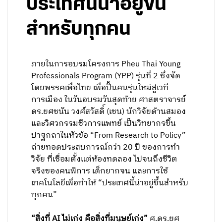
ประเทศนี้น่าอยู่ขึ้น
สำหรับทุกคน
ภายในการอบรมโครงการ Pheu Thai Young
Professionals Program (YPP) รุ่นที่ 2 ซึ่งจัด
โดยพรรคเพื่อไทย เพื่อปั้นคนรุ่นใหม่สู่เวที
การเมือง ในวันอบรมวันสุดท้าย ศาสตราจารย์
ดร.ยศชนัน วงศ์สวัสดิ์ (เชน) นักวิจัยด้านสมอง
และวิศวกรรมชีวการแพทย์ เป็นวิทยากรขึ้น
ปาฐกถาในหัวข้อ “From Research to Policy”
ถ่ายทอดประสบการณ์กว่า 20 ปี ของการทำ
วิจัย ที่เชื่อมตั้งแต่ห้องทดลอง ไปจนถึงชีวิต
จริงของคนพิการ เด็กยากจน และการใช้
เทคโนโลยีเพื่อทำให้ “ประเทศนี้น่าอยู่ขึ้นสำหรับ
ทุกคน”
“สิ่งที่ AI ไม่เก่ง คือสิ่งที่มนุษย์เก่ง”
ศ.ดร.ยศ