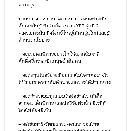
ความสุข
ท่ามกลางบรรยากาศการถาม-ตอบอย่างเป็น
กันเองกับผู้เข้าร่วมโครงการ YPP รุ่นที่ 2
ศ.ดร.ยศชนัน ทิ้งโจทย์ใหญ่ให้คนรุ่นใหม่และผู้
กำหนดนโยบาย
– จะช่วยคนพิการอย่างไร ให้เขากลับมามี
ศักดิ์ศรีความเป็นมนุษย์ เต็มคน
– จะลงทุนในอวัยวะเทียมและไบโอเทคอย่างไร
ให้ไทยหลุดจากกับดักประเทศรายได้ปานกลาง
– จะสร้างระบบทุนแบบใหม่อย่างไร ให้เด็ก
ยากจน เด็กพิการ และนักวิจัยตัวเล็ก มีเวทีสู้
โดยไม่ต้องมีเส้น
– จะใช้สมาธิ-วัฒนธรรม-ศาสนาของไทย