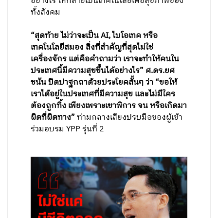
อย่างไร ให้กลายเป็นเทคโนโลยีเพื่อสุขภาพของ
ทั้งสังคม
“สุดท้าย ไม่ว่าจะเป็น AI, ไบโอเทค หรือ
เทคโนโลยีสมอง สิ่งที่สำคัญที่สุดไม่ใช่
เครื่องจักร แต่คือคำถามว่า เราจะทำให้คนใน
ประเทศนี้มีความสุขขึ้นได้อย่างไร” ศ.ดร.ยศ
ชนัน ปิดปาฐกถาด้วยประโยคสั้นๆ ว่า “ขอให้
เราได้อยู่ในประเทศที่มีความสุข และไม่มีใคร
ต้องถูกทิ้ง เพียงเพราะเขาพิการ จน หรือเกิดมา
ผิดที่ผิดทาง”
ท่ามกลางเสียงปรบมือของผู้เข้า
ร่วมอบรม YPP รุ่นที่ 2