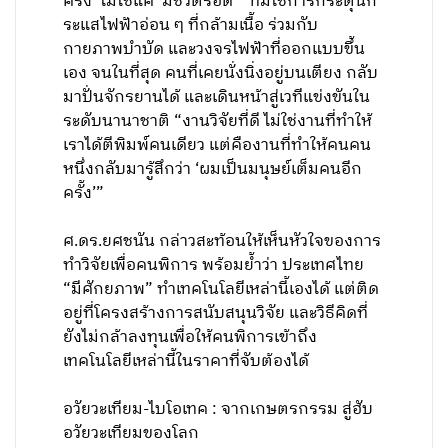
ครั้ง’ ไม่ใช่แค่ ‘มีชีวิตรอด’” ทีมใช้การกระตุ้นก
ระแสไฟฟ้าอ่อน ๆ ที่กล้ามเนื้อ ร่วมกับ
กายภาพบำบัด และวงจรไฟฟ้าที่ออกแบบขึ้น
เอง จนในที่สุด คนที่เคยนั่งนิ่งอยู่บนเตียง กลับ
มาปั่นจักรยานได้ และเดินหน้าสู่เวทีแข่งขันใน
ระดับนานาชาติ “งานวิจัยที่ดี ไม่ใช่งานที่ทำให้
เราได้ตีพิมพ์คนเดียว แต่คืองานที่ทำให้คนคน
หนึ่งกลับมารู้สึกว่า ‘ผมเป็นมนุษย์เต็มคนอีก
ครั้ง’”
ศ.ดร.ยศชนัน กล่าวสะท้อนให้เห็นหัวใจของการ
ทำวิจัยเพื่อคนพิการ พร้อมย้ำว่า ประเทศไทย
“มีศักยภาพ” ทำเทคโนโลยีเหล่านี้เองได้ แต่ติด
อยู่ที่โครงสร้างการสนับสนุนวิจัย และวิธีคิดที่
ยังไม่กล้าลงทุนเพื่อให้คนพิการเข้าถึง
เทคโนโลยีเหล่านี้ในราคาที่จับต้องได้
อวัยวะเทียม-ไบโอเทค : จากเกษตรกรรม สู่ฮับ
อวัยวะเทียมของโลก