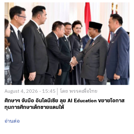
August 4, 2026 - 15:45
โดย พรรคเพื่อไทย
ศึกษาฯ จับมือ อินโดนีเซีย ลุย AI Education ขยายโอกาส
ทุนการศึกษาเด็กชายแดนใต้
อ่านต่อ