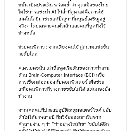
ชนัน เปิดประเด็น พร้อมย้ำว่า จุดแข็งของไทย
ไม่ใช่การแข่งทำ AI ให้ล้ำที่สุด แต่คือการใช้
เทคโนโลยีมาช่วยแก้ปัญหาที่มนุษย์เผชิญอยู่
จริงๆ โดยเฉพาะคนตัวเล็กและคนที่ถูกทิ้งไว้
ข้างหลัง
ช่วยคนพิการ : จากเตียงคนไข้ สู่สนามแข่งขัน
ระดับโลก
ศ.ดร.ยศชนัน เล่าถึงจุดเริ่มต้นของการทำงาน
ด้าน Brain-Computer Interface (BCI) หรือ
การเชื่อมต่อสมองกับคอมพิวเตอร์ เพื่อช่วย
เหลือคนพิการที่ร่างกายขยับไม่ได้ แต่สมองยัง
ทำงาน
จากเคสคนที่ประสบอุบัติเหตุมอเตอร์ไซค์ ขยับ
ตัวไม่ได้มาหลายปี ทีมวิจัยของเขาเริ่มจาก
คำถามง่าย ๆ ว่า “ทำอย่างไรให้เขา ‘ขยับได้อีก