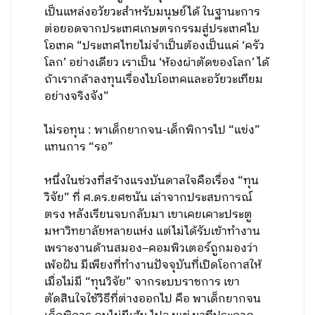
เป็นแหล่งอวัยวะสำหรับมนุษย์ได้ ในฐานะการ
ต่อยอดจากประเทศเกษตรกรรมสู่ประเทศไบ
โอเทค “ประเทศไทยไม่จำเป็นต้องเป็นแค่ ‘ครัว
โลก’ อย่างเดียว เราเป็น ‘ห้องผ่าตัดของโลก’ ได้
ถ้าเรากล้าลงทุนเรื่องไบโอเทคและอวัยวะเทียม
อย่างจริงจัง”
ไม่รอทุน : พาเด็กยากจน-เด็กพิการไป “แข่ง”
แทนการ “รอ”
หนึ่งในช่วงที่สร้างแรงบันดาลใจคือเรื่อง “ทุน
วิจัย” ที่ ศ.ดร.ยศชนัน เล่าจากประสบการณ์
ตรง หลังเรียนจบกลับมา เขาเคยเคาะประตู
มหาวิทยาลัยหลายแห่ง แต่ไม่ได้รับเข้าทำงาน
เพราะงานด้านสมอง–คอมพิวเตอร์ถูกมองว่า
เพ้อฝัน มีเพียงที่ทำงานปัจจุบันที่เปิดโอกาสให้
เมื่อไม่มี “ทุนวิจัย” จากระบบราชการ เขา
ตัดสินใจใช้วิธีที่ต่างออกไป คือ พาเด็กยากจน