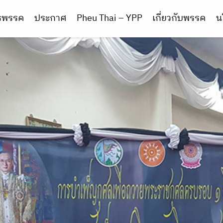
ารพรรค
ประกาศ
Pheu Thai – YPP
เกี่ยวกับพรรค
น