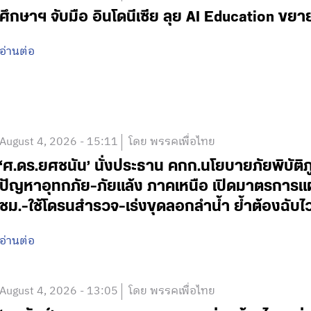
ศึกษาฯ จับมือ อินโดนีเซีย ลุย AI Education ข
อ่านต่อ
August 4, 2026 - 15:11
โดย พรรคเพื่อไทย
‘ศ.ดร.ยศชนัน’ นั่งประธาน คกก.นโยบายภัยพิบัติ
ปัญหาอุทกภัย-ภัยแล้ง ภาคเหนือ เปิดมาตรการแ
ชม.-ใช้โดรนสำรวจ-เร่งขุดลอกลำน้ำ ย้ำต้องฉับ
อ่านต่อ
August 4, 2026 - 13:05
โดย พรรคเพื่อไทย