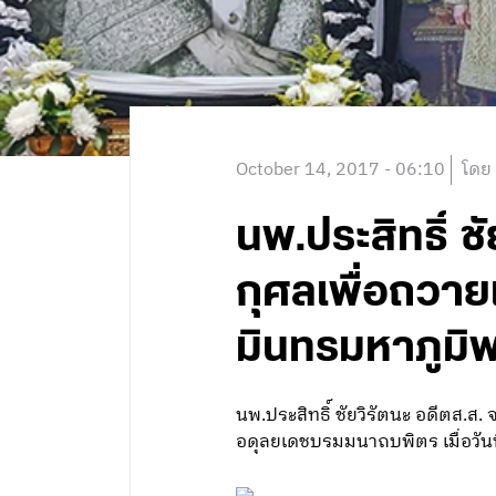
October 14, 2017 - 06:10
โดย
นพ.ประสิทธิ์ ช
กุศลเพื่อถวา
มินทรมหาภูม
นพ.ประสิทธิ์ ชัยวิรัตนะ อดีตส.ส
อดุลยเดชบรมมนาถบพิตร เมื่อวันท