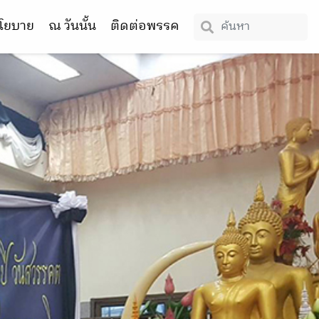
โยบาย
ณ วันนั้น
ติดต่อพรรค