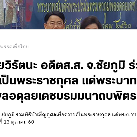
 พรรคเพื่อไทย
ัยวิรัตนะ อดีตส.ส. จ.ชัยภูมิ 
ยเป็นพระราชกุศล แด่พระบา
ิพลอดุลยเดชบรมมนาถบพิตร
. จ.ชัยภูมิ ร่วมพิธีบำเพ็ญกุศลเพื่อถวายเป็นพระราชกุศล แด่พระ
ี่ 13 ตุลาคม 60