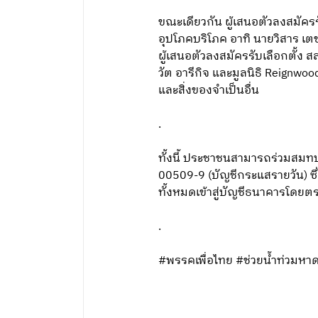
ขณะเดียวกัน ผู้เสนอตัวลงสมัครร
อุปโภคบริโภค อาทิ นายวิสาร เตช
ผู้เสนอตัวลงสมัครรับเลือกตั้ง 
วัต อารีกิจ และมูลนิธิ Reignwoo
และสิ่งของจำเป็นอื่น
.
ทั้งนี้ ประชาชนสามารถร่วมสมทบท
00509-9 (บัญชีกระแสรายวัน) ซึ่
ทั้งหมดเข้าสู่บัญชีธนาคารโดยต
.
#พรรคเพื่อไทย #ช่วยน้ำท่วมหา