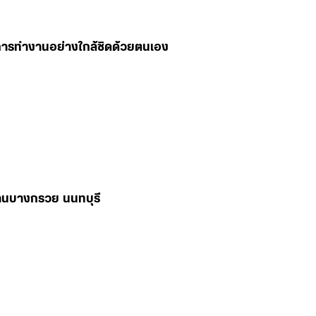
มการทำงานอย่างใกล้ชิดด้วยตนเอง
่านบางกรวย นนทบุรี