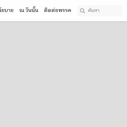
โยบาย
ณ วันนั้น
ติดต่อพรรค