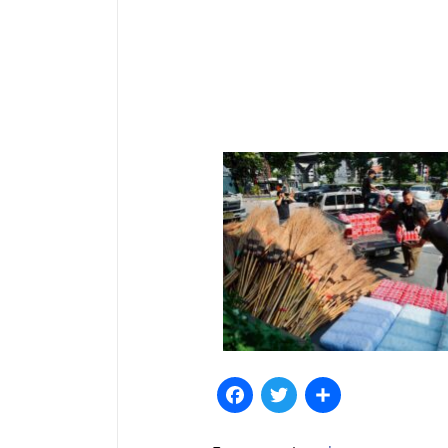
Facebook
Twitter
Share