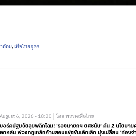
าอ้อย
,
เพื่อไทยอุดร
August 6, 2026 - 18:20
โดย พรรคเพื่อไทย
บอร์ดปฐมวัยลุยพลิกโฉม! ‘รองนายกฯ ยศชนัน’ ดัน 2 นโยบายด่วน
ตกหล่น พ่วงกฎเหล็กห้ามสอบแข่งขันเด็กเล็ก มุ่งเปลี่ยน ‘ท่องจำ