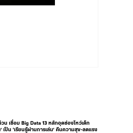
 เชื่อม Big Data 13 หลักอุดช่องโหว่เด็ก
’ เป็น ‘เรียนรู้ผ่านการเล่น’ คืนความสุข-ลดแรง