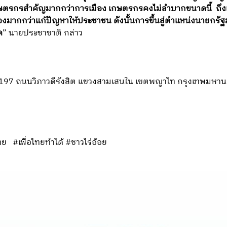
ตรกรสำคัญมากกว่าการเมือง เกษตรกรคงไม่ลำบากขนาดนี้ ถึงเ
งมากกว่าแก้ปัญหาให้ประชาชน ดังนั้นการขึ้นสู่ตำแหน่งนายกรัฐ
ด
” นายประชาชาติ กล่าว
ที่ 197 ถนนวิภาวดีรังสิต แขวงสามเสนใน เขตพญาไท กรุงเทพมหา
ทย #เพื่อไทยทำได้ #ชาวไร่อ้อย