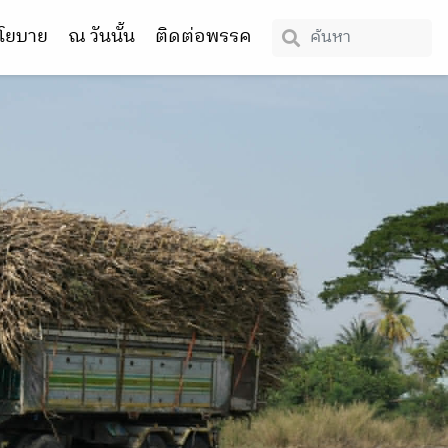
โยบาย
ณ วันนั้น
ติดต่อพรรค