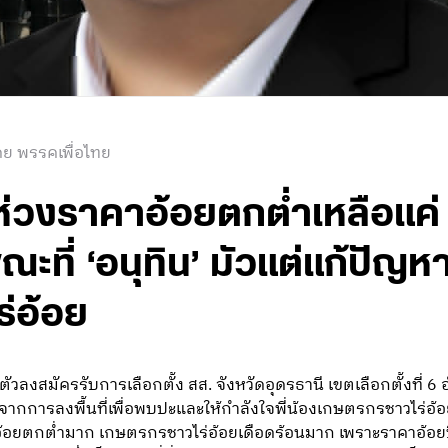
ดย พรรคเพื่อไทย
 ห่วงราคาอ้อยตกต่ำเหลือแค่
ณะที่ ‘อนุทิน’ มัวแต่แก้ปัญห
ร่อ้อย
วลงสมัครรับการเลือกตั้ง สส. จังหวัดอุดรธานี เขตเลือกตั้งที่ 6
จากการลงพื้นที่เพื่อพบปะและให้กำลังใจพี่น้องเกษตรกรชาวไร่อ้อย
าอ้อยตกต่ำมาก เกษตรกรชาวไร่อ้อยเดือดร้อนมาก เพราะราคาอ้อยป