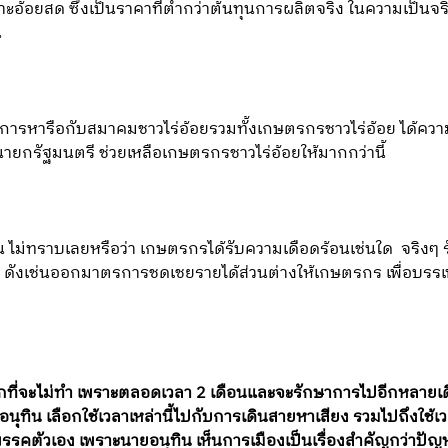
อยสด ซึ่งเป็นราคาที่ต่ำกว่าต้นทุนการผลิตจริง ในความเป็นจริง
น
การหารือกับสมาคมชาวไร่อ้อยรวมทั้งเกษตรกรชาวไร่อ้อย ได้ความ
ายกรัฐมนตรี ช่วยเหลือเกษตรกรชาวไร่อ้อยให้มากกว่านี้
น ไม่ทราบเลยหรือว่า เกษตรกรได้รับความเดือดร้อนเช่นใด จริงๆ 
ัน ดังเช่นออกมาตรการชดเชยรายได้ส่วนต่างให้เกษตรกร เพื่อบร
อกที่จะไม่ทำ เพราะตลอดเวลา 2 เดือนและจะรักษาการไปอีกหลายเด
ุทิน เลือกใช้เวลาเหล่านี้ไปกับการเดินสายหาเสียง รวมไปถึงใช้เวล
รรคตัวเอง เพราะนายอนุทิน เห็นการเมืองเป็นเรื่องสำคัญกว่าป