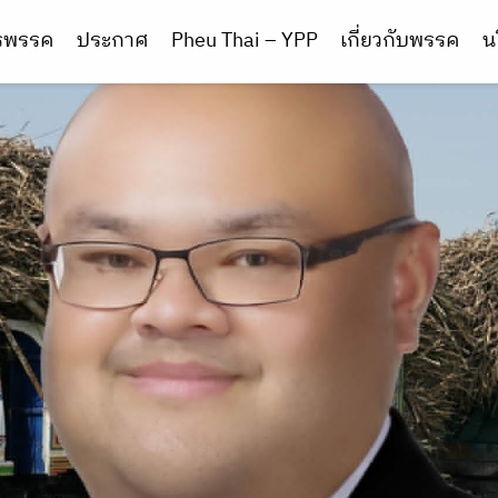
ารพรรค
ประกาศ
Pheu Thai – YPP
เกี่ยวกับพรรค
น