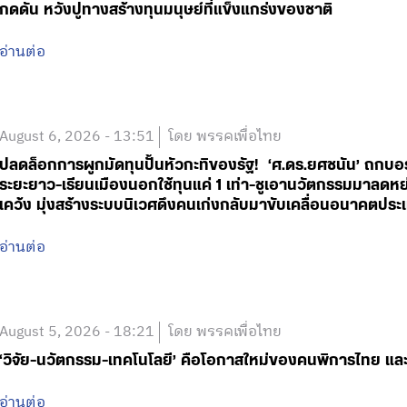
กดดัน หวังปูทางสร้างทุนมนุษย์ที่แข็งแกร่งของชาติ
อ่านต่อ
August 6, 2026 - 13:51
โดย พรรคเพื่อไทย
ปลดล็อกการผูกมัดทุนปั้นหัวกะทิของรัฐ! ‘ศ.ดร.ยศชนัน’ ถกบอ
ระยะยาว-เรียนเมืองนอกใช้ทุนแค่ 1 เท่า-ชูเอานวัตกรรมมาลดหย่
เคว้ง มุ่งสร้างระบบนิเวศดึงคนเก่งกลับมาขับเคลื่อนอนาคตประเ
อ่านต่อ
August 5, 2026 - 18:21
โดย พรรคเพื่อไทย
‘วิจัย-นวัตกรรม-เทคโนโลยี’ คือโอกาสใหม่ของคนพิการไทย และ
อ่านต่อ