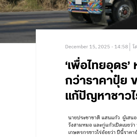
December 15, 2025 - 14:58
โ
‘เพื่อไทยอุดร’
กว่าราคาปุ๋ย ข
แก้ปัญหาชาวไ
นายประชาชาติ แสนแก้ว ผู้เสนอตั
วังสามหมอ และกู่แก้วเปิดเผยว่า 
เกษตรกรชาวไร่อ้อยว่า ปีนี้ราค