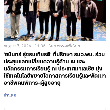
August 7, 2026 - 11:36
โดย พรรคเพื่อไทย
‘ชนินทร์ รุ่งธนเกียรติ’ ที่ปรึกษา รมว.พม. ร่วม
ประชุมแลกเปลี่ยนความรู้ด้าน AI และ
นวัตกรรมการเรียนรู้ ณ ประเทศมาเลเซีย มุ่ง
ใช้เทคโนโลยีขยายโอกาสการเรียนรู้และพัฒนา
อาชีพคนพิการ-ผู้สูงอายุ
อ่านต่อ