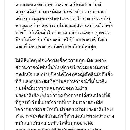
อนาคตของพวกเขาเองอย่างเป็นอิสระ ไม่มี
เหตุผลใดที่จะต้องคัดค้านหรือขัดขวาง เป็นแต่
เพียงทุกกลุ่มของฝ่ายประชาธิปไตย ต้องร่วมกัน
หาจุดลงตัวที่เหมาะสมในแต่ละสถานการณ์ ละทิ้ง
การยึดมั่นถือมั่นในตัวตนของตน และหาจุดร่วม
มือกันที่ลงตัว อันจะส่งผลให้ฝ่ายประชาธิปไตย
และพี่น้องประชาชนได้รับประโยชน์สูงสุด
ไม่มีสิ่งใดๆ ต้องกังวลเรื่องความถูก-ผิด เพราะ
สถานการณ์เช่นนี้นำไปสู่การเปิดมุมมองในการ
ตัดสินใจ และทำให้เราได้ใคร่ครวญตัดสินใจถึงสิ่ง
ที่ดี และเหมาะสมที่สุดในสถานการณ์ที่เป็นจริง
ผมเชื่อมั่นว่าทุกกลุ่มทุกพรรคในฝ่าย
ประชาธิปไตยต้องการสร้างการเปลี่ยนแปลงที่ดี
ที่สุดให้เกิดขึ้น หลังจากที่เราเสียเวลาและเสีย
โอกาสมาหลายปีให้กับฝ่ายตรงข้ามประชาธิปไตย
ถ้าพรรคใดตัดสินใจแล้วก็ก้าวเดินไปข้างหน้าอย่าง
หนักแน่นมั่นคง ผลที่เกิดขึ้นทุกอย่างคือ