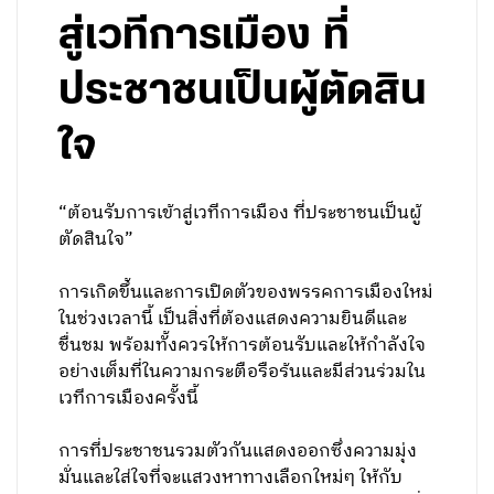
สู่เวทีการเมือง ที่
ประชาชนเป็นผู้ตัดสิน
ใจ
“ต้อนรับการเข้าสู่เวทีการเมือง ที่ประชาชนเป็นผู้
ตัดสินใจ”
การเกิดขึ้นและการเปิดตัวของพรรคการเมืองใหม่
ในช่วงเวลานี้ เป็นสิ่งที่ต้องแสดงความยินดีและ
ชื่นชม พร้อมทั้งควรให้การต้อนรับและให้กำลังใจ
อย่างเต็มที่ในความกระตือรือร้นและมีส่วนร่วมใน
เวทีการเมืองครั้งนี้
การที่ประชาชนรวมตัวกันแสดงออกซึ่งความมุ่ง
มั่นและใส่ใจที่จะแสวงหาทางเลือกใหม่ๆ ให้กับ