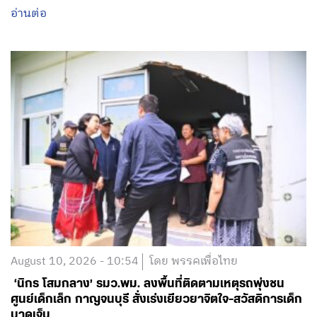
อ่านต่อ
August 10, 2026 - 10:54
โดย พรรคเพื่อไทย
‘นิกร โสมกลาง’ รมว.พม. ลงพื้นที่ติดตามเหตุรถพุ่งชน
ศูนย์เด็กเล็ก กาญจนบุรี สั่งเร่งเยียวยาจิตใจ-สวัสดิการเด็ก
บาดเจ็บ