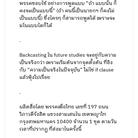
พรรคชอบใช้ อย่างการพูดแบบ “ถ้า แบบนั้น ก็
คงจะเป็นแบบนี้” (ถ้า คนนี้เป็นนายกฯ ก็คงไม่
เป็นแบบนี้) ซึ่งใครๆ ก็สามารถพูดได้ เพราะจะ
มโนแบบใดก็ได้
.
Backcasting ใน future studies จะอยู่กับความ
เป็นจริงกว่า เพราะเริ่มต้นจากจุดตั้งต้น ที่อิง
กับ “ความเป็นจริงในปัจจุบัน” ไม่ใช่ if clause
แล้วฟุ้งไปเรื่อย
.
ผลิตสื่อโดย พรรคเพื่อไทย เลขที่ 197 ถนน
วิภาวดีรังสิต แขวงสามเสนใน เขตพญาไท
กรุงเทพมหานคร 10400 จำนวน 1 ชุด ตามวัน
เวลาที่ปรากฏ ที่ส่งมาในครั้งนี้