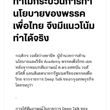
ทำไมกระบวนการทำ
นโยบายของพรรค
เพื่อไทย จึงมีแนวโน้ม
ทำได้จริง
กฤดิกร วงศ์สว่างพานิช ผู้อำนวยการด้าน
นโยบายและวิจัย Academy พรรคเพื่อไทย เผย
หลังจากชมบทสัมภาษณ์ ศ.ดร.ยศชนัน วงศ์
สวัสดิ์ แคนดิเดตนายกรัฐมนตรีของพรรคเพื่อ
ไทย จากรายการ Deep Talk ของกรุงเทพธุรกิจ
โดยระบุว่า
.
การให้สัมภาษณ์ในรายการ Deep Talk ของ