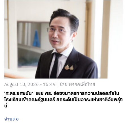
August 10, 2026 - 15:49
โดย พรรคเพื่อไทย
‘ศ.ดร.ยศชนัน’ เผย ศธ. จ่อชงมาตรการความปลอดภัยใน
โรงเรียนเข้าคณะรัฐมนตรี ยกระดับเป็นวาระแห่งชาติวันพรุ่ง
นี้
อ่านต่อ