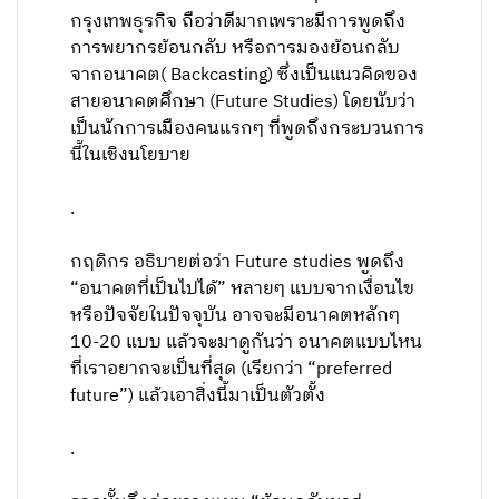
กรุงเทพธุรกิจ ถือว่าดีมากเพราะมีการพูดถึง
การพยากรย้อนกลับ หรือการมองย้อนกลับ
จากอนาคต( Backcasting) ซึ่งเป็นแนวคิดของ
สายอนาคตศึกษา (Future Studies) โดยนับว่า
เป็นนักการเมืองคนแรกๆ ที่พูดถึงกระบวนการ
นี้ในเชิงนโยบาย
.
กฤดิกร อธิบายต่อว่า Future studies พูดถึง
“อนาคตที่เป็นไปได้” หลายๆ แบบจากเงื่อนไข
หรือปัจจัยในปัจจุบัน อาจจะมีอนาคตหลักๆ
10-20 แบบ แล้วจะมาดูกันว่า อนาคตแบบไหน
ที่เราอยากจะเป็นที่สุด (เรียกว่า “preferred
future”) แล้วเอาสิ่งนี้มาเป็นตัวตั้ง
.