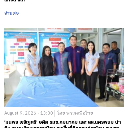
อ่านต่อ
August 9, 2026 - 13:00
โดย พรรคเพื่อไทย
‘มนพร เจริญศรี’ อดีต รมช.คมนาคม และ สส.นครพนม นำ