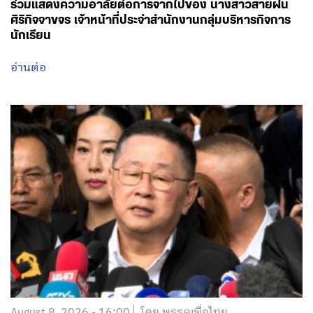
ร่วมแสดงความอาลัยต่อการจากไปของ นางสาวสายฝน
ศิริกิจจาขจร เจ้าหน้าที่ประจำสำนักงานกลุ่มบริหารกิจการ
นักเรียน
อ่านต่อ
August 8, 2026 - 16:00
โดย พรรคเพื่อไทย