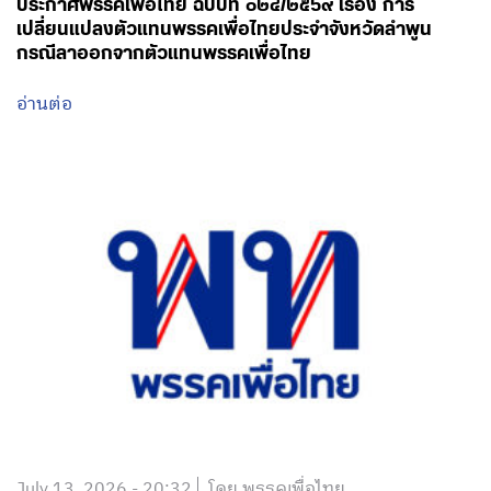
ประกาศพรรคเพื่อไทย ฉบับที่ ๐๒๔/๒๕๖๙ เรื่อง การ
เปลี่ยนแปลงตัวแทนพรรคเพื่อไทยประจำจังหวัดลำพูน
กรณีลาออกจากตัวแทนพรรคเพื่อไทย
อ่านต่อ
July 13, 2026 - 20:32
โดย พรรคเพื่อไทย