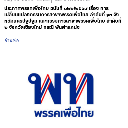
ประกาศพรรคเพื่อไทย ฉบับที่ ๐๒๒/๒๕๖๙ เรื่อง การ
เปลี่ยนแปลงกรรมการสาขาพรรคเพื่อไทย ลำดับที่ ๑๓ จัง
หวัดนครปฐปฐม และกรรมการสาขาพรรคเพื่อไทย ลำดับที่
๒ จังหวัดเชียงใหม่ กรณี พ้นตำแหน่ง
อ่านต่อ