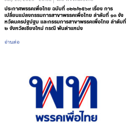
ประกาศพรรคเพื่อไทย ฉบับที่ ๐๒๒/๒๕๖๙ เรื่อง การ
เปลี่ยนแปลงกรรมการสาขาพรรคเพื่อไทย ลำดับที่ ๑๓ จัง
หวัดนครปฐปฐม และกรรมการสาขาพรรคเพื่อไทย ลำดับที่
๒ จังหวัดเชียงใหม่ กรณี พ้นตำแหน่ง
อ่านต่อ