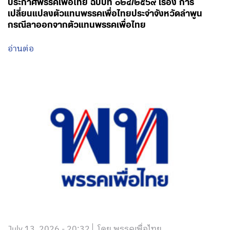
ประกาศพรรคเพื่อไทย ฉบับที่ ๐๒๔/๒๕๖๙ เรื่อง การ
เปลี่ยนแปลงตัวแทนพรรคเพื่อไทยประจำจังหวัดลำพูน
กรณีลาออกจากตัวแทนพรรคเพื่อไทย
อ่านต่อ
July 13, 2026 - 20:32
โดย พรรคเพื่อไทย