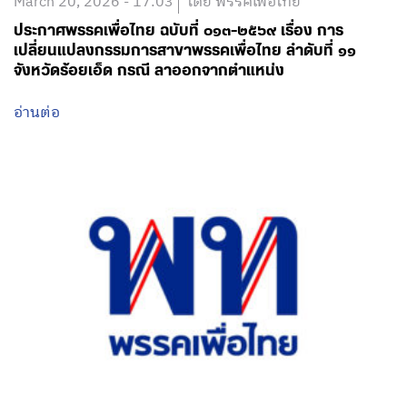
March 20, 2026 - 17:03
โดย พรรคเพื่อไทย
ประกาศพรรคเพื่อไทย ฉบับที่ ๐๑๓-๒๕๖๙ เรื่อง การ
เปลี่ยนแปลงกรรมการสาขาพรรคเพื่อไทย ลำดับที่ ๑๑
จังหวัดร้อยเอ็ด กรณี ลาออกจากตำแหน่ง
อ่านต่อ