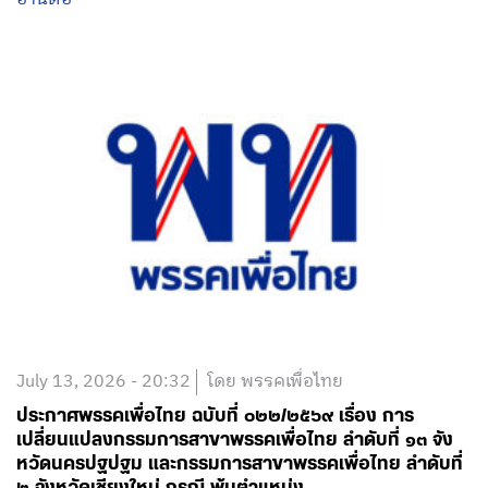
July 13, 2026 - 20:32
โดย พรรคเพื่อไทย
ประกาศพรรคเพื่อไทย ฉบับที่ ๐๒๒/๒๕๖๙ เรื่อง การ
เปลี่ยนแปลงกรรมการสาขาพรรคเพื่อไทย ลำดับที่ ๑๓ จัง
หวัดนครปฐปฐม และกรรมการสาขาพรรคเพื่อไทย ลำดับที่
๒ จังหวัดเชียงใหม่ กรณี พ้นตำแหน่ง