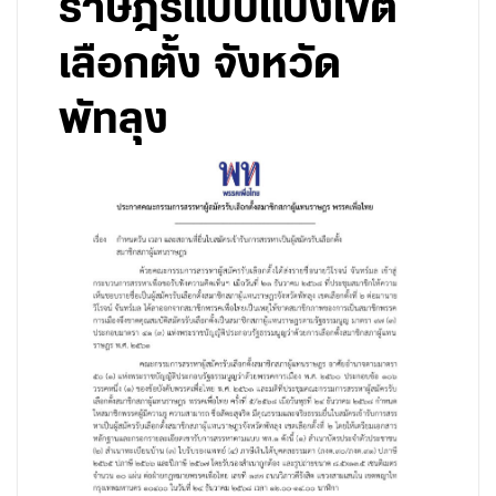
ราษฎรแบบแบ่งเขต
เลือกตั้ง จังหวัด
พัทลุง