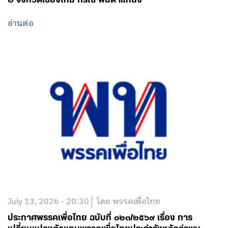
อ่านต่อ
July 13, 2026 - 20:30
โดย พรรคเพื่อไทย
ประกาศพรรคเพื่อไทย ฉบับที่ ๐๒๓/๒๕๖๙ เรื่อง การ