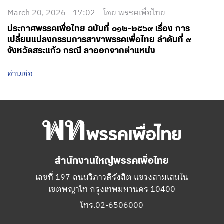
March 20, 2026 - 17:02
โดย พรรคเพื่อไทย
ประกาศพรรคเพื่อไทย ฉบับที่ ๐๑๒-๒๕๖๙ เรื่อง การ
เปลี่ยนแปลงกรรมการสาขาพรรคเพื่อไทย ลำดับที่ ๙
จังหวัดสระแก้ว กรณี ลาออกจากตำแหน่ง
อ่านต่อ
สำนักงานใหญ่พรรคเพื่อไทย
เลขที่ 197 ถนนวิภาวดีรังสิต แขวงสามเสนใน
เขตพญาไท กรุงเทพมหานคร 10400
โทร.02-6506000