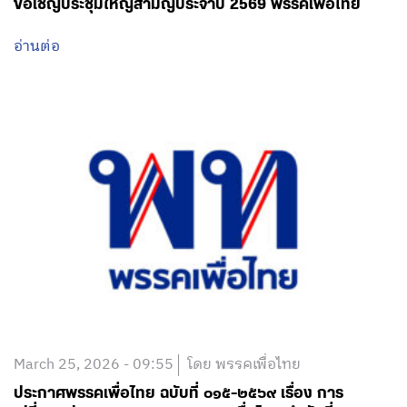
ขอเชิญประชุมใหญ่สามัญประจำปี 2569 พรรคเพื่อไทย
อ่านต่อ
March 25, 2026 - 09:55
โดย พรรคเพื่อไทย
ประกาศพรรคเพื่อไทย ฉบับที่ ๐๑๕-๒๕๖๙ เรื่อง การ