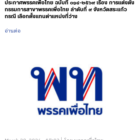
ประกาศพรรคเพื่อไทย ฉบับที่ ๐๑๔-๒๕๖๙ เรื่อง การแต่งตั้ง
กรรมการสาขาพรรคเพื่อไทย ลำดับที่ ๙ จังหวัดสระแก้ว
กรณี เลือกตั้งแทนตำแหน่งที่ว่าง
อ่านต่อ