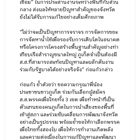
เชื่อม” ในการประสานงานระหว่างพื้นที่กับส่วน
กลาง ส่งผลให้หลายปัญหาสำคัญของจังหวัด
ยังไม่ได้รับการแก้ไขอย่างเต็มศักยภาพ
“ไม่ว่าจะเป็นปัญหาการจราจร การจัดการขยะ
การจัดหาน้ำใช้เพื่อรองรับการเติบโตในอนาคต
หรือโครงการโครงสร้างพื้นฐานสำคัญอย่างท่า
เทียบเรือสำราญขนาดใหญ่ ภูเก็ตจำเป็นต้องมี
ส.ส.ที่สามารถสะท้อนปัญหาและผลักดันงาน
ร่วมกับรัฐบาลได้อย่างจริงจัง” ก่อแก้วกล่าว
ก่อแก้ว ย้ำด้วยว่า ขอความกรุณาพี่น้อง
ประชาชนชาวภูเก็ต ร่วมกันเลือกผู้สมัคร
ส.ส.พรรคเพื่อไทยทั้ง 3 เขต เพื่อทำหน้าที่เป็น
ตัวแทนของคนภูเก็ตในการนำเสียงของพื้นที่
เข้าสู่สภา และร่วมขับเคลื่อนการพัฒนาจังหวัด
อย่างเป็นรูปธรรม พร้อมย้ำขอให้กาเลือกพรรค
เพื่อไทยทั้งสองใบ เพื่อให้การทำงานเกิดพลัง
และความต่อเนื่องในการแก้ปัญหาและพัฒนา