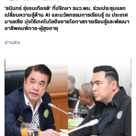
‘ชนินทร์ รุ่งธนเกียรติ’ ที่ปรึกษา รมว.พม. ร่วมประชุมแลก
เปลี่ยนความรู้ด้าน AI และนวัตกรรมการเรียนรู้ ณ ประเทศ
มาเลเซีย มุ่งใช้เทคโนโลยีขยายโอกาสการเรียนรู้และพัฒนา
อาชีพคนพิการ-ผู้สูงอายุ
อ่านต่อ