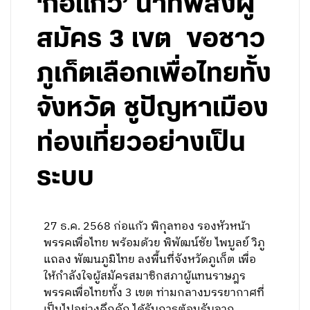
‘ก่อแก้ว’ นำทัพส่งผู้
สมัคร 3 เขต ขอชาว
ภูเก็ตเลือกเพื่อไทยทั้ง
จังหวัด ชูปัญหาเมือง
ท่องเที่ยวอย่างเป็น
ระบบ
27 ธ.ค. 2568 ก่อแก้ว พิกุลทอง รองหัวหน้า
พรรคเพื่อไทย พร้อมด้วย พิพัฒน์ชัย ไพบูลย์ วิภู
แถลง พัฒนภูมิไทย ลงพื้นที่จังหวัดภูเก็ต เพื่อ
ให้กำลังใจผู้สมัครสมาชิกสภาผู้แทนราษฎร
พรรคเพื่อไทยทั้ง 3 เขต ท่ามกลางบรรยากาศที่
เป็นไปอย่างคึกคัก ได้รับการต้อนรับจาก