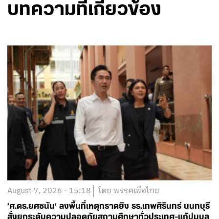
บทความที่เกี่ยวข้อง
August 7, 2026 - 15:18
โดย พรรคเพื่อไทย
‘ศ.ดร.ยศชนัน’ ลงพื้นที่เหตุกราดยิง รร.เทพศิรินทร์ นนทบุรี
สั่งยกระดับความปลอดภัยสถานศึกษาทั่วประเทศ-แก้ปมบูล