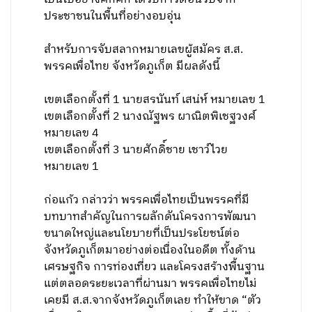
ประชาชนในพื้นที่อย่างอบอุ่น
สำหรับการจับสลากหมายเลขผู้สมัคร ส.ส.
พรรคเพื่อไทย จังหวัดภูเก็ต มีผลดังนี้
เขตเลือกตั้งที่ 1 นายสรนันท์ เสน่ห์ หมายเลข 1
เขตเลือกตั้งที่ 2 นางณัฐพร ผาณิตพิเชฐวงศ์
หมายเลข 4
เขตเลือกตั้งที่ 3 นายศักดิ์ชาย เชาว์ไวย
หมายเลข 1
ก่อแก้ว กล่าวว่า พรรคเพื่อไทยเป็นพรรคที่มี
บทบาทสำคัญในการผลักดันโครงการพัฒนา
ขนาดใหญ่และนโยบายที่เป็นประโยชน์ต่อ
จังหวัดภูเก็ตมาอย่างต่อเนื่องในอดีต ทั้งด้าน
เศรษฐกิจ การท่องเที่ยว และโครงสร้างพื้นฐาน
แต่ตลอดระยะเวลาที่ผ่านมา พรรคเพื่อไทยไม่
เคยมี ส.ส.จากจังหวัดภูเก็ตเลย ทำให้ขาด “ตัว