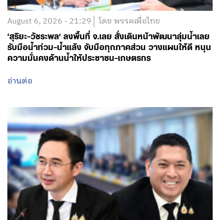
August 6, 2026 - 21:29
โดย พรรคเพื่อไทย
‘สุริยะ-วัชระพล’ ลงพื้นที่ จ.เลย สั่งเดินหน้าพัฒนาลุ่มน้ำเลย
รับมือน้ำท่วม-น้ำแล้ง จับมือทุกภาคส่วน วางแผนให้ดี หนุน
ความมั่นคงด้านน้ำให้ประชาชน-เกษตรกร
อ่านต่อ