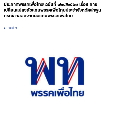
ประกาศพรรคเพื่อไทย ฉบับที่ ๐๒๔/๒๕๖๙ เรื่อง การ
เปลี่ยนแปลงตัวแทนพรรคเพื่อไทยประจำจังหวัดลำพูน
กรณีลาออกจากตัวแทนพรรคเพื่อไทย
อ่านต่อ