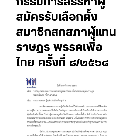
กรรมการสรรหาผู้
สมัครรับเลือกตั้ง
สมาชิกสกสภาผู้แทน
ราษฎร พรรคเพื่อ
ไทย ครั้งที่ ๘/๒๕๖๘