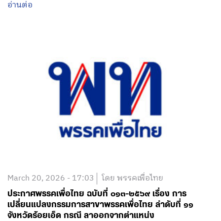
อ่านต่อ
March 20, 2026 - 17:03
โดย พรรคเพื่อไทย
ประกาศพรรคเพื่อไทย ฉบับที่ ๐๑๓-๒๕๖๙ เรื่อง การ
เปลี่ยนแปลงกรรมการสาขาพรรคเพื่อไทย ลำดับที่ ๑๑
จังหวัดร้อยเอ็ด กรณี ลาออกจากตำแหน่ง