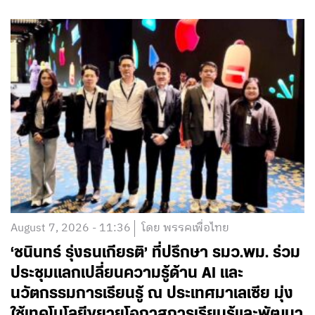
August 7, 2026 - 11:36
โดย พรรคเพื่อไทย
‘ชนินทร์ รุ่งธนเกียรติ’ ที่ปรึกษา รมว.พม. ร่วม
ประชุมแลกเปลี่ยนความรู้ด้าน AI และ
นวัตกรรมการเรียนรู้ ณ ประเทศมาเลเซีย มุ่ง
ใช้เทคโนโลยีขยายโอกาสการเรียนรู้และพัฒนา