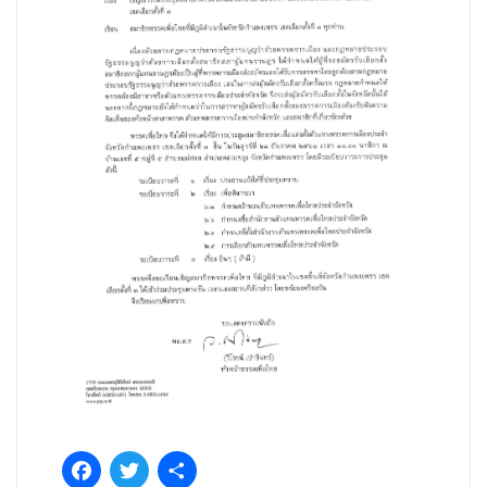
Facebook
Twitter
Share