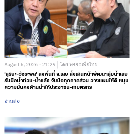
August 6, 2026 - 21:29
โดย พรรคเพื่อไทย
‘สุริยะ-วัชระพล’ ลงพื้นที่ จ.เลย สั่งเดินหน้าพัฒนาลุ่มน้ำเลย
รับมือน้ำท่วม-น้ำแล้ง จับมือทุกภาคส่วน วางแผนให้ดี หนุน
ความมั่นคงด้านน้ำให้ประชาชน-เกษตรกร
อ่านต่อ