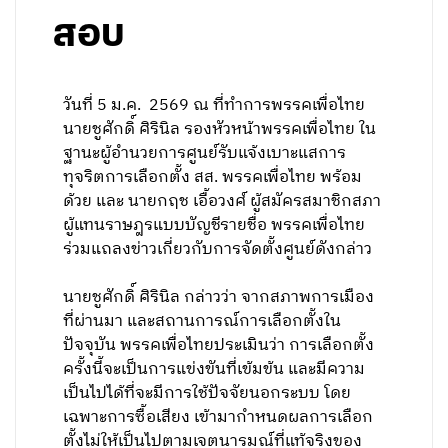
สอบ
วันที่ 5 ม.ค. 2569 ณ ที่ทำการพรรคเพื่อไทย
นายชูศักดิ์ ศิรินิล รองหัวหน้าพรรคเพื่อไทย ใน
ฐานะผู้อำนวยการศูนย์รับแจ้งเบาะแสการ
ทุจริตการเลือกตั้ง สส. พรรคเพื่อไทย พร้อม
ด้วย และ นายกฤช เอื้อวงศ์ ผู้สมัครสมาชิกสภา
ผู้แทนราษฎรแบบบัญชีรายชื่อ พรรคเพื่อไทย
ร่วมแถลงข่าวเกี่ยวกับการจัดตั้งศูนย์ดังกล่าว
นายชูศักดิ์ ศิรินิล กล่าวว่า จากสภาพการเมือง
ที่ผ่านมา และสถานการณ์การเลือกตั้งใน
ปัจจุบัน พรรคเพื่อไทยประเมินว่า การเลือกตั้ง
ครั้งนี้จะเป็นการแข่งขันที่เข้มข้น และมีความ
เป็นไปได้ที่จะมีการใช้ปัจจัยนอกระบบ โดย
เฉพาะการซื้อเสียง เข้ามากำหนดผลการเลือก
ตั้งไม่ให้เป็นไปตามเจตนารมณ์ที่แท้จริงของ