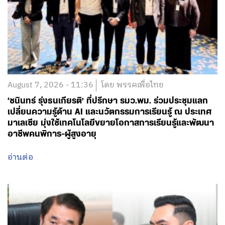
August 7, 2026 - 11:36
โดย พรรคเพื่อไทย
‘ชนินทร์ รุ่งธนเกียรติ’ ที่ปรึกษา รมว.พม. ร่วมประชุมแลก
เปลี่ยนความรู้ด้าน AI และนวัตกรรมการเรียนรู้ ณ ประเทศ
มาเลเซีย มุ่งใช้เทคโนโลยีขยายโอกาสการเรียนรู้และพัฒนา
อาชีพคนพิการ-ผู้สูงอายุ
อ่านต่อ