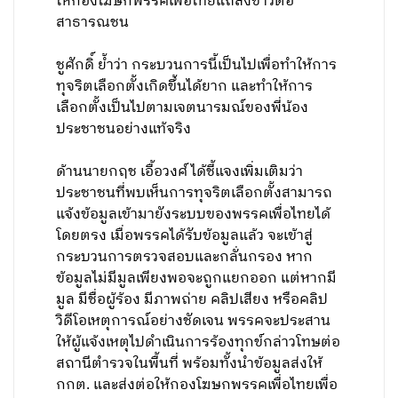
ให้กองโฆษกพรรคเพื่อไทยแถลงข่าวต่อ
สาธารณชน
ชูศักดิ์ ย้ำว่า กระบวนการนี้เป็นไปเพื่อทำให้การ
ทุจริตเลือกตั้งเกิดขึ้นได้ยาก และทำให้การ
เลือกตั้งเป็นไปตามเจตนารมณ์ของพี่น้อง
ประชาชนอย่างแท้จริง
ด้านนายกฤช เอื้อวงศ์ ได้ชี้แจงเพิ่มเติมว่า
ประชาชนที่พบเห็นการทุจริตเลือกตั้งสามารถ
แจ้งข้อมูลเข้ามายังระบบของพรรคเพื่อไทยได้
โดยตรง เมื่อพรรคได้รับข้อมูลแล้ว จะเข้าสู่
กระบวนการตรวจสอบและกลั่นกรอง หาก
ข้อมูลไม่มีมูลเพียงพอจะถูกแยกออก แต่หากมี
มูล มีชื่อผู้ร้อง มีภาพถ่าย คลิปเสียง หรือคลิป
วิดีโอเหตุการณ์อย่างชัดเจน พรรคจะประสาน
ให้ผู้แจ้งเหตุไปดำเนินการร้องทุกข์กล่าวโทษต่อ
สถานีตำรวจในพื้นที่ พร้อมทั้งนำข้อมูลส่งให้
กกต. และส่งต่อให้กองโฆษกพรรคเพื่อไทยเพื่อ