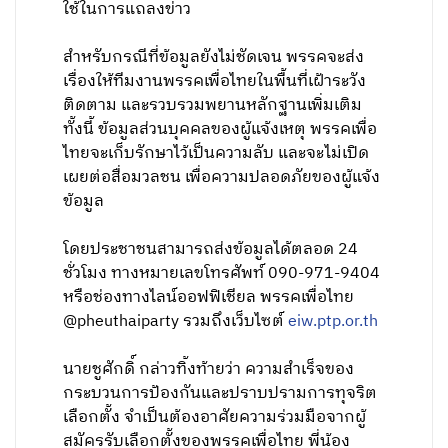
ใช้ในการแถลงข่าว
สำหรับกรณีที่ข้อมูลยังไม่ชัดเจน พรรคจะส่ง
เรื่องให้ทีมงานพรรคเพื่อไทยในพื้นที่เฝ้าระวัง
ติดตาม และรวบรวมพยานหลักฐานเพิ่มเติม
ทั้งนี้ ข้อมูลส่วนบุคคลของผู้แจ้งเหตุ พรรคเพื่อ
ไทยจะเก็บรักษาไว้เป็นความลับ และจะไม่เปิด
เผยต่อสื่อมวลชน เพื่อความปลอดภัยของผู้แจ้ง
ข้อมูล
โดยประชาชนสามารถส่งข้อมูลได้ตลอด 24
ชั่วโมง ทางหมายเลขโทรศัพท์ 090-971-9404
หรือช่องทางไลน์ออฟฟิเชียล พรรคเพื่อไทย
@pheuthaiparty รวมถึงเว็บไซต์
eiw.ptp.or.th
นายชูศักดิ์ กล่าวทิ้งท้ายว่า ความสำเร็จของ
กระบวนการป้องกันและปราบปรามการทุจริต
เลือกตั้ง จำเป็นต้องอาศัยความร่วมมือจากผู้
สมัครรับเลือกตั้งของพรรคเพื่อไทย พี่น้อง