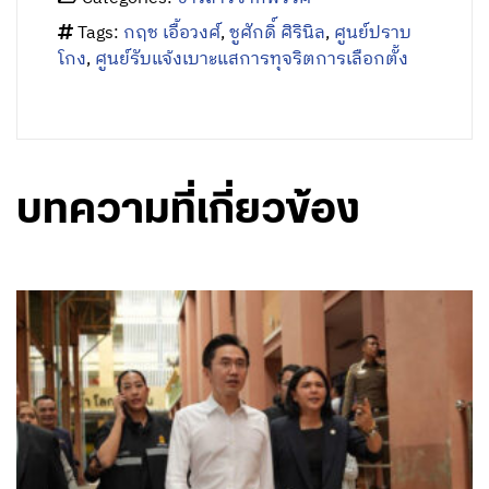
Tags:
กฤช เอื้อวงศ์
,
ชูศักดิ์ ศิรินิล
,
ศูนย์ปราบ
โกง
,
ศูนย์รับแจ้งเบาะแสการทุจริตการเลือกตั้ง
บทความที่เกี่ยวข้อง