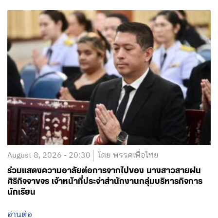
August 8, 2026 - 20:30
โดย พรรคเพื่อไทย
ร่วมแสดงความอาลัยต่อการจากไปของ นางสาวสายฝน
ศิริกิจจาขจร เจ้าหน้าที่ประจำสำนักงานกลุ่มบริหารกิจการ
นักเรียน
อ่านต่อ