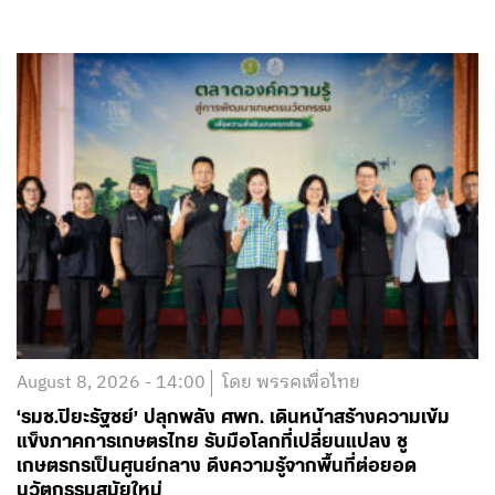
August 8, 2026 - 14:00
โดย พรรคเพื่อไทย
‘รมช.ปิยะรัฐชย์’ ปลุกพลัง ศพก. เดินหน้าสร้างความเข้ม
แข็งภาคการเกษตรไทย รับมือโลกที่เปลี่ยนแปลง ชู
เกษตรกรเป็นศูนย์กลาง ดึงความรู้จากพื้นที่ต่อยอด
นวัตกรรมสมัยใหม่