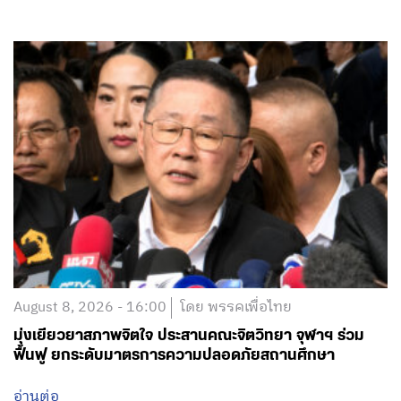
August 8, 2026 - 16:00
โดย พรรคเพื่อไทย
มุ่งเยียวยาสภาพจิตใจ ประสานคณะจิตวิทยา จุฬาฯ ร่วม
ฟื้นฟู ยกระดับมาตรการความปลอดภัยสถานศึกษา
อ่านต่อ