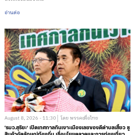
อ่านต่อ
August 8, 2026 - 11:30
โดย พรรคเพื่อไทย
‘รมว.สุริยะ’ เปิดเทศกาลกินเงาะเมืองเลยของดีตำบลเสี้ยว ชู
สินค้าอัตลักษณ์ท้องถิ่น เชื่อมโยงตลาดและการท่องเที่ยว