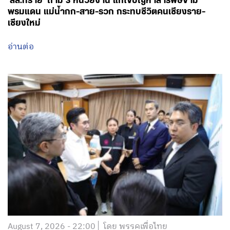
‘สส.ทราย’ ถาม 3 หน่วยงาน แก้ไขปัญหาสารพิษข้าม
พรมแดน แม่น้ำกก-สาย-รวก กระทบชีวิตคนเชียงราย-
เชียงใหม่
อ่านต่อ
August 7, 2026 - 22:00
โดย พรรคเพื่อไทย