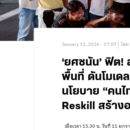
January 11, 2026 - 17:07
โดย
‘ยศชนัน’ ฟิต!
พื้นที่ ดันโม
นโยบาย “คนไทย
Reskill สร้าง
เมื่อเวลา 15.30 น. วันที่ 11 ม