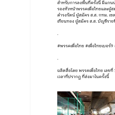
สำหรับการลงพื้นที่ครั้งนี้ มีแ
รองหัวหน้าพรรคเพื่อไทยและผู้สม
ดำรงรัตน์ ผู้สมัคร ส.ส. กทม. เ
เทียนทอง ผู้สมัคร ส.ส. บัญชีรายช
.
#พรรคเพื่อไทย #เพื่อไทยเบอร์9 
.
ผลิตสื่อโดย พรรคเพื่อไทย เลข
เวลาที่ปรากฏ ที่ส่งมาในครั้งนี้