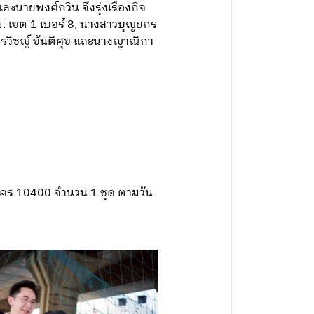
ละนายพงศ์กวิน จึงรุ่งเรืองกิจ
ทม. เขต 1 เบอร์ 8, นางสาวบุญยกร
พีรวิชญ์ ขันติศุข และนางญาณิกา
นคร 10400 จำนวน 1 ชุด ตามวัน