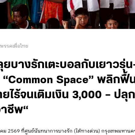
 พรรคเพื่อไทย
 ลุยบางรักเตะบอลกับเยาวรุ่
เดล “Common Space” พลิกฟื้น
ไร้จนเติมเงิน 3,000 – ปลุก
อาชีพ“
กราคม 2569 ที่ศูนย์นันทนาการบางรัก (ใต้ทางด่วน) กรุงเทพมหานค