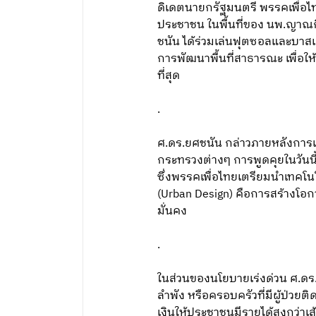
ดิเดตนายกรัฐมนตรี พรรคเพื่อไ
ประชาชน ในพื้นที่ของ นพ.ญาณกิต
ชนัน ได้ร่วมเล่นฟุตซอลและบาส
การพัฒนาพื้นที่สาธารณะ เพื่อใ
ที่สุด
.
ศ.ดร.ยศชนัน กล่าวภายหลังการแ
กระทรวงต่างๆ การพูดคุยในวันน
ซึ่งพรรคเพื่อไทยเตรียมนำเทคโนโล
(Urban Design) คือการสร้างโอก
มั่นคง
.
ในส่วนของนโยบายเร่งด่วน ศ.ดร.ยศช
ลำพัง หรือครอบครัวที่มีผู้ป่วยต
เงินให้ประชาชนมีรายได้สูงกว่า