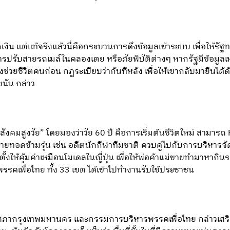
 แต่แท้จริงแล้วนี่คือกระบวนการดึงข้อมูลเข้าระบบ เพื่อให้รัฐท
รปรับสายรถเมล์ในคลองเตย หรือภัยพิบัติต่างๆ หากรัฐมีข้อมูลเหล
้องช่วยชีวิตคนก่อน กฎระเบียบว่ากันทีหลัง เพื่อให้เขากลับมายืนไ
นัน กล่าว
งคมสูงวัย” โดยมองว่าวัย 60 ปี คือการเริ่มต้นชีวิตใหม่ สามารถ R
ยทอดข้ามรุ่น เช่น อดีตนักกีฬาทีมชาติ ควบคู่ไปกับการบริหารจัด
้งให้คุ้มค่าเหมือนโมเดลในญี่ปุ่น เพื่อให้พ่อค้าแม่ขายทำมาหากินร
 พรรคเพื่อไทย ทั้ง 33 เขต ได้เข้าไปทำงานรับใช้ประชาชน
สภากรุงเทพมหานคร และกรรมการบริหารพรรคเพื่อไทย กล่าวเสริมว่า 