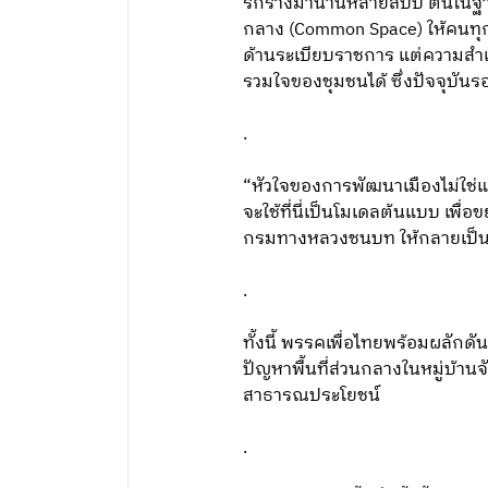
รกร้างมานานหลายสิบปี ตนในฐานะผู
กลาง (Common Space) ให้คนทุกวั
ด้านระเบียบราชการ แต่ความสำเร็จ
รวมใจของชุมชนได้ ซึ่งปัจจุบั
.
“หัวใจของการพัฒนาเมืองไม่ใช่แค่
จะใช้ที่นี่เป็นโมเดลต้นแบบ เพื
กรมทางหลวงชนบท ให้กลายเป็น
.
ทั้งนี้ พรรคเพื่อไทยพร้อมผลักดั
ปัญหาพื้นที่ส่วนกลางในหมู่บ้าน
สาธารณประโยชน์
.