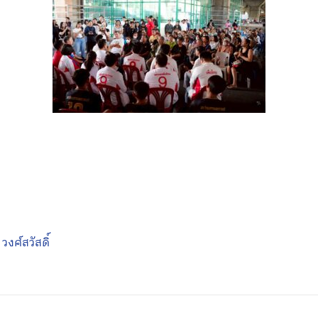
วงศ์สวัสดิ์