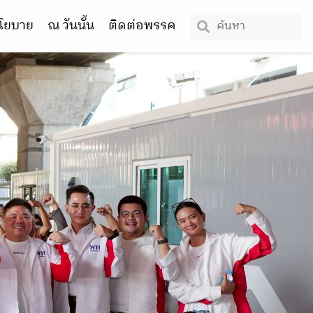
โยบาย
ณ วันนั้น
ติดต่อพรรค