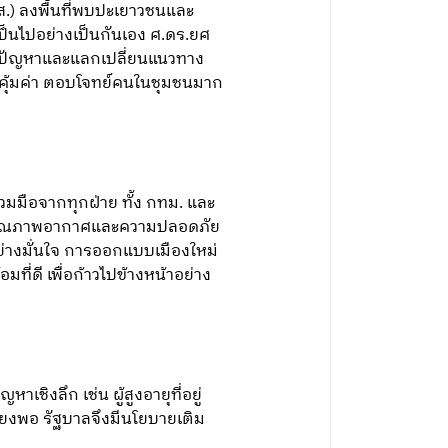
.) ลงพื้นที่พบปะเยาวชนและ
เป็นไปอย่างเป็นกันเอง ศ.ดร.ยศ
ังปัญหาและแลกเปลี่ยนแนวทาง
างคุ้มค่า ตอบโจทย์คนในชุมชนมาก
มมือจากทุกฝ่าย ทั้ง กทม. และ
่องคุณภาพอากาศและความปลอดภัย
้อย่างมั่นใจ การออกแบบเมืองใหม่
่ดี เพื่อก้าวไปข้างหน้าอย่าง
เชิงลึก เช่น ผู้สูงอายุที่อยู่
เพียงพอ รัฐบาลจึงมีนโยบายเติม