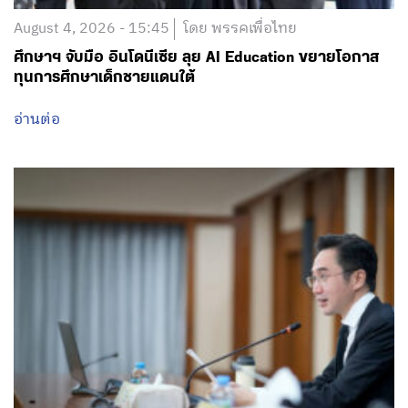
August 4, 2026 - 15:45
โดย พรรคเพื่อไทย
ศึกษาฯ จับมือ อินโดนีเซีย ลุย AI Education ขยายโอกาส
ทุนการศึกษาเด็กชายแดนใต้
อ่านต่อ