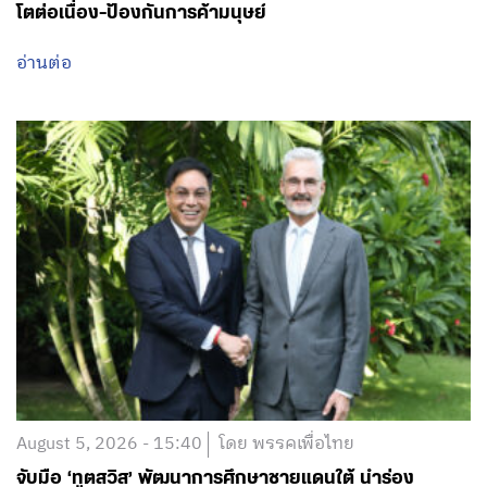
โตต่อเนื่อง-ป้องกันการค้ามนุษย์
อ่านต่อ
August 5, 2026 - 15:40
โดย พรรคเพื่อไทย
จับมือ ‘ทูตสวิส’ พัฒนาการศึกษาชายแดนใต้ นำร่อง