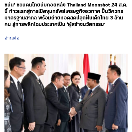
ชนัน’ ชวนคนไทยนับถอยหลัง Thailand Moonshot 24 ส.ค.
นี้ ก้าวแรกสู่การเปิดขุมทรัพย์เศรษฐกิจอวกาศ ปั้นวิศวกร
มาตรฐานสากล พร้อมถ่ายทอดสดปลุกฝันเด็กไทย 3 ล้าน
คน สู่การพลิกโฉมประเทศเป็น ‘ผู้สร้างนวัตกรรม’
อ่านต่อ