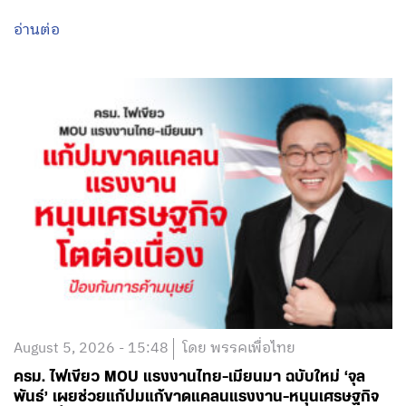
อ่านต่อ
August 5, 2026 - 15:48
โดย พรรคเพื่อไทย
ครม. ไฟเขียว MOU แรงงานไทย-เมียนมา ฉบับใหม่ ‘จุล
พันธ์’ เผยช่วยแก้ปมแก้ขาดแคลนแรงงาน-หนุนเศรษฐกิจ