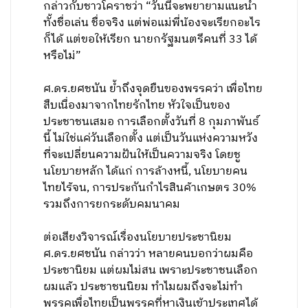
กล่าวกับชาวโคราชว่า “วันนี้จะพยายามแนะนำ
ทั้งชื่อเล่น ชื่อจริง แต่พ่อแม่พี่น้องจะเรียกอะไร
ก็ได้ แต่ขอให้เรียก นายกรัฐมนตรีคนที่ 33 ได้
หรือไม่”
ศ.ดร.ยศชนัน ย้ำถึงจุดยืนของพรรคว่า เพื่อไทย
สืบเนื่องมาจากไทยรักไทย หัวใจเป็นของ
ประชาชนเสมอ การเลือกตั้งวันที่ 8 กุมภาพันธ์
นี้ ไม่ใช่แค่วันเลือกตั้ง แต่เป็นวันแห่งความหวัง
ที่จะเปลี่ยนความฝันให้เป็นความจริง โดยชู
นโยบายหลัก ได้แก่ การล้างหนี้, นโยบายคน
ไทยไร้จน, การประกันกำไรสินค้าเกษตร 30%
รวมถึงการยกระดับคมนาคม
ต่อเสียงวิจารณ์เรื่องนโยบายประชานิยม
ศ.ดร.ยศชนัน กล่าวว่า หลายคนบอกว่าผมคือ
ประชานิยม แต่ผมไม่สน เพราะประชาชนเลือก
ผมแล้ว ประชาชนนิยม ทำไมผมถึงจะไม่ทำ
พรรคเพื่อไทยเป็นพรรคที่หาเงินเข้าประเทศได้