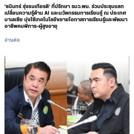
‘ชนินทร์ รุ่งธนเกียรติ’ ที่ปรึกษา รมว.พม. ร่วมประชุมแลก
เปลี่ยนความรู้ด้าน AI และนวัตกรรมการเรียนรู้ ณ ประเทศ
มาเลเซีย มุ่งใช้เทคโนโลยีขยายโอกาสการเรียนรู้และพัฒนา
อาชีพคนพิการ-ผู้สูงอายุ
อ่านต่อ