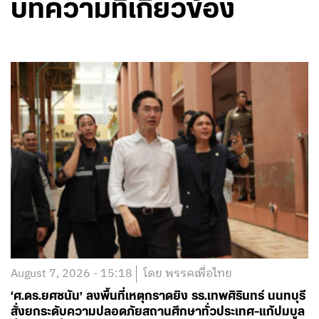
บทความที่เกี่ยวข้อง
August 7, 2026 - 15:18
โดย พรรคเพื่อไทย
‘ศ.ดร.ยศชนัน’ ลงพื้นที่เหตุกราดยิง รร.เทพศิรินทร์ นนทบุรี
สั่งยกระดับความปลอดภัยสถานศึกษาทั่วประเทศ-แก้ปมบูล