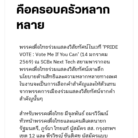
คือครอบครัวหลาก
หลาย
พรรคเพื่อไทยร่วมแสดงวิสัยทัศน์ในเวที ‘PRIDE
VOTE : Vote Me If You Can’ (14 มกราคม
2569) ณ SCBx Next Tech สยามพารากอน
พรรคเพื่อไทยร่วมแสดงวิสัยทัศน์เจาะลึก
นโยบายด้านสิทธิและความหลากหลายทางเพศ
ในงานจะเป็นการเลือกคำสำคัญและให้ตัวแทน
จากพรรคการเมืองร่วมแสดงวิสัยทัศน์จากคำ
สำคัญนั้นๆ
สำหรับพรรคเพื่อไทย มีจุลพันธ์ อมรวิวัฒน์
หัวหน้าพรรคเพื่อไทยและแคนดิเดตนายก
รัฐมนตรี, ภูร์ผา ไทยแท้ ผู้สมัคร สส. กรุงเทพฯ
เขต 12 และ พีรวิชญ์ ขันติศุข ผู้สมัครแบบ