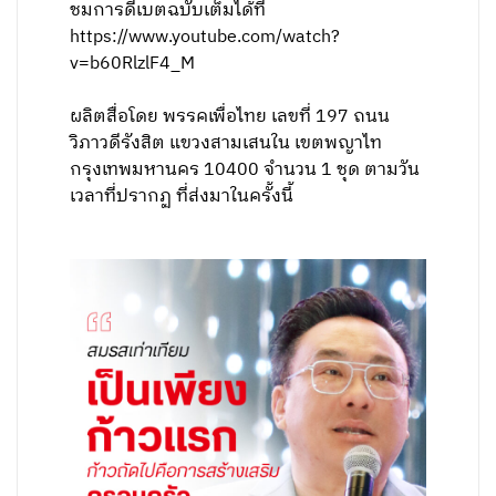
ชมการดีเบตฉบับเต็มได้ที่
https://www.youtube.com/watch?
v=b60RlzlF4_M
ผลิตสื่อโดย พรรคเพื่อไทย เลขที่ 197 ถนน
วิภาวดีรังสิต แขวงสามเสนใน เขตพญาไท
กรุงเทพมหานคร 10400 จำนวน 1 ชุด ตามวัน
เวลาที่ปรากฏ ที่ส่งมาในครั้งนี้