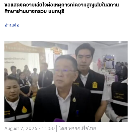
ขอแสดงความเสียใจต่อเหตุการณ์ความสูญเสียในสถาน
ศึกษาย่านบางกรวย นนทบุรี
อ่านต่อ
August 7, 2026 - 11:50
โดย พรรคเพื่อไทย