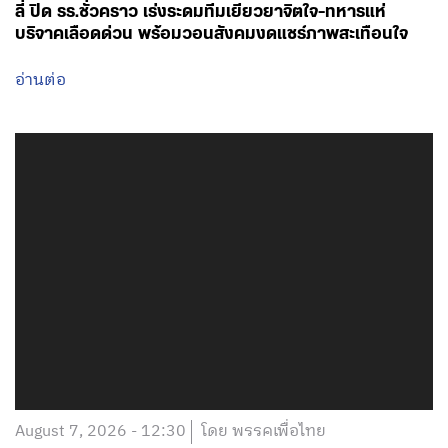
ลี่ ปิด รร.ชั่วคราว เร่งระดมทีมเยียวยาจิตใจ-ทหารแห่
บริจาคเลือดด่วน พร้อมวอนสังคมงดแชร์ภาพสะเทือนใจ
อ่านต่อ
August 7, 2026 - 12:30
โดย พรรคเพื่อไทย