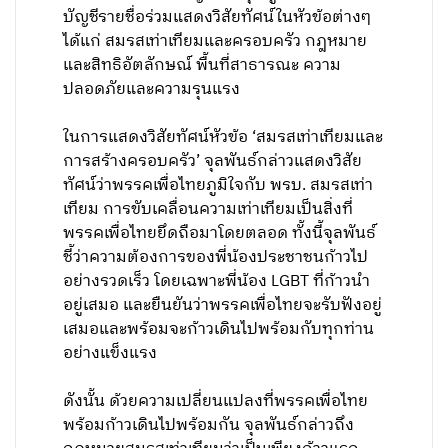
บัญชีรายชื่อร่วมแสดงวิสัยทัศน์ในหัวข้อต่างๆ
ได้แก่ สมรสเท่าเทียมและครอบครัว กฎหมาย
และสิทธิอัตลักษณ์ พื้นที่สาธารณะ ความ
ปลอดภัยและความรุนแรง
ในการแสดงวิสัยทัศน์หัวข้อ ‘สมรสเท่าเทียมและ
การสร้างครอบครัว’ จุลพันธ์กล่าวแสดงวิสัย
ทัศน์ว่าพรรคเพื่อไทยภูมิใจกับ พรบ. สมรสเท่า
เทียม การขับเคลื่อนความเท่าเทียมเป็นสิ่งที่
พรรคเพื่อไทยยึดถือมาโดยตลอด ทั้งนี้จุลพันธ์
ชี้ว่าความต้องการของพี่น้องประชาชนก้าวไป
อย่างรวดเร็ว โดยเฉพาะพี่น้อง LGBT ที่ก้าวนำ
อยู่เสมอ และยืนยันว่าพรรคเพื่อไทยจะรับฟังอยู่
เสมอและพร้อมจะก้าวเดินไปพร้อมกับทุกท่าน
อย่างแข็งแรง
ดังนั้น ด้วยความเปลี่ยนแปลงที่พรรคเพื่อไทย
พร้อมก้าวเดินไปพร้อมกัน จุลพันธ์กล่าวถึง