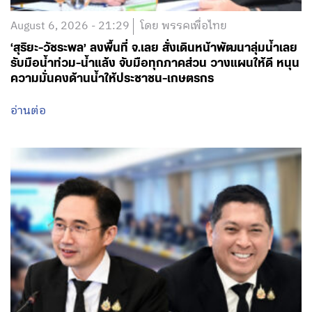
August 6, 2026 - 21:29
โดย พรรคเพื่อไทย
‘สุริยะ-วัชระพล’ ลงพื้นที่ จ.เลย สั่งเดินหน้าพัฒนาลุ่มน้ำเลย
รับมือน้ำท่วม-น้ำแล้ง จับมือทุกภาคส่วน วางแผนให้ดี หนุน
ความมั่นคงด้านน้ำให้ประชาชน-เกษตรกร
อ่านต่อ