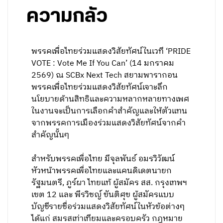
ความกลัว
พรรคเพื่อไทยร่วมแสดงวิสัยทัศน์ในเวที ‘PRIDE
VOTE : Vote Me If You Can’ (14 มกราคม
2569) ณ SCBx Next Tech สยามพารากอน
พรรคเพื่อไทยร่วมแสดงวิสัยทัศน์เจาะลึก
นโยบายด้านสิทธิและความหลากหลายทางเพศ
ในงานจะเป็นการเลือกคำสำคัญและให้ตัวแทน
จากพรรคการเมืองร่วมแสดงวิสัยทัศน์จากคำ
สำคัญนั้นๆ
สำหรับพรรคเพื่อไทย มีจุลพันธ์ อมรวิวัฒน์
หัวหน้าพรรคเพื่อไทยและแคนดิเดตนายก
รัฐมนตรี, ภูร์ผา ไทยแท้ ผู้สมัคร สส. กรุงเทพฯ
เขต 12 และ พีรวิชญ์ ขันติศุข ผู้สมัครแบบ
บัญชีรายชื่อร่วมแสดงวิสัยทัศน์ในหัวข้อต่างๆ
ได้แก่ สมรสเท่าเทียมและครอบครัว กฎหมาย