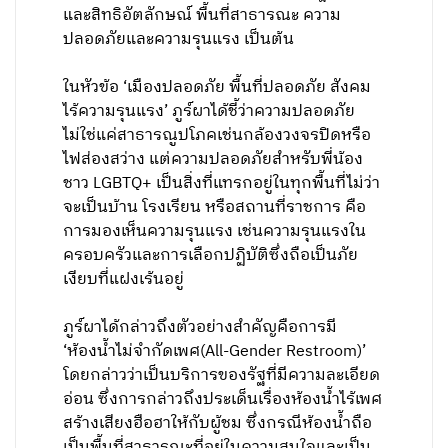
และสิทธิอัตลักษณ์ พื้นที่สาธารณะ ความ
ปลอดภัยและความรุนแรง เป็นต้น
ในหัวข้อ ‘เมืองปลอดภัย พื้นที่ปลอดภัย สังคม
ไร้ความรุนแรง’ ภูร์ผาได้ชี้ว่าความปลอดภัย
ไม่ใช่แค่สาธารณูปโภคเช่นกล้องวงจรปิดหรือ
ไฟส่องสว่าง แต่ความปลอดภัยสำหรับพี่น้อง
ชาว LGBTQ+ เป็นสิ่งที่แทรกอยู่ในทุกพื้นที่ไม่ว่า
จะเป็นบ้าน โรงเรียน หรือสถานที่ราชการ คือ
การมองเห็นความรุนแรง เช่นความรุนแรงใน
ครอบครัวและการเลือกปฏิบัติซึ่งถือเป็นภัย
เงียบที่แฝงเร้นอยู่
ภูร์ผาได้กล่าวถึงตัวอย่างสำคัญคือการมี
‘ห้องน้ำไม่จำกัดเพศ(All-Gender Restroom)’
โดยกล่าวว่าเป็นบริการของรัฐที่มีความละเอียด
อ่อน ซึ่งการกล่าวถึงประเด็นเรื่องห้องน้ำไร้เพศ
สร้างเสียงฮือฮาให้กับผู้ชม ซึ่งกรณีห้องน้ำถือ
เป็นพื้นที่สาธารณะที่อยู่ในความสนใจและเป็น