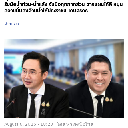
รับมือน้ำท่วม-น้ำแล้ง จับมือทุกภาคส่วน วางแผนให้ดี หนุน
ความมั่นคงด้านน้ำให้ประชาชน-เกษตรกร
อ่านต่อ
August 6, 2026 - 18:20
โดย พรรคเพื่อไทย