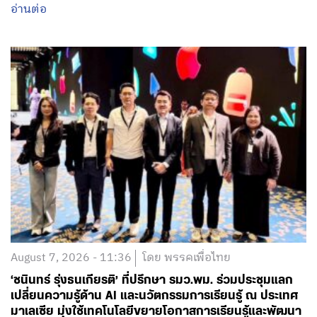
อ่านต่อ
August 7, 2026 - 11:36
โดย พรรคเพื่อไทย
‘ชนินทร์ รุ่งธนเกียรติ’ ที่ปรึกษา รมว.พม. ร่วมประชุมแลก
เปลี่ยนความรู้ด้าน AI และนวัตกรรมการเรียนรู้ ณ ประเทศ
มาเลเซีย มุ่งใช้เทคโนโลยีขยายโอกาสการเรียนรู้และพัฒนา