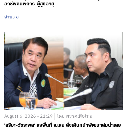
อาชีพคนพิการ-ผู้สูงอายุ
อ่านต่อ
August 6, 2026 - 21:29
โดย พรรคเพื่อไทย
‘สุริยะ-วัชระพล’ ลงพื้นที่ จ.เลย สั่งเดินหน้าพัฒนาลุ่มน้ำเลย