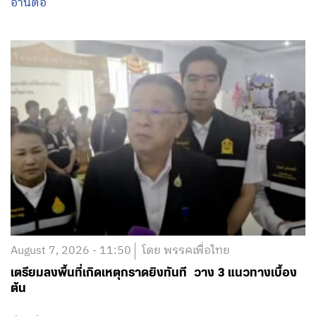
ขอแสดงความเสียใจต่อเหตุการณ์ความสูญเสียในสถาน
ศึกษาย่านบางกรวย นนทบุรี
อ่านต่อ
August 7, 2026 - 11:50
โดย พรรคเพื่อไทย