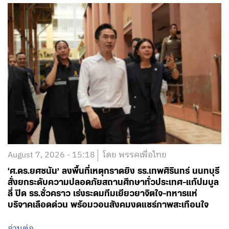
บทความที่เกี่ยวข้อง
August 7, 2026 - 15:18
โดย พรรคเพื่อไทย
‘ศ.ดร.ยศชนัน’ ลงพื้นที่เหตุกราดยิง รร.เทพศิรินทร์ นนทบุรี
สั่งยกระดับความปลอดภัยสถานศึกษาทั่วประเทศ-แก้ปมบูล