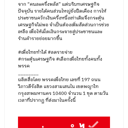
จาก “คนละครึ่งพลัส” แต่บริบทเศรษฐกิจ
ปัจจุบัน รายได้คนส่วนใหญ่ยังฝืดเคือง การให้
ประชาชนควักเงินครึ่งหนึ่งเท่าเดิมจึงกระตุ้น
เศรษฐกิจไม่พอ จำเป็นต้องเพิ่มสัดส่วนการช่วย
เหลือ เพื่อให้เม็ดเงินกระจายสู่ประชาชนและ
ร้านค้ารายย่อยมากขึ้น
#เพื่อไทยทำได้ #ลดรายจ่าย
#กระตุ้นเศรษฐกิจ #เลือกเพื่อไทยทั้งคนทั้ง
พรรค
________
ผลิตสื่อโดย พรรคเพื่อไทย เลขที่ 197 ถนน
วิภาวดีรังสิต แขวงสามเสนใน เขตพญาไท
กรุงเทพมหานคร 10400 จำนวน 1 ชุด ตามวัน
เวลาที่ปรากฏ ที่ส่งมาในครั้งนี้