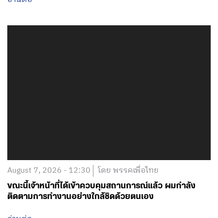
ลี่ ปิด รร.ชั่วคราว เร่งระดมทีมเยียวยาจิตใจ-ทหารแห่
บริจาคเลือดด่วน พร้อมวอนสังคมงดแชร์ภาพสะเทือนใจ
อ่านต่อ
August 7, 2026 - 12:30
โดย พรรคเพื่อไทย