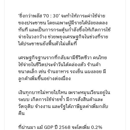
‘ยิ่งกว่าพลัส 70 : 30’ จะทำให้ภาระค่าใช้จ่าย
ของประชาชน โดยเฉพาะผู้มีรายได้น้อยลดลง
ทันที และเป็นการกระตุ้นกำลังซื้อให้เกิดการใช้
จ่ายในวงกว้าง ช่วยพยุงเศรษฐกิจในช่วงที่ราย
ได้ประชาชนยังฟื้นตัวไม่เต็มที่
เศรษฐกิจฐานรากที่กลับมามีชีวิตชีวา คนไทย
ใช้จ่ายในชีวิตประจำวันได้คล่องตัว ร้านค้า
ขนาดเล็ก เช่น ร้านอาหาร รถเข็น แผงลอย มี
ลูกค้าเพิ่มขึ้นอย่างต่อเนื่อง
เงินทุกบาทไม่หายไปไหน เพราะหมุนเวียนอยู่ใน
ระบบ เกิดการใช้จ่ายซ้ำ มีการสั่งสินค้าและ
วัตถุดิบ จ้างงาน และรัฐได้ภาษีมูลค่าเพิ่มกลับ
คืน
ที่ผ่านมา แม้ GDP ปี 2568 จะโตเพิ่ม 0.2%