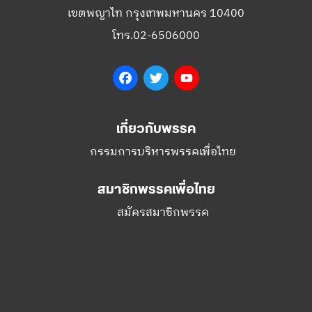
สำนักงานใหญ่พรรคเพื่อไทย
เลขที่ 197 ถนนวิภาวดีรังสิต แขวงสามเสนใน
เขตพญาไท กรุงเทพมหานคร 10400
โทร.02-6506000
Facebook
Twitter
YouTube
เกี่ยวกับพรรค
กรรมการบริหารพรรคเพื่อไทย
สมาชิกพรรคเพื่อไทย
สมัครสมาชิกพรรค