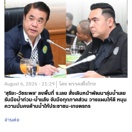
August 6, 2026 - 21:29
โดย พรรคเพื่อไทย
‘สุริยะ-วัชระพล’ ลงพื้นที่ จ.เลย สั่งเดินหน้าพัฒนาลุ่มน้ำเลย
รับมือน้ำท่วม-น้ำแล้ง จับมือทุกภาคส่วน วางแผนให้ดี หนุน
ความมั่นคงด้านน้ำให้ประชาชน-เกษตรกร
อ่านต่อ