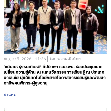
August 7, 2026 - 11:36
โดย พรรคเพื่อไทย
‘ชนินทร์ รุ่งธนเกียรติ’ ที่ปรึกษา รมว.พม. ร่วมประชุมแลก
เปลี่ยนความรู้ด้าน AI และนวัตกรรมการเรียนรู้ ณ ประเทศ
มาเลเซีย มุ่งใช้เทคโนโลยีขยายโอกาสการเรียนรู้และพัฒนา
อาชีพคนพิการ-ผู้สูงอายุ
อ่านต่อ