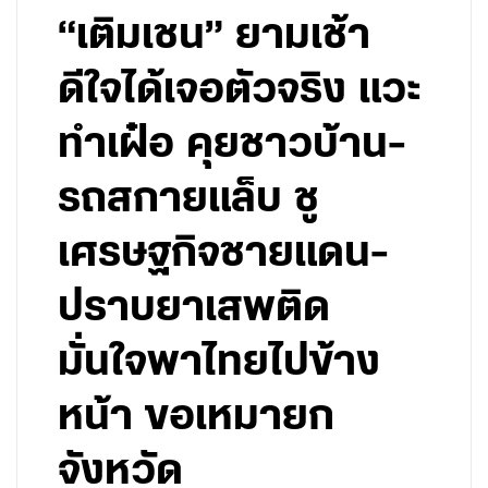
“เติมเชน” ยามเช้า
ดีใจได้เจอตัวจริง แวะ
ทำเฝ๋อ คุยชาวบ้าน-
รถสกายแล็บ ชู
เศรษฐกิจชายแดน-
ปราบยาเสพติด
มั่นใจพาไทยไปข้าง
หน้า ขอเหมายก
จังหวัด