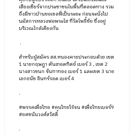
เสียงเชียร์จากประชาชนในพื้นที่ตลอดทาง รวม
ถึงมีชาวบ้านขอเซลฟี่เป็นระยะ ก่อนจะนั่งไป
นมัสการหลวงพ่อพระใส ที่วัดโพธิ์ชัย ซึ่งอยู่
บริเวณใกล้เคียงกัน
.
สำหรับผู้สมัคร สส.หนองคายประกอบด้วย เขต
1 นายกฤษฎา ตันเทอดทิตย์ เบอร์ 3 , เขต 2
นางสาวชนก จันทาทอง เบอร์ 1 และเขต 3 นาย
เอกธนัช อินทร์รอด เบอร์ 4
.
#พรรคเพื่อไทย #คนไทยไร้จน #เพื่อไทยเบอร์9
#ยศชนันวงศ์สวัสดิ์
.