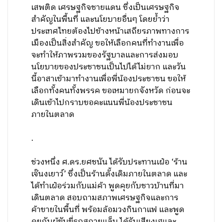
เสพติด เศรษฐกิจชายแดน ซึ่งเป็นเศรษฐกิจ
สำคัญในพื้นที่ และนโยบายอื่นๆ โดยย้ำว่า
ประเทศไทยต้องไปข้างหน้าเสถียรภาพทางการ
เมืองเป็นสิ่งสำคัญ ขอให้เลือกคนที่ทำงานเพื่อ
จะทำให้ภาพรวมของรัฐบาลและการส่งมอบ
นโยบายของประชาชนเป็นไปได้ไม่ยาก และวัน
นี้อาสาเข้ามาทำงานเพื่อพี่น้องประชาชน ขอให้
เลือกทั้งคนทั้งพรรค ขอเหมายกจังหวัด ก่อนจะ
เดินเข้าไปกราบขอคะแนนพี่น้องประชาชน
ภายในตลาด
.
ช่วงหนึ่ง ศ.ดร.ยศชนัน ได้รับประทานเฝ๋อ ‘ร้าน
เจ๊นงเยาว์’ ซึ่งเป็นร้านดั้งเดิมภายในตลาด และ
ได้ทำเฝ๋อร่วมกับแม่ค้า พูดคุยกับชาวบ้านที่มา
เดินตลาด สอบถามสภาพเศรษฐกิจและการ
ค้าขายในพื้นที่ พร้อมล้อมวงกินกาแฟ และพูด
คุยกับผู้ขับขี่รถสกายแล็บ ได้รับเสียงเฮและ