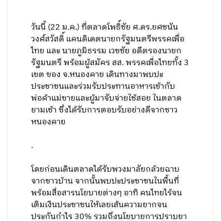
วันนี้ (22 ม.ค.) ที่ตลาดโพธิ์ชัย ศ.ดร.ยศชนัน
วงศ์สวัสดิ์ แคนดิเดตนายกรัฐมนตรีพรรคเพื่อ
ไทย และ นายภูมิธรรม เวชชัย อดีตรองนายก
รัฐมนตรี พร้อมผู้สมัคร สส. พรรคเพื่อไทยทั้ง 3
เขต ของ จ.หนองคาย เดินทางมาพบปะ
ประชาชนและร่วมรับประทานอาหารเช้ากับ
พ่อค้าแม่ขายและผู้มาจับจ่ายใช้สอย ในตลาด
ยามเช้า ซึ่งได้รับการตอบรับอย่างดีจากชาว
หนองคาย
.
โดยก่อนเดินตลาดได้รับพวงมาลัยกล้วยฉาบ
จากชาวบ้าน จากนั้นพบปะประชาชนในพื้นที่
พร้อมสื่อสารนโยบายต่างๆ อาทิ คนไทยไร้จน
เติมเงินประชาชนให้เลยเส้นความยากจน
ประกันกำไร 30% รวมถึงนโยบายการปราบยา