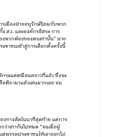
รเมืองฝ่ายอนุรักษ์นิยมกับพวก
ั้ง ส.ว. และองค์กรอิสระ การ
ของพวกพ้องของตนเท่านั้น” นาย
าชนเข้าสู่การเลือกตั้งครั้งนี้
ด้กระแสเหมือนคราวที่แล้ว ซึ่งจะ
่งคือพิธามาแล้วเด่นมากเลย จน
พียงทางลัดในนาทีสุดท้าย แต่การ
กว่าเทากันไปหมด “จนเมื่อผู้
ด้ แต่พรรคประชาชนให้เอาออกไป