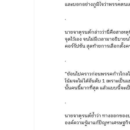
และบอกอย่างภูมิใจว่าพรรคตนเองได
.
นายจาตุรนต์กล่าวว่านี่คือสาเหตุ
จุดไว้เอง จนไม่มีเวลามาอธิบายน
คอร์รัปชัน สุดท้ายการเลือกตั้ง
.
“ย้อนไปคราวก่อนพรรคก้าวไกลได
โน้มจะไม่ได้อันดับ 1 เพราะเป็น
นั้นคนนี้มากที่สุด แล้วแบบนี้จ
.
นายจาตุรนต์ย้ำว่า ทางออกของประ
องค์ความรู้มาแก้ปัญหาเศรษฐกิจ