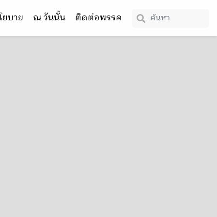
โยบาย
ณ วันนั้น
ติดต่อพรรค