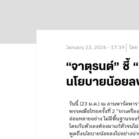
January 23, 2026 - 17:39
โดย
“จาตุรนต์” ชี้ 
นโยบายน้อยลง
วันนี้ (23 ม.ค.) ณ ลานพาร์คพาร
พรรคเพื่อไทยครั้งที่ 2 “ยกเครื
อ่อนหลายอย่าง ไม่มีพื้นฐานรองร
โดนกับตัวเองต้องมาแก้ตัวจนไม่มี
พูดถึงนโยบายน้อยลงไปอย่างน่าเ