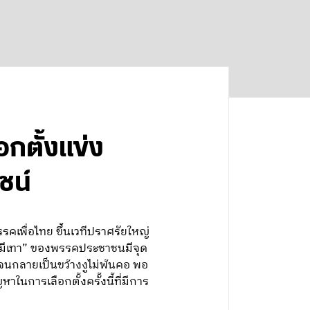
ือกตั้งแข่ง
ชน์
รคเพื่อไทย ขึ้นเวทีปราศรัยใหญ่
ไม่มีเทา” ของพรรคประชาชนมีจุด
 จนกลายเป็นขว้างงูไม่พ้นคอ พอ
าในการเลือกตั้งครั้งนี้ที่มีการ