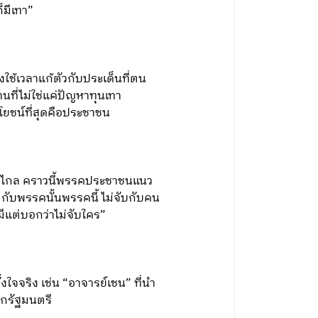
็มีเทา”
งใช้เวลาแก้ตัวกับประเด็นที่ตน
นที่ไม่ใช่แค่ปัญหาทุนเทา
ะโยชน์ที่สุดคือประชาชน
้าวไกล คราวนี้พรรคประชาชนแนว
มกับพรรคนั้นพรรคนี้ ไม่จับกับคน
มีแต่บอกว่าไม่จับใคร”
ใจจริง เช่น “อาจารย์เชน” ที่นำ
ยกรัฐมนตรี