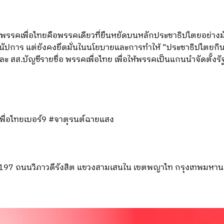
 พรรคเพื่อไทยคือพรรคเดียวที่ยืนหยัดบนหลักประชาธิปไตยอย่างมั่
ัปการ แต่ยังคงยึดมั่นในนโยบายและการทำให้ “ประชาธิปไตยกิน
ะ สส.บัญชีรายชื่อ พรรคเพื่อไทย เพื่อให้พรรคเป็นแกนนำจัดตั้งรัฐ
พื่อไทยเบอร์9 #จาตุรนต์ฉายแสง
ที่ 197 ถนนวิภาวดีรังสิต แขวงสามเสนใน เขตพญาไท กรุงเทพมหา