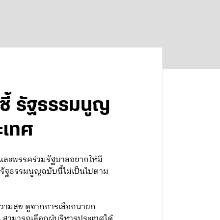
ชี้ รัฐธรรมนูญ
ะเทศ
านและพรรคร่วมรัฐบาลอยากให้มี
รัฐธรรมนูญฉบับนี้ไม่เป็นไปตาม
วามสุข ดูจากการเลือกนายก
สามารถเลือกผู้บริหารประเทศได้