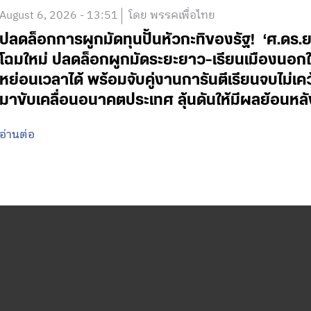
August 6, 2026 - 13:51
โดย พรรคเพื่อไทย
ปลดล็อกการผูกมัดทุนปั้นหัวกะทิของรัฐ! ‘ศ.ดร.
โฉมใหม่ ปลดล็อกผูกมัดระยะยาว-เรียนเมืองนอกใช
หย่อนเวลาได้ พร้อมจับคู่งานการันตีเรียนจบไม่เค
มาขับเคลื่อนอนาคตประเทศ ลุ้นดันให้มีผลย้อนหลั
อ่านต่อ