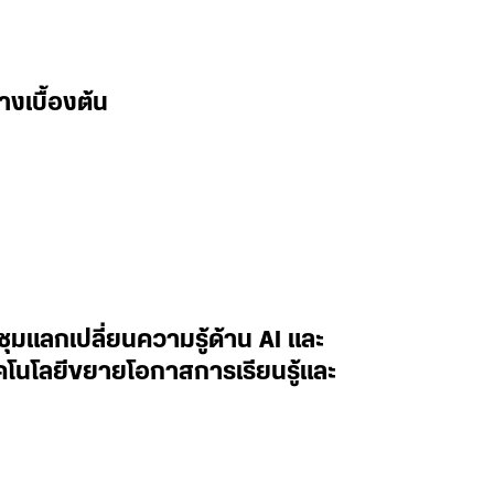
างเบื้องต้น
ะชุมแลกเปลี่ยนความรู้ด้าน AI และ
ทคโนโลยีขยายโอกาสการเรียนรู้และ