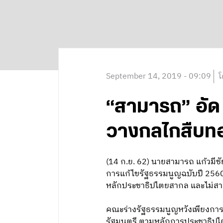
September 14, 2019 - 09:09
โ
“สามารถ” อัด ร
วางกลไกสืบท
(14 ก.ย. 62) นายสามารถ แก้วมีชั
การแก้ไขรัฐธรรมนูญฉบับปี 2560 
หลักประชาธิปไตยสากล และไม่สา
คณะร่างรัฐธรรมนูญหวังเพียงกา
รัฐมนตรี ตามหลักการประชาธิปไต