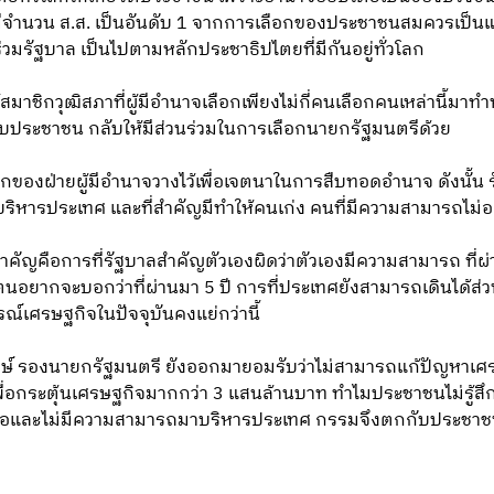
่มีจำนวน ส.ส. เป็นอันดับ 1 จากการเลือกของประชาชนสมควรเป็น
่วมรัฐบาล เป็นไปตามหลักประชาธิปไตยที่มีกันอยู่ทั่วโลก
สมาชิกวุฒิสภาที่ผู้มีอำนาจเลือกเพียงไม่กี่คนเลือกคนเหล่านี้มาทำ
กับประชาชน กลับให้มีส่วนร่วมในการเลือกนายกรัฐมนตรีด้วย
ของฝ่ายผู้มีอำนาจวางไว้เพื่อเจตนาในการสืบทอดอำนาจ ดังนั้น ร
ริหารประเทศ และที่สำคัญมีทำให้คนเก่ง คนที่มีความสามารถไม่
ำคัญคือการที่รัฐบาลสำคัญตัวเองผิดว่าตัวเองมีความสามารถ ที่ผ
ตนอยากจะบอกว่าที่ผ่านมา 5 ปี การที่ประเทศยังสามารถเดินได้ส่ว
รณ์เศรษฐกิจในปัจจุบันคงแย่กว่านี้
กษ์ รองนายกรัฐมนตรี ยังออกมายอมรับว่าไม่สามารถแก้ปัญหาเศร
ระตุ้นเศรษฐกิจมากกว่า 3 แสนล้านบาท ทำไมประชาชนไม่รู้สึกว่าเศ
มือและไม่มีความสามารถมาบริหารประเทศ กรรมจึงตกกับประชาชนที