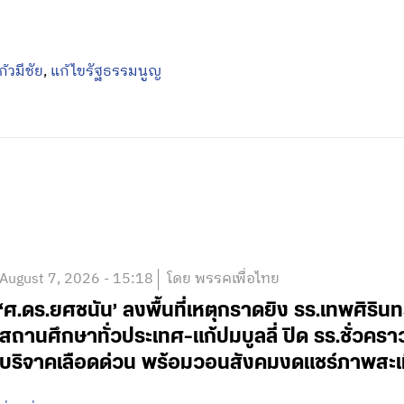
้วมีชัย
,
แก้ไขรัฐธรรมนูญ
August 7, 2026 - 15:18
โดย พรรคเพื่อไทย
‘ศ.ดร.ยศชนัน’ ลงพื้นที่เหตุกราดยิง รร.เทพศิริน
สถานศึกษาทั่วประเทศ-แก้ปมบูลลี่ ปิด รร.ชั่วคร
บริจาคเลือดด่วน พร้อมวอนสังคมงดแชร์ภาพสะเ