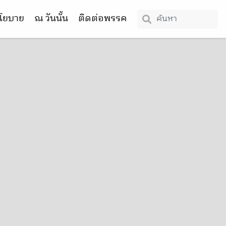
โยบาย
ณ วันนั้น
ติดต่อพรรค