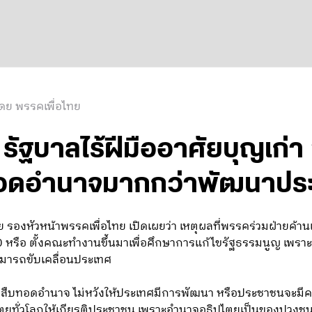
ดย พรรคเพื่อไทย
ัฐบาลไร้ฝีมืออาศัยบุญเก่า 
อดอำนาจมากกว่าพัฒนาปร
ย รองหัวหน้าพรรคเพื่อไทย เปิดเผยว่า เหตุผลที่พรรคร่วมฝ่ายค้
หรือ ตั้งคณะทำงานขึ้นมาเพื่อศึกษาการแก้ไขรัฐธรรมนูญ เพราะ
มารถขับเคลื่อนประเทศ
รสืบทอดอำนาจ ไม่หวังให้ประเทศมีการพัฒนา หรือประชาชนจะมีค
ยทั่วโลกให้เกียรติประชาชน เพราะอำนาจอธิปไตยเป็นของปวงชน 