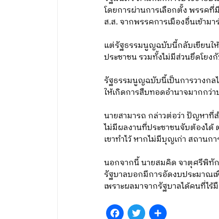
โดยการผ่านการเลือกตั้ง พรรคที
ส.ส. จากพรรคการเมืองอื่นเข้ามาร
แต่รัฐธรรมนูญฉบับนี้กลับเขียนให้
ประชาชน รวมทั้งไม่มีส่วนยึดโยง
รัฐธรรมนูญฉบับนี้เป็นการวางกลไก
ให้เกิดการสืบทอดอำนาจมากกว่าบ
นายสามารถ กล่าวต่อว่า ปัญหาที่ส
ไม่มีผลงานที่ประชาชนจับต้องได้ 
เขาทำไว้ หากไม่มีบุญเก่า สถานกา
นอกจากนี้ นายสมคิด จาตุศรีพิทั
รัฐบาลบอกมีการอัดงบประมาณเพื่อก
เพราะผลมาจากรัฐบาลได้คนที่ไร้
Facebook
Twitter
Share