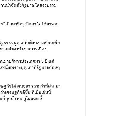
แกนนำจัดตั้งรัฐบาล โดยรวบรวม
หน้าที่สมาชิกวุฒิสภา ไม่ได้มาจาก
ัฐธรรมนูญฉบับดังกล่าวเขียนเพื่อ
อยากเข้ามาทำงานการเมือง
่านมาบริหารประเทศมา 5 ปี แต่
นหนึ่งเพราะบุญเก่าที่รัฐบาลก่อนๆ
ษฐกิจได้ ตนอยากถามว่าที่ผ่านมา
รษฐกิจดีขึ้น ที่เป็นเช่นนี้
่ทุกข์ยากอยู่ในขณะนี้