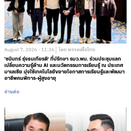
August 7, 2026 - 11:36
โดย พรรคเพื่อไทย
‘ชนินทร์ รุ่งธนเกียรติ’ ที่ปรึกษา รมว.พม. ร่วมประชุมแลก
เปลี่ยนความรู้ด้าน AI และนวัตกรรมการเรียนรู้ ณ ประเทศ
มาเลเซีย มุ่งใช้เทคโนโลยีขยายโอกาสการเรียนรู้และพัฒนา
อาชีพคนพิการ-ผู้สูงอายุ
อ่านต่อ