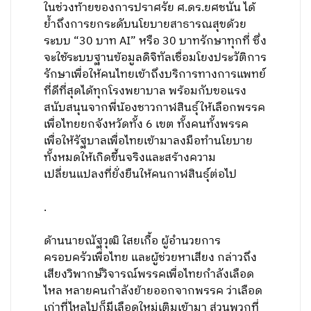
ในช่วงท้ายของการปราศรัย ศ.ดร.ยศชนัน ได้
ย้ำถึงการยกระดับนโยบายสาธารณสุขด้วย
ระบบ “30 บาท AI” หรือ 30 บาทรักษาทุกที่ ซึ่ง
จะใช้ระบบฐานข้อมูลดิจิทัลเชื่อมโยงประวัติการ
รักษาเพื่อให้คนไทยเข้าถึงบริการทางการแพทย์
ที่ดีที่สุดได้ทุกโรงพยาบาล พร้อมกับขอแรง
สนับสนุนจากพี่น้องชาวกาฬสินธุ์ให้เลือกพรรค
เพื่อไทยยกจังหวัดทั้ง 6 เขต ทั้งคนทั้งพรรค
เพื่อให้รัฐบาลเพื่อไทยเข้ามาลงมือทำนโยบาย
ทั้งหมดให้เกิดขึ้นจริงและสร้างความ
เปลี่ยนแปลงที่ยั่งยืนให้คนกาฬสินธุ์ต่อไป
.
ด้านนายณัฐวุฒิ ใสยเกื้อ ผู้อำนวยการ
ครอบครัวเพื่อไทย และผู้ช่วยหาเสียง กล่าวถึง
เสียงวิพากษ์วิจารณ์พรรคเพื่อไทยกำลังเลือด
ไหล หลายคนกำลังย้ายออกจากพรรค ว่าเลือด
เก่าที่ไหลไปก็มีเลือดใหม่เติมเข้ามา ส่วนพวกที่