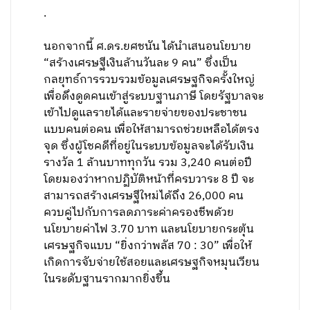
.
นอกจากนี้ ศ.ดร.ยศชนัน ได้นำเสนอนโยบาย
“สร้างเศรษฐีเงินล้านวันละ 9 คน” ซึ่งเป็น
กลยุทธ์การรวบรวมข้อมูลเศรษฐกิจครั้งใหญ่
เพื่อดึงดูดคนเข้าสู่ระบบฐานภาษี โดยรัฐบาลจะ
เข้าไปดูแลรายได้และรายจ่ายของประชาชน
แบบคนต่อคน เพื่อให้สามารถช่วยเหลือได้ตรง
จุด ซึ่งผู้โชคดีที่อยู่ในระบบข้อมูลจะได้รับเงิน
รางวัล 1 ล้านบาททุกวัน รวม 3,240 คนต่อปี
โดยมองว่าหากปฏิบัติหน้าที่ครบวาระ 8 ปี จะ
สามารถสร้างเศรษฐีใหม่ได้ถึง 26,000 คน
ควบคู่ไปกับการลดภาระค่าครองชีพด้วย
นโยบายค่าไฟ 3.70 บาท และนโยบายกระตุ้น
เศรษฐกิจแบบ “ยิ่งกว่าพลัส 70 : 30” เพื่อให้
เกิดการจับจ่ายใช้สอยและเศรษฐกิจหมุนเวียน
ในระดับฐานรากมากยิ่งขึ้น