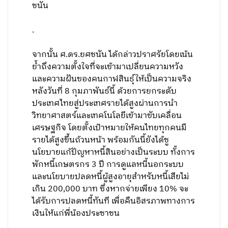
ชนัน
.
จากนั้น ศ.ดร.ยศชนัน ได้กล่าวปราศรัยโดยเน้น
ย้ำถึงความตั้งใจที่จะเข้ามาเปลี่ยนความหวัง
และความฝันของคนกาฬสินธุ์ให้เป็นความจริง
หลังวันที่ 8 กุมภาพันธ์นี้ ด้วยการยกระดับ
ประเทศไทยสู่ประเทศรายได้สูงผ่านการนำ
วิทยาศาสตร์และเทคโนโลยีเข้ามาขับเคลื่อน
เศรษฐกิจ โดยตั้งเป้าหมายให้คนไทยทุกคนมี
รายได้สูงขึ้นถ้วนหน้า พร้อมกันนี้ยังได้ชู
นโยบายแก้ปัญหาหนี้สินอย่างเป็นระบบ ทั้งการ
พักหนี้เกษตรกร 3 ปี การดูแลหนี้นอกระบบ
และนโยบายปลดหนี้ผู้สูงอายุสำหรับหนี้เสียไม่
เกิน 200,000 บาท ซึ่งหากจ่ายเพียง 10% จะ
ได้รับการปลดหนี้ทันที เพื่อคืนอิสรภาพทางการ
เงินให้แก่พี่น้องประชาชน