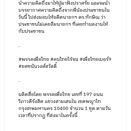
นำความคิดถึงมาให้ผู้มาฟังปราศรัย และจะนำ
บรรยากาศความคิดถึงจากพี่น้องประชาชนใน
วันนี้ ไปส่งมอบให้อดีตนายกฯ ดร.ทักษิณ ว่า
ประชาชนไม่เคยลืมนายกฯ ที่เคยทำผลงานให้
กับประชาชน
.
#พรรคเพื่อไทย #คนไทยไร้จน #เพื่อไทยเบอร์9
#ยศชนันวงศ์สวัสดิ์
.
ผลิตสื่อโดย พรรคเพื่อไทย เลขที่ 197 ถนน
วิภาวดีรังสิต แขวงสามเสนใน เขตพญาไท
กรุงเทพมหานคร 10400 จำนวน 1 ชุด ตามวัน
เวลาที่ปรากฏ ที่ส่งมาในครั้งนี้