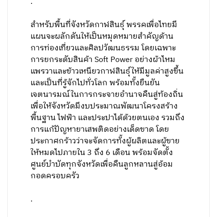
.
สำหรับพื้นที่จังหวัดกาฬสินธุ์ พรรคเพื่อไทยมี
แผนจะผลักดันให้เป็นหมุดหมายสำคัญด้าน
การท่องเที่ยวและศิลปวัฒนธรรม โดยเฉพาะ
การยกระดับสินค้า Soft Power อย่างผ้าไหม
แพรวาและข้าวเหนียวกาฬสินธุ์ให้มีมูลค่าสูงขึ้น
และเป็นที่รู้จักไปทั่วโลก พร้อมทั้งยืนยัน
เจตนารมณ์ในการกระจายอำนาจคืนสู่ท้องถิ่น
เพื่อให้จังหวัดมีงบประมาณพัฒนาโครงสร้าง
พื้นฐาน ไฟฟ้า และประปาได้ด้วยตนเอง รวมถึง
การแก้ปัญหายาเสพติดอย่างเด็ดขาด โดย
ประกาศกร้าวว่าจะจัดการทั้งผู้ผลิตและผู้ขาย
ให้หมดไปภายใน 3 ถึง 6 เดือน พร้อมจัดตั้ง
ศูนย์บำบัดทุกจังหวัดเพื่อคืนลูกหลานสู่อ้อม
กอดครอบครัว
.