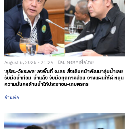
August 6, 2026 - 21:29
โดย พรรคเพื่อไทย
‘สุริยะ-วัชระพล’ ลงพื้นที่ จ.เลย สั่งเดินหน้าพัฒนาลุ่มน้ำเลย
รับมือน้ำท่วม-น้ำแล้ง จับมือทุกภาคส่วน วางแผนให้ดี หนุน
ความมั่นคงด้านน้ำให้ประชาชน-เกษตรกร
อ่านต่อ