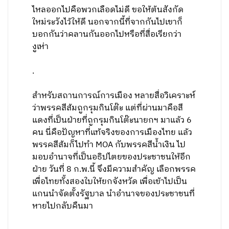
ไหลออกไปคือพวกเลือดไม่ดี ขอให้ต้นสังกัด
ใหม่ระวังไว้ให้ดี นอกจากนี้ที่จากกันไปเขาก็
บอกกันว่าคลานกันออกไปหรือที่สื่อเรียกว่า
งูเห่า
.
สำหรับสถานการณ์การเมือง หลายสื่อวิเคราะห์
ว่าพรรคสีส้มถูกรุมกินโต๊ะ แต่ที่ผ่านมาคือสี
แดงที่เป็นฝ่ายที่ถูกรุมกินโต๊ะนายกฯ มาแล้ว 6
คน นี่คือปัญหาที่แท้จริงของการเมืองไทย แล้ว
พรรคสีส้มก็ไปทำ MOA กับพรรคสีน้ำเงิน ไป
มอบอำนาจที่เป็นอธิปไตยของประชาชนให้อีก
ฝ่าย วันที่ 8 ก.พ.นี้ จึงมีความสำคัญ เลือกพรรค
เพื่อไทยทั้งสองใบให้ยกจังหวัด เพื่อเข้าไปเป็น
แกนนำจัดตั้งรัฐบาล นำอำนาจของประชาชนที่
หายไปกลับคืนมา