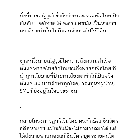
.
ทั้งนี้นายณัฐวุฒิ ย้ำอีกว่าหากพรรคเพื่อไทยเป็น
อันดับ 1 จะโหวตให้ ศ.ดร.ยศชนัน เป็นนายกฯ
คนเดียวเท่านั้น ไม่มีมอบอำนาจไปให้สีอื่น
.
ช่วงหนึ่งนายณัฐวุฒิได้กล่าวถึงความสำเร็จ
ตั้งแต่พรรคไทยรักไทยจนถึงพรรคเพื่อไทย ที่
นำทุกนโยบายที่ป้ายหาเสียงมาทำให้เป็นจริง
ตั้งแต่ 30 บาทรักษาทุกโรค, กองทุนหมู่บ้าน,
SML ที่ยังอยู่ในใจประชาชน
.
หลายโครงการถูกริเริ่มโดย ดร.ทักษิณ ชินวัตร
อดีตนายกฯ แม้ในวันนี้จะไม่สามารถมาได้ แต่
ได้ส่งนายพานทองแท้ ชินวัตร บุตรชายคนโต