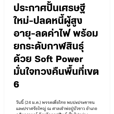
ประกาศปั้นเศรษฐี
ใหม่-ปลดหนี้ผู้สูง
อายุ-ลดค่าไฟ พร้อม
ยกระดับกาฬสินธุ์
ด้วย Soft Power
มั่นใจทวงคืนพื้นที่เขต
6
วันนี้ (24 ม.ค.) พรรคเพื่อไทย พบปะประชาชน
และปราศรัยใหญ่ ณ ศาลเจ้าพ่อปู่บัวขาว อำเภอ