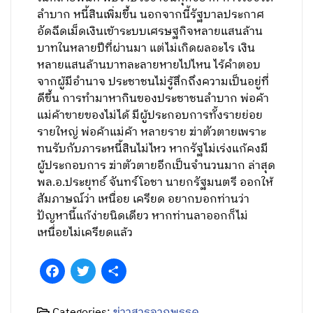
ลำบาก หนี้สินเพิ่มขึ้น นอกจากนี้รัฐบาลประกาศ
อัดฉีดเม็ดเงินเข้าระบบเศรษฐกิจหลายแสนล้าน
บาทในหลายปีที่ผ่านมา แต่ไม่เกิดผลอะไร เงิน
หลายแสนล้านบาทละลายหายไปไหน ไร้คำตอบ
จากผู้มีอำนาจ ประชาชนไม่รู้สึกถึงความเป็นอยู่ที่
ดีขึ้น การทำมาหากินของประชาชนลำบาก พ่อค้า
แม่ค้าขายของไม่ได้ มีผู้ประกอบการทั้งรายย่อย
รายใหญ่ พ่อค้าแม่ค้า หลายราย ฆ่าตัวตายเพราะ
ทนรับกับภาระหนี้สินไม่ไหว หากรัฐไม่เร่งแก้คงมี
ผู้ประกอบการ ฆ่าตัวตายอีกเป็นจำนวนมาก ล่าสุด
พล.อ.ประยุทธ์ จันทร์โอชา นายกรัฐมนตรี ออกให้
สัมภาษณ์ว่า เหนื่อย เครียด อยากบอกท่านว่า
ปัญหานี้แก้ง่ายนิดเดียว หากท่านลาออกก็ไม่
เหนื่อยไม่เครียดแล้ว
Facebook
Twitter
Share
Categories:
ข่าวสารจากพรรค