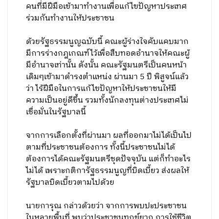
คนที่มีฝีมือเข้ามาทำงานเพื่อแก้ไขปัญหาประเทศ
ร่วมกันทำงานให้ประชาชน
ด้วยรัฐธรรมนูญฉบับนี้ คณะผู้ร่างใจคับแคบมาก
มีการร่างกฎเกณฑ์ไว้เพื่อสืบทอดอำนาจให้คณะผู้
มีอำนาจเท่านั้น ดังนั้น คณะรัฐมนตรีเป็นคนหน้า
เดิมๆเข้ามาดำรงตำแหน่ง ผ่านมา 5 ปี พิสูจน์แล้ว
ว่า ไร้ฝีมือในการแก้ไขปัญหาให้ประชาชนให้มี
ความเป็นอยู่ดีขึ้น รวมทั้งนักลงทุนต่างประเทศไม่
เชื่อมั่นในรัฐบาลนี้
จากการเลือกตั้งที่ผ่านมา ผลที่ออกมาไม่ได้เป็นไป
ตามที่ประชาชนต้องการ ทั้งนี้ประชาชนไม่ได้
ต้องการได้คณะรัฐมนตรีชุดปัจจุบัน แต่ก็ทำอะไร
ไม่ได้ เพราะกติการัฐธรรมนูญที่บิดเบี้ยว ส่งผลให้
รัฐบาลบิดเบี้ยวตามไปด้วย
นายการุณ กล่าวด้วยว่า จากการพบปะประชาชน
ในหลายพื้นที่ พบว่าประชาชนทุกข์ยาก การใช้ชีวิต