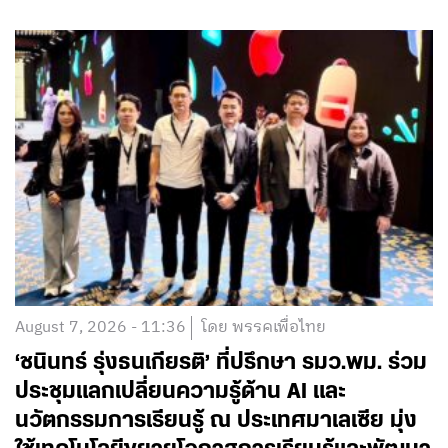
August 7, 2026 - 11:36
โดย พรรคเพื่อไทย
‘ชนินทร์ รุ่งธนเกียรติ’ ที่ปรึกษา รมว.พม. ร่วม
ประชุมแลกเปลี่ยนความรู้ด้าน AI และ
นวัตกรรมการเรียนรู้ ณ ประเทศมาเลเซีย มุ่ง