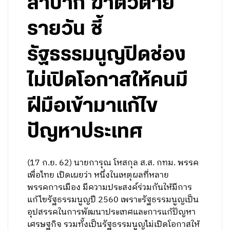
ลำบาก ฆ่าตัวตาย
รายวัน ชี้
รัฐธรรมนูญปิดช่อง
ไม่เปิดโอกาสให้คนมี
ฝีมือเข้ามาแก้ไข
ปัญหาประเทศ
(17 ก.ย. 62) นายการุณ โหสกุล ส.ส. กทม. พรรค
เพื่อไทย เปิดเผยว่า หนึ่งในเหตุผลที่หลาย
พรรคการเมือง มีความประสงค์ร่วมกันให้มีการ
แก้ไขรัฐธรรมนูญปี 2560 เพราะรัฐธรรมนูญเป็น
อุปสรรคในการพัฒนาประเทศและการแก้ปัญหา
เศรษฐกิจ รวมทั้งเป็นรัฐธรรมนูญไม่เปิดโอกาสให้