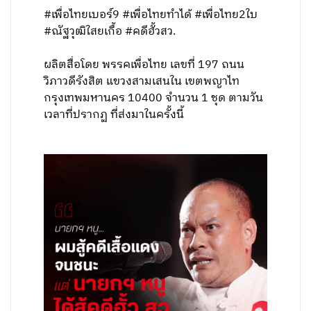
#เพื่อไทยเบอร์9 #เพื่อไทยทำได้ #เพื่อไทย2ใบ
#ณัฐวุฒิใสยเกื้อ #คดีฮั้วสว.
ผลิตสื่อโดย พรรคเพื่อไทย เลขที่ 197 ถนน
วิภาวดีรังสิต แขวงสามเสนใน เขตพญาไท
กรุงเทพมหานคร 10400 จำนวน 1 ชุด ตามวัน
เวลาที่ปรากฏ ที่ส่งมาในครั้งนี้