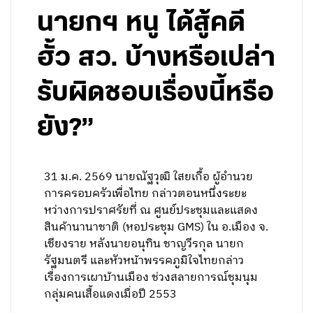
นายกฯ หนู ได้สู้คดี
ฮั้ว สว. บ้างหรือเปล่า
รับผิดชอบเรื่องนี้หรือ
ยัง?”
31 ม.ค. 2569 นายณัฐวุฒิ ใสยเกื้อ ผู้อำนวย
การครอบครัวเพื่อไทย กล่าวตอนหนึ่งระยะ
หว่างการปราศรัยที่ ณ ศูนย์ประชุมและแสดง
สินค้านานาชาติ (หอประชุม GMS) ใน อ.เมือง จ.
เชียงราย หลังนายอนุทิน ชาญวีรกุล นายก
รัฐมนตรี และหัวหน้าพรรคภูมิใจไทยกล่าว
เรื่องการเผาบ้านเมือง ช่วงสลายการณ์ชุมนุม
กลุ่มคนเสื้อแดงเมื่อปี 2553