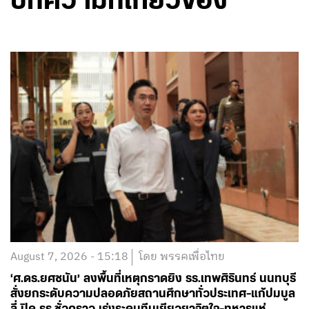
บทความที่เกี่ยวข้อง
August 7, 2026 - 15:18
โดย พรรคเพื่อไทย
‘ศ.ดร.ยศชนัน’ ลงพื้นที่เหตุกราดยิง รร.เทพศิรินทร์ นนทบุรี
สั่งยกระดับความปลอดภัยสถานศึกษาทั่วประเทศ-แก้ปมบูล