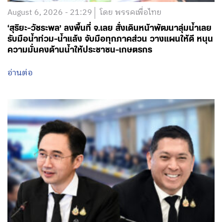
August 6, 2026 - 21:29
โดย พรรคเพื่อไทย
‘สุริยะ-วัชระพล’ ลงพื้นที่ จ.เลย สั่งเดินหน้าพัฒนาลุ่มน้ำเลย
รับมือน้ำท่วม-น้ำแล้ง จับมือทุกภาคส่วน วางแผนให้ดี หนุน
ความมั่นคงด้านน้ำให้ประชาชน-เกษตรกร
อ่านต่อ