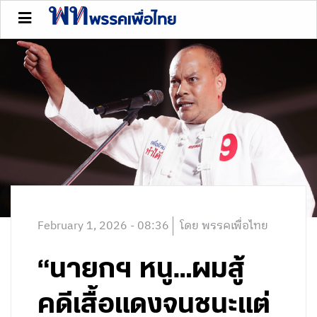
February 1, 2026 - 08:36
โดย พรรคเพื่อไทย
“นายกฯ หนู…ผมสู้
คดีเสื้อแดงจนชนะแต่