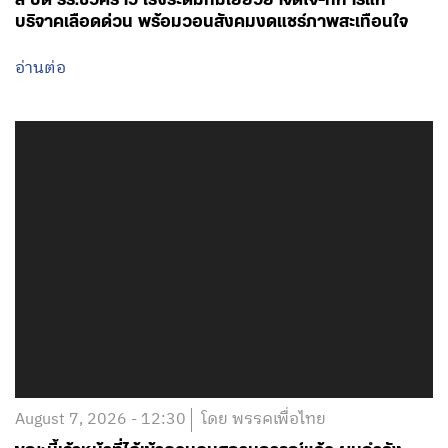
ลี่ ปิด รร.ชั่วคราว เร่งระดมทีมเยียวยาจิตใจ-ทหารแห่
บริจาคเลือดด่วน พร้อมวอนสังคมงดแชร์ภาพสะเทือนใจ
อ่านต่อ
August 7, 2026 - 12:30
โดย พรรคเพื่อไทย