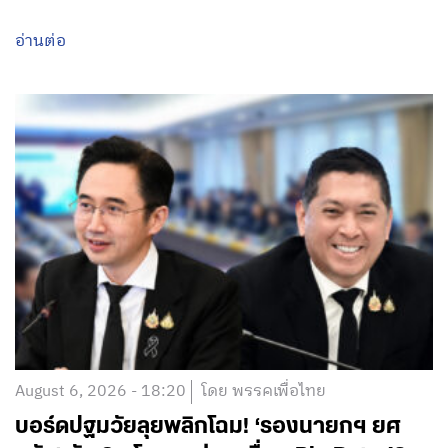
อ่านต่อ
August 6, 2026 - 18:20
โดย พรรคเพื่อไทย
บอร์ดปฐมวัยลุยพลิกโฉม! ‘รองนายกฯ ยศ