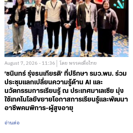
August 7, 2026 - 11:36
โดย พรรคเพื่อไทย
‘ชนินทร์ รุ่งธนเกียรติ’ ที่ปรึกษา รมว.พม. ร่วม
ประชุมแลกเปลี่ยนความรู้ด้าน AI และ
นวัตกรรมการเรียนรู้ ณ ประเทศมาเลเซีย มุ่ง
ใช้เทคโนโลยีขยายโอกาสการเรียนรู้และพัฒนา
อาชีพคนพิการ-ผู้สูงอายุ
อ่านต่อ