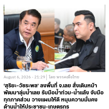
August 6, 2026 - 21:29
โดย พรรคเพื่อไทย
‘สุริยะ-วัชระพล’ ลงพื้นที่ จ.เลย สั่งเดินหน้า
พัฒนาลุ่มน้ำเลย รับมือน้ำท่วม-น้ำแล้ง จับมือ
ทุกภาคส่วน วางแผนให้ดี หนุนความมั่นคง
ด้านน้ำให้ประชาชน-เกษตรกร