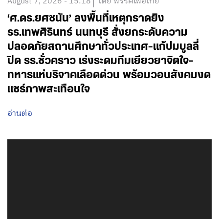
August 7, 2026 - 15:18
โดย พรรคเพื่อไทย
‘ศ.ดร.ยศชนัน’ ลงพื้นที่เหตุกราดยิง
รร.เทพศิรินทร์ นนทบุรี สั่งยกระดับความ
ปลอดภัยสถานศึกษาทั่วประเทศ-แก้ปมบูลลี่
ปิด รร.ชั่วคราว เร่งระดมทีมเยียวยาจิตใจ-
ทหารแห่บริจาคเลือดด่วน พร้อมวอนสังคมงด
แชร์ภาพสะเทือนใจ
อ่านต่อ