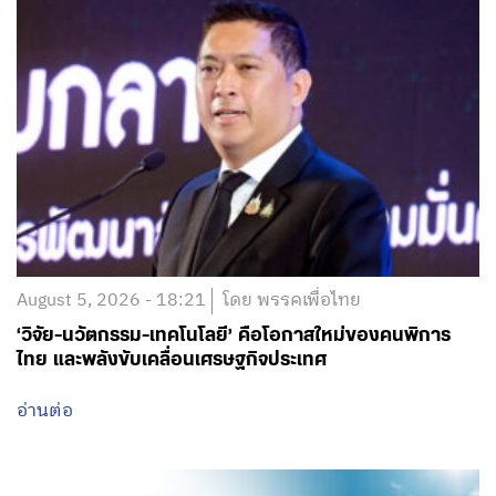
August 5, 2026 - 18:21
โดย พรรคเพื่อไทย
‘วิจัย-นวัตกรรม-เทคโนโลยี’ คือโอกาสใหม่ของคนพิการ
ไทย และพลังขับเคลื่อนเศรษฐกิจประเทศ
อ่านต่อ