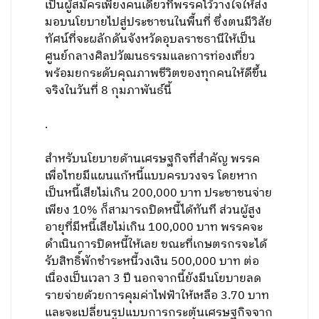
เป็นผู้สมัครเพียงคนเดียวที่พรรคไว้วางใจให้ส่ง
มอบนโยบายไปสู่ประชาชนในพื้นที่ ซึ่งตนมีวิสัย
ทัศน์ที่จะผลักดันจังหวัดอุบลราชธานีให้เป็น
ศูนย์กลางศิลปวัฒนธรรมและการท่องเที่ยว
พร้อมยกระดับคุณภาพชีวิตของทุกคนให้ดีขึ้น
จริงในวันที่ 8 กุมภาพันธ์นี้
.
สำหรับนโยบายด้านเศรษฐกิจที่สำคัญ พรรค
เพื่อไทยมีแผนแก้หนี้แบบครบวงจร โดยหาก
เป็นหนี้เสียไม่เกิน 200,000 บาท ประชาชนจ่าย
เพียง 10% ก็สามารถปิดหนี้ได้ทันที ส่วนผู้สูง
อายุที่มีหนี้เสียไม่เกิน 100,000 บาท พรรคจะ
ดำเนินการปิดหนี้ให้เลย ขณะที่เกษตรกรจะได้
รับสิทธิ์พักชำระหนี้วงเงิน 500,000 บาท ต่อ
เนื่องเป็นเวลา 3 ปี นอกจากนี้ยังมีนโยบายลด
รายจ่ายด้วยการคุมค่าไฟฟ้าให้เหลือ 3.70 บาท
และจะเปลี่ยนรูปแบบการกระตุ้นเศรษฐกิจจาก