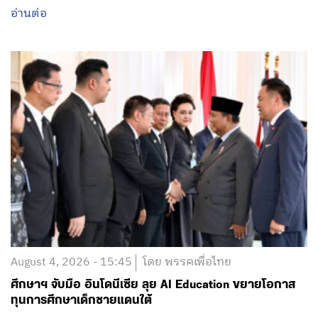
August 4, 2026 - 15:45
โดย พรรคเพื่อไทย
ศึกษาฯ จับมือ อินโดนีเซีย ลุย AI Education ขยายโอกาส
ทุนการศึกษาเด็กชายแดนใต้
อ่านต่อ