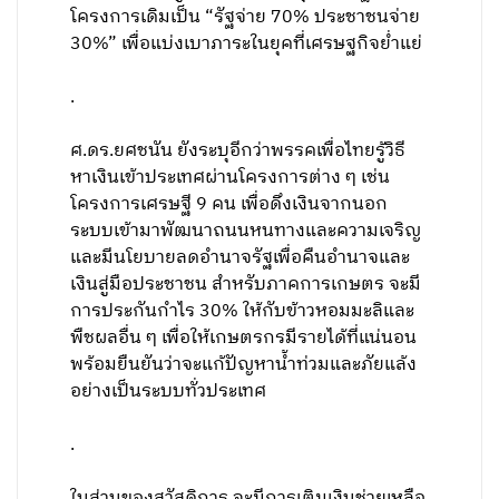
โครงการเดิมเป็น “รัฐจ่าย 70% ประชาชนจ่าย
30%” เพื่อแบ่งเบาภาระในยุคที่เศรษฐกิจย่ำแย่
.
ศ.ดร.ยศชนัน ยังระบุอีกว่าพรรคเพื่อไทยรู้วิธี
หาเงินเข้าประเทศผ่านโครงการต่าง ๆ เช่น
โครงการเศรษฐี 9 คน เพื่อดึงเงินจากนอก
ระบบเข้ามาพัฒนาถนนหนทางและความเจริญ
และมีนโยบายลดอำนาจรัฐเพื่อคืนอำนาจและ
เงินสู่มือประชาชน สำหรับภาคการเกษตร จะมี
การประกันกำไร 30% ให้กับข้าวหอมมะลิและ
พืชผลอื่น ๆ เพื่อให้เกษตรกรมีรายได้ที่แน่นอน
พร้อมยืนยันว่าจะแก้ปัญหาน้ำท่วมและภัยแล้ง
อย่างเป็นระบบทั่วประเทศ
.
ในส่วนของสวัสดิการ จะมีการเติมเงินช่วยเหลือ