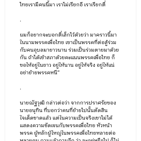
ไทยเรามีคนนี้มา เราไม่เรียกอี เราเรียกตี๋
.
ผมก็อยากจะบอกตี๋เล็กไว้ด้วยว่า มาคราวนี้มา
ในนามพรรคเพื่อไทย เขาเป็นพรรคที่ต่อสู้ร่วม
กับคนอุบลมายาวนาน ร่วมเป็นร่วมตายมาด้วย
กัน ถ้าได้เข้าสภาด้วยคะแนนพรรคเพื่อไทย ก็
ขอให้อยู่ในยาว อยู่ให้นาน อยู่ให้จริง อยู่ให้แน่
อย่าย้ายพรรคหนี”
.
นายณัฐวุฒิ กล่าวต่อว่า จากการปราศรัยของ
นายอนุทิน ที่บอกว่าคนที่ย้ายไปนั้นตัดสิน
ใจเด็ดขาดแล้ว แต่ในความเป็นจริงเขาไม่ได้
แสดงความชัดเจนกับพรรคเพื่อไทย หัวหน้า
พรรค ผู้หลักผู้ใหญ่ในพรรคเพื่อไทยหลายต่อ
หลายคน ถามแล้วถามอีก ว่า จะอยู่หรือไป ก็ไม่