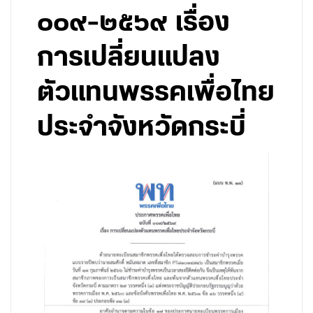
๐๐๙-๒๕๖๙ เรื่อง
การเปลี่ยนแปลง
ตัวแทนพรรคเพื่อไทย
ประจำจังหวัดกระบี่