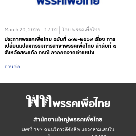
March 20, 2026 - 17:02
โดย พรรคเพื่อไทย
ประกาศพรรคเพื่อไทย ฉบับที่ ๐๑๒-๒๕๖๙ เรื่อง การ
เปลี่ยนแปลงกรรมการสาขาพรรคเพื่อไทย ลำดับที่ ๙
จังหวัดสระแก้ว กรณี ลาออกจากตำแหน่ง
อ่านต่อ
สำนักงานใหญ่พรรคเพื่อไทย
เลขที่ 197 ถนนวิภาวดีรังสิต แขวงสามเสนใน