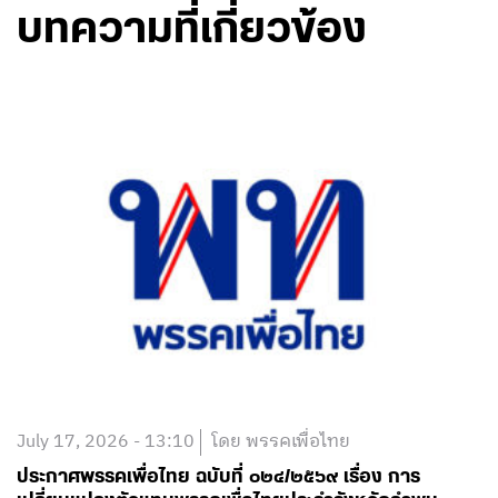
บทความที่เกี่ยวข้อง
July 17, 2026 - 13:10
โดย พรรคเพื่อไทย
ประกาศพรรคเพื่อไทย ฉบับที่ ๐๒๔/๒๕๖๙ เรื่อง การ