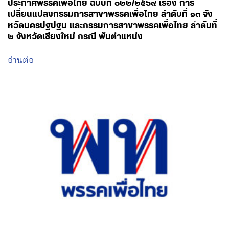
ประกาศพรรคเพื่อไทย ฉบับที่ ๐๒๒/๒๕๖๙ เรื่อง การ
เปลี่ยนแปลงกรรมการสาขาพรรคเพื่อไทย ลำดับที่ ๑๓ จัง
หวัดนครปฐปฐม และกรรมการสาขาพรรคเพื่อไทย ลำดับที่
๒ จังหวัดเชียงใหม่ กรณี พ้นตำแหน่ง
อ่านต่อ