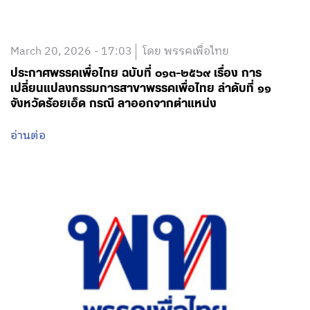
March 20, 2026 - 17:03
โดย พรรคเพื่อไทย
ประกาศพรรคเพื่อไทย ฉบับที่ ๐๑๓-๒๕๖๙ เรื่อง การ
เปลี่ยนแปลงกรรมการสาขาพรรคเพื่อไทย ลำดับที่ ๑๑
จังหวัดร้อยเอ็ด กรณี ลาออกจากตำแหน่ง
อ่านต่อ