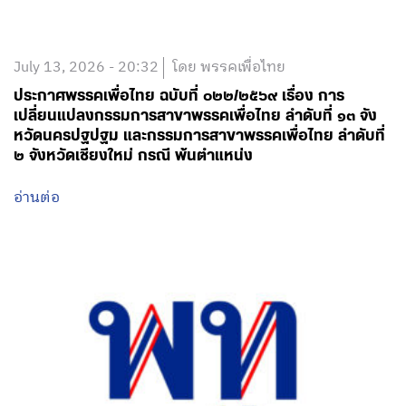
July 13, 2026 - 20:32
โดย พรรคเพื่อไทย
ประกาศพรรคเพื่อไทย ฉบับที่ ๐๒๒/๒๕๖๙ เรื่อง การ
เปลี่ยนแปลงกรรมการสาขาพรรคเพื่อไทย ลำดับที่ ๑๓ จัง
หวัดนครปฐปฐม และกรรมการสาขาพรรคเพื่อไทย ลำดับที่
๒ จังหวัดเชียงใหม่ กรณี พ้นตำแหน่ง
อ่านต่อ