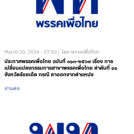
March 20, 2026 - 17:03
โดย พรรคเพื่อไทย
ประกาศพรรคเพื่อไทย ฉบับที่ ๐๑๓-๒๕๖๙ เรื่อง การ
เปลี่ยนแปลงกรรมการสาขาพรรคเพื่อไทย ลำดับที่ ๑๑
จังหวัดร้อยเอ็ด กรณี ลาออกจากตำแหน่ง
อ่านต่อ