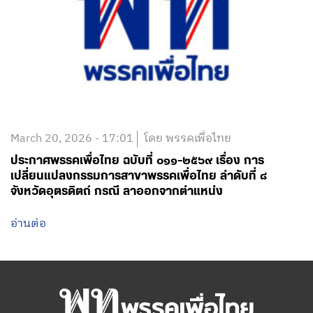
March 20, 2026 - 17:01
โดย พรรคเพื่อไทย
ประกาศพรรคเพื่อไทย ฉบับที่ ๐๑๑-๒๕๖๙ เรื่อง การ
เปลี่ยนแปลงกรรมการสาขาพรรคเพื่อไทย ลำดับที่ ๘
จังหวัดอุตรดิตถ์ กรณี ลาออกจากตำแหน่ง
อ่านต่อ