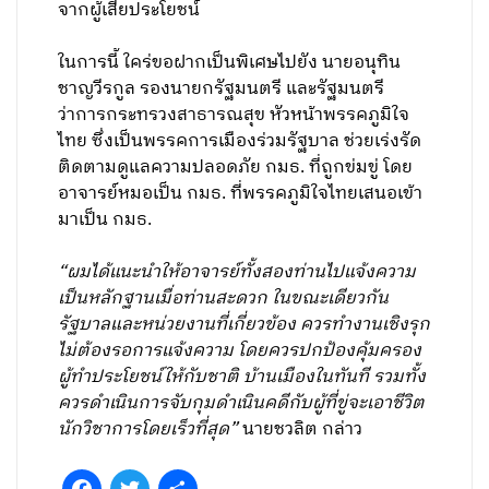
จากผู้เสียประโยชน์
ในการนี้ ใคร่ขอฝากเป็นพิเศษไปยัง นายอนุทิน
ชาญวีรกูล รองนายกรัฐมนตรี และรัฐมนตรี
ว่าการกระทรวงสาธารณสุข หัวหน้าพรรคภูมิใจ
ไทย ซึ่งเป็นพรรคการเมืองร่วมรัฐบาล ช่วยเร่งรัด
ติดตามดูแลความปลอดภัย กมธ. ที่ถูกข่มขู่ โดย
อาจารย์หมอเป็น กมธ. ที่พรรคภูมิใจไทยเสนอเข้า
มาเป็น กมธ.
“ผมได้แนะนำให้อาจารย์ทั้งสองท่านไปแจ้งความ
เป็นหลักฐานเมื่อท่านสะดวก ในขณะเดียวกัน
รัฐบาลและหน่วยงานที่เกี่ยวข้อง ควรทำงานเชิงรุก
ไม่ต้องรอการแจ้งความ โดยควรปกป้องคุ้มครอง
ผู้ทำประโยชน์ให้กับชาติ บ้านเมืองในทันที รวมทั้ง
ควรดำเนินการจับกุมดำเนินคดีกับผู้ที่ขู่จะเอาชีวิต
นักวิชาการโดยเร็วที่สุด”
นายชวลิต กล่าว
Facebook
Twitter
Share