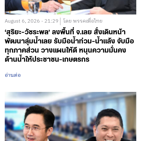
August 6, 2026 - 21:29
โดย พรรคเพื่อไทย
‘สุริยะ-วัชระพล’ ลงพื้นที่ จ.เลย สั่งเดินหน้า
พัฒนาลุ่มน้ำเลย รับมือน้ำท่วม-น้ำแล้ง จับมือ
ทุกภาคส่วน วางแผนให้ดี หนุนความมั่นคง
ด้านน้ำให้ประชาชน-เกษตรกร
อ่านต่อ