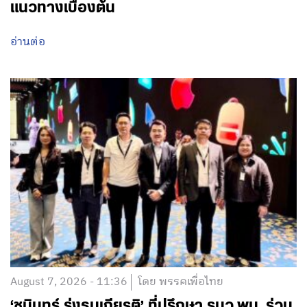
แนวทางเบื้องต้น
อ่านต่อ
August 7, 2026 - 11:36
โดย พรรคเพื่อไทย
‘ชนินทร์ รุ่งธนเกียรติ’ ที่ปรึกษา รมว.พม. ร่วม