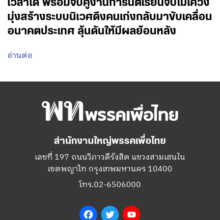
เวลาได้ พร้อมจับคู่งานการันตีเรียนจบไม่เคว้ง
มุ่งสร้างระบบนิเวศดึงคนเก่งกลับมาขับเคลื่อน
อนาคตประเทศ ลุ้นดันให้มีผลย้อนหลัง
อ่านต่อ
สำนักงานใหญ่พรรคเพื่อไทย
เลขที่ 197 ถนนวิภาวดีรังสิต แขวงสามเสนใน
เขตพญาไท กรุงเทพมหานคร 10400
โทร.02-6506000
Facebook
Twitter
YouTube