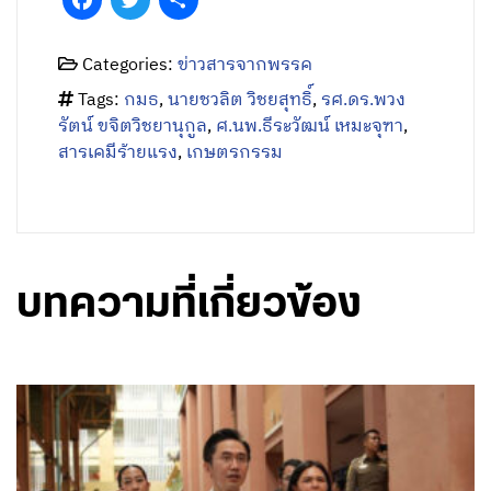
Categories:
ข่าวสารจากพรรค
Tags:
กมธ
,
นายชวลิต วิชยสุทธิ์
,
รศ.ดร.พวง
รัตน์ ขจิตวิชยานุกูล
,
ศ.นพ.ธีระวัฒน์ เหมะจุฑา
,
สารเคมีร้ายแรง
,
เกษตรกรรม
บทความที่เกี่ยวข้อง