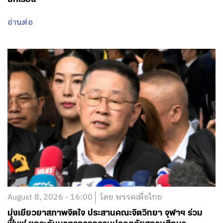
August 8, 2026 - 16:00
โดย พรรคเพื่อไทย
มุ่งเยียวยาสภาพจิตใจ ประสานคณะจิตวิทยา จุฬาฯ ร่วม
ฟื้นฟู ยกระดับมาตรการความปลอดภัยสถานศึกษา
อ่านต่อ