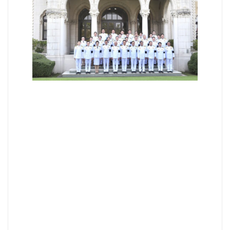
Facebook
Twitter
Share