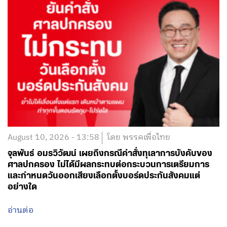
August 10, 2026 - 13:58
โดย พรรคเพื่อไทย
จุลพันธ์ อมรวิวัฒน์ เผยถึงกรณีคำสั่งทุเลาการบังคับของ
ศาลปกครอง ไม่ได้มีผลกระทบต่อกระบวนการเตรียมการ
และกำหนดวันออกเสียงเลือกตั้งบอร์ดประกันสังคมแต่
อย่างใด
อ่านต่อ