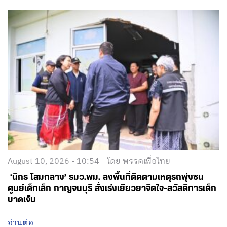
August 10, 2026 - 10:54
โดย พรรคเพื่อไทย
‘นิกร โสมกลาง’ รมว.พม. ลงพื้นที่ติดตามเหตุรถพุ่งชน
ศูนย์เด็กเล็ก กาญจนบุรี สั่งเร่งเยียวยาจิตใจ-สวัสดิการเด็ก
บาดเจ็บ
อ่านต่อ