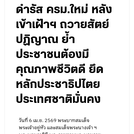
ดำรัส ครม.ใหม่ หลัง
เข้าเฝ้าฯ ถวายสัตย์
ปฏิญาณ ย้ำ
ประชาชนต้องมี
คุณภาพชีวิตดี ยึด
หลักประชาธิปไตย
ประเทศชาติมั่นคง
วันที่ 6 เม.ย. 2569 พระบาทสมเด็จ
พระเจ้าอยู่หัว และสมเด็จพระนางเจ้า ฯ