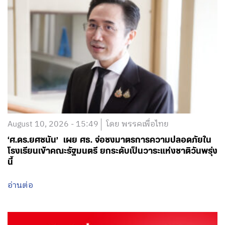
August 10, 2026 - 15:49
โดย พรรคเพื่อไทย
‘ศ.ดร.ยศชนัน’ เผย ศธ. จ่อชงมาตรการความปลอดภัยใน
โรงเรียนเข้าคณะรัฐมนตรี ยกระดับเป็นวาระแห่งชาติวันพรุ่ง
นี้
อ่านต่อ