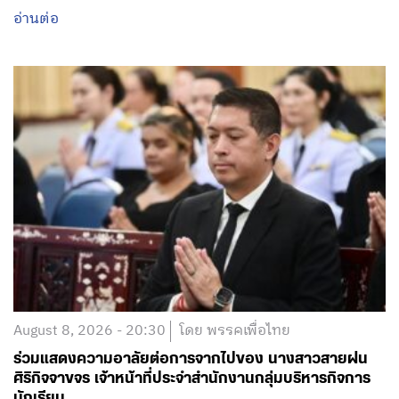
August 8, 2026 - 20:30
โดย พรรคเพื่อไทย
ร่วมแสดงความอาลัยต่อการจากไปของ นางสาวสายฝน
ศิริกิจจาขจร เจ้าหน้าที่ประจำสำนักงานกลุ่มบริหารกิจการ
นักเรียน
อ่านต่อ