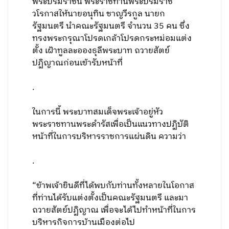
พระบรมราชินี พระราชทานพระบรมราช
วโรกาสให้นายอนุทิน ชาญวีรกูล นายก
รัฐมนตรี นำคณะรัฐมนตรี จำนวน 35 คน ซึ่ง
ทรงพระกรุณาโปรดเกล้าโปรดกระหม่อมแต่ง
ตั้ง เฝ้าทูลละอองธุลีพระบาท ถวายสัตย์
ปฏิญาณก่อนเข้ารับหน้าที่
.
ในการนี้ พระบาทสมเด็จพระเจ้าอยู่หัว
พระราชทานพระดำรัสเพื่อเป็นแนวทางปฏิบัติ
หน้าที่ในการบริหารราชการแผ่นดิน ความว่า
.
“ข้าพเจ้ายินดีที่ได้พบกับท่านทั้งหลายในโอกาส
ที่ท่านได้รับแต่งตั้งเป็นคณะรัฐมนตรี และมา
ถวายสัตย์ปฏิญาณ เพื่อจะได้ไปทำหน้าที่ในการ
บริหารกิจการบ้านเมืองต่อไป