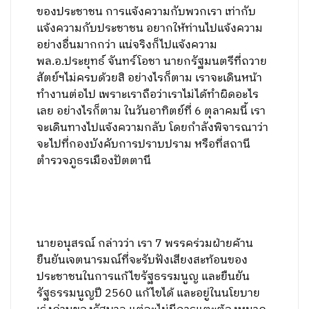
ของประชาชน การแจ้งความกับพวกเรา เท่ากับ
แจ้งความกับประชาชน อยากให้ท่านไปแจ้งความ
อย่างอื่นมากกว่า แน่จริงก็ไปแจ้งความ
พล.อ.ประยุทธ์ จันทร์โอชา นายกรัฐมนตรีที่ถวาย
สัตย์ฯไม่ครบด้วยสิ อย่างไรก็ตาม เราจะเดินหน้า
ทำงานต่อไป เพราะเราถือว่าเราไม่ได้ทำผิดอะไร
เลย อย่างไรก็ตาม ในวันอาทิตย์ที่ 6 ตุลาคมนี้ เรา
จะเดินทางไปแจ้งความกลับ โดยกำลังพิจารณาว่า
จะไปที่กองบังคับการปราบปราม หรือที่สถานี
ตำรวจภูธรเมืองปัตตานี
นายอนุสรณ์ กล่าวว่า เรา 7 พรรคร่วมฝ่ายค้าน
ยืนยันเจตนารมณ์ที่จะรับฟังเสียงสะท้อนของ
ประชาชนในการแก้ไขรัฐธรรมนูญ และยืนยัน
รัฐธรรมนูญปี 2560 แก้ไขได้ และอยู่ในนโยบาย