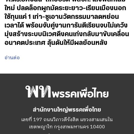
ใหม่ ปลดล็อกผูกมัดระยะยาว-เรียนเมืองนอก
ใช้ทุนแค่ 1 เท่า-ชูเอานวัตกรรมมาลดหย่อน
เวลาได้ พร้อมจับคู่งานการันตีเรียนจบไม่เคว้ง
มุ่งสร้างระบบนิเวศดึงคนเก่งกลับมาขับเคลื่อน
อนาคตประเทศ ลุ้นดันให้มีผลย้อนหลัง
อ่านต่อ
สำนักงานใหญ่พรรคเพื่อไทย
เลขที่ 197 ถนนวิภาวดีรังสิต แขวงสามเสนใน
เขตพญาไท กรุงเทพมหานคร 10400