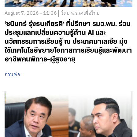
August 7, 2026 - 11:36
โดย พรรคเพื่อไทย
‘ชนินทร์ รุ่งธนเกียรติ’ ที่ปรึกษา รมว.พม. ร่วม
ประชุมแลกเปลี่ยนความรู้ด้าน AI และ
นวัตกรรมการเรียนรู้ ณ ประเทศมาเลเซีย มุ่ง
ใช้เทคโนโลยีขยายโอกาสการเรียนรู้และพัฒนา
อาชีพคนพิการ-ผู้สูงอายุ
อ่านต่อ