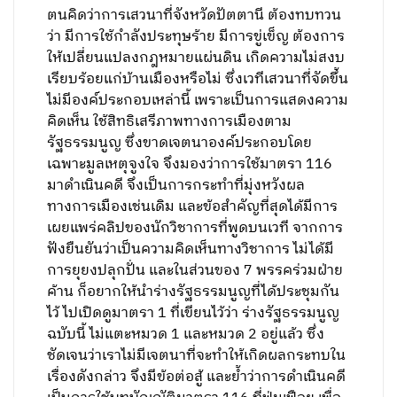
ตนคิดว่าการเสวนาที่จังหวัดปัตตานี ต้องทบทวน
ว่า มีการใช้กำลังประทุษร้าย มีการขู่เข็ญ ต้องการ
ให้เปลี่ยนแปลงกฎหมายแผ่นดิน เกิดความไม่สงบ
เรียบร้อยแก่บ้านเมืองหรือไม่ ซึ่งเวทีเสวนาที่จัดขึ้น
ไม่มีองค์ประกอบเหล่านี้ เพราะเป็นการแสดงความ
คิดเห็น ใช้สิทธิเสรีภาพทางการเมืองตาม
รัฐธรรมนูญ ซึ่งขาดเจตนาองค์ประกอบโดย
เฉพาะมูลเหตุจูงใจ จึงมองว่าการใช้มาตรา 116
มาดำเนินคดี จึงเป็นการกระทำที่มุ่งหวังผล
ทางการเมืองเช่นเดิม และข้อสำคัญที่สุดได้มีการ
เผยแพร่คลิปของนักวิชาการที่พูดบนเวที จากการ
ฟังยืนยันว่าเป็นความคิดเห็นทางวิชาการ ไม่ได้มี
การยุยงปลุกปั่น และในส่วนของ 7 พรรคร่วมฝ่าย
ค้าน ก็อยากให้นำร่างรัฐธรรมนูญที่ได้ประชุมกัน
ไว้ ไปเปิดดูมาตรา 1 ที่เขียนไว้ว่า ร่างรัฐธรรมนูญ
ฉบับนี้ ไม่แตะหมวด 1 และหมวด 2 อยู่แล้ว ซึ่ง
ชัดเจนว่าเราไม่มีเจตนาที่จะทำให้เกิดผลกระทบใน
เรื่องดังกล่าว จึงมีข้อต่อสู้ และย้ำว่าการดำเนินคดี