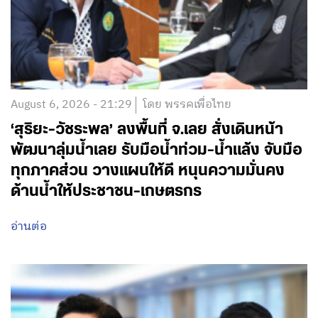
August 6, 2026 - 21:29
โดย พรรคเพื่อไทย
‘สุริยะ-วัชระพล’ ลงพื้นที่ จ.เลย สั่งเดินหน้า
พัฒนาลุ่มน้ำเลย รับมือน้ำท่วม-น้ำแล้ง จับมือ
ทุกภาคส่วน วางแผนให้ดี หนุนความมั่นคง
ด้านน้ำให้ประชาชน-เกษตรกร
อ่านต่อ