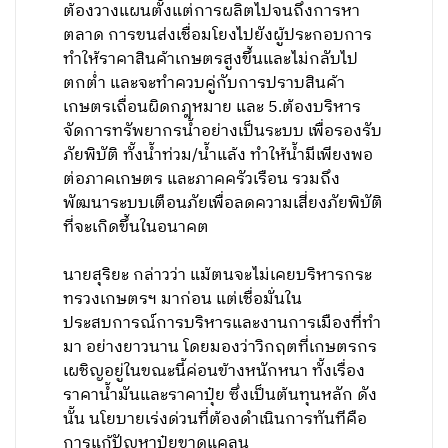
ต้องวางแผนตั้งแต่การผลิตไปจนถึงการหา
ตลาด การขนส่งเชื่อมโยงไปยังผู้ประกอบการ
ทำให้ราคาสินค้าเกษตรสูงขึ้นและไม่กลับไป
ตกต่ำ และจะทำควบคู่กับการปราบสินค้า
เกษตรเถื่อนผิดกฎหมาย และ 5.ต้องบริหาร
จัดการทรัพยากรน้ำอย่างเป็นระบบ เพื่อรองรับ
ภัยพิบัติ ทั้งน้ำท่วม/น้ำแล้ง ทำให้น้ำมีเพียงพอ
ต่อภาคเกษตร และภาคครัวเรือน รวมถึง
พัฒนาระบบเตือนภัยเพื่อลดความเสี่ยงภัยพิบัติ
ที่จะเกิดขึ้นในอนาคต
นายสุริยะ กล่าวว่า แม้ตนจะไม่เคยบริหารกระ
ทรวงเกษตรฯ มาก่อน แต่เชื่อมั่นใน
ประสบการณ์การบริหารและงานการเมืองที่ทำ
มา อย่างยาวนาน โดยมองว่าวิกฤตที่เกษตรกร
เผชิญอยู่ในขณะนี้ค่อนข้างหนักหนา ทั้งเรื่อง
ราคาน้ำมันและราคาปุ๋ย ซึ่งเป็นต้นทุนหลัก ดัง
นั้น นโยบายเร่งด่วนที่ต้องดำเนินการทันทีคือ
การแก้ปัญหาปุ๋ยขาดแคลน