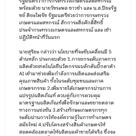
รัฐมนตรีว่าการกระทรวงเกษตรและสหกรณ์
พร้อมด้วย นายวัชระพล ขาวขำ และ น.ส.ปิยะรัฐ
ชย์ ติยะไพรัช รัฐมนตรีช่วยว่าการกระทรวง
เกษตรและสหกรณ์ สักการะสิ่งศักดิ์สิทธิ์
ประจำกระทรวงเกษตรและสหกรณ์ และ เข้า
ปฏิบัติหน้าที่วันแรก
นายสุริยะ กล่าวว่า นโยบายที่จะขับเคลื่อนมี 5
ด้านหลัก ประกอบด้วย 1.การยกระดับภาคการ
ผลิตด้วยเทคโนโลยีนวัตกรรมผลักดันบิ๊กดาต้า
AI เข้ามาช่วยเพิ่มกำลังการผลิตและส่งเสริม
คุณภาพสินค้า ทั้งในระดับชุมชนและภาค
เกษตรกรรม 2.เพิ่มรายได้เกษตรกรผ่านการ
แปรรูปผลิตภัณฑ์ ควบคู่กับการควบคุม
มาตรฐานผลิตภัณฑ์เพื่อรักษาและขยายตลาด
ทางการแข่งขัน 3.สร้างทักษะเกษตรกรทุก
ระดับผ่านการให้องค์ความรู้ในการทำเกษตร
สมัยใหม่ 4.ปรับโครงสร้างสินค้าเกษตรให้
สอดคล้องตลาดให้ผลิตผลค้าขายได้จริง ซึ่งจะ