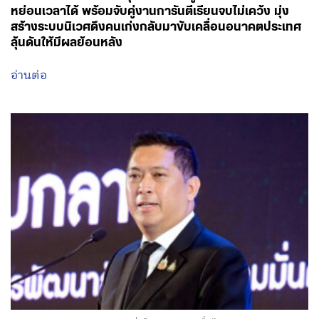
หย่อนเวลาได้ พร้อมจับคู่งานการันตีเรียนจบไม่เคว้ง มุ่ง
สร้างระบบนิเวศดึงคนเก่งกลับมาขับเคลื่อนอนาคตประเทศ
ลุ้นดันให้มีผลย้อนหลัง
อ่านต่อ