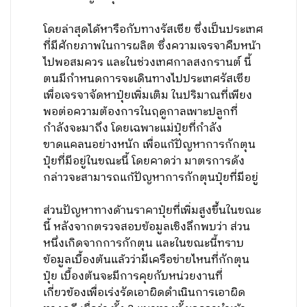
โดยล่าสุดได้หารือกับทางรัสเซีย ซึ่งเป็นประเทศ
ที่มีศักยภาพในการผลิต ซึ่งความเจรจาคืบหน้า
ไปพอสมควร และในช่วงเทศกาลสงกรานต์ นี้
ตนมีกำหนดการจะเดินทางไปประเทศรัสเซีย
เพื่อเจรจาจัดหาปุ๋ยเพิ่มเติม ในปริมาณที่เพียง
พอต่อความต้องการในฤดูกาลเพาะปลูกที่
กำลังจะมาถึง โดยเฉพาะแม่ปุ๋ยที่กำลัง
ขาดแคลนอย่างหนัก เพื่อแก้ปัญหาการกักตุน
ปุ๋ยที่มีอยู่ในขณะนี้ โดยคาดว่า มาตรการดัง
กล่าวจะสามารถแก้ปัญหาการกักตุนปุ๋ยที่มีอยู่
ส่วนปัญหาทางด้านราคาปุ๋ยที่เพิ่มสูงขึ้นในขณะ
นี้ หลังจากตรวจสอบข้อมูลเชิงลึกพบว่า ส่วน
หนึ่งเกิดจากการกักตุน และในขณะนี้ทราบ
ข้อมูลเบื้องต้นแล้วว่ามีเครือข่ายไหนที่กักตุน
ปุ๋ย เบื้องต้นจะมีการคุยกับหน่วยงานที่
เกี่ยวข้องเพื่อเร่งรัดเอาผิดดำเนินการเอาผิด