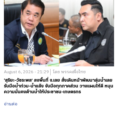
August 6, 2026 - 21:29
โดย พรรคเพื่อไทย
‘สุริยะ-วัชระพล’ ลงพื้นที่ จ.เลย สั่งเดินหน้าพัฒนาลุ่มน้ำเลย
รับมือน้ำท่วม-น้ำแล้ง จับมือทุกภาคส่วน วางแผนให้ดี หนุน
ความมั่นคงด้านน้ำให้ประชาชน-เกษตรกร
อ่านต่อ