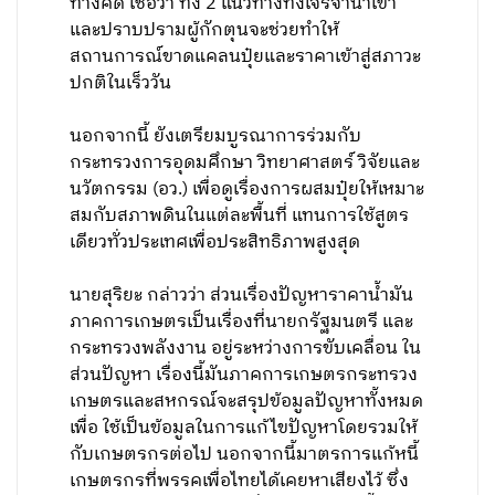
ทางคดี เชื่อว่า ทั้ง 2 แนวทางทั้งเจรจานำเข้า
และปราบปรามผู้กักตุนจะช่วยทำให้
สถานการณ์ขาดแคลนปุ๋ยและราคาเข้าสู่สภาวะ
ปกติในเร็ววัน
นอกจากนี้ ยังเตรียมบูรณาการร่วมกับ
กระทรวงการอุดมศึกษา วิทยาศาสตร์ วิจัยและ
นวัตกรรม (อว.) เพื่อดูเรื่องการผสมปุ๋ยให้เหมาะ
สมกับสภาพดินในแต่ละพื้นที่ แทนการใช้สูตร
เดียวทั่วประเทศเพื่อประสิทธิภาพสูงสุด
นายสุริยะ กล่าวว่า ส่วนเรื่องปัญหาราคาน้ำมัน
ภาคการเกษตรเป็นเรื่องที่นายกรัฐมนตรี และ
กระทรวงพลังงาน อยู่ระหว่างการขับเคลื่อน ใน
ส่วนปัญหา เรื่องนี้มันภาคการเกษตรกระทรวง
เกษตรและสหกรณ์จะสรุปข้อมูลปัญหาทั้งหมด
เพื่อ ใช้เป็นข้อมูลในการแก้ไขปัญหาโดยรวมให้
กับเกษตรกรต่อไป นอกจากนี้มาตรการแก้หนี้
เกษตรกรที่พรรคเพื่อไทยได้เคยหาเสียงไว้ ซึ่ง