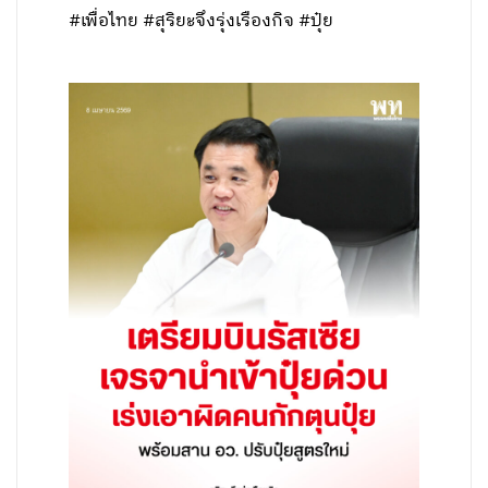
#เพื่อไทย #สุริยะจึงรุ่งเรืองกิจ #ปุ๋ย