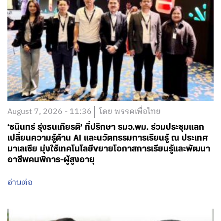
August 7, 2026 - 11:36
โดย พรรคเพื่อไทย
‘ชนินทร์ รุ่งธนเกียรติ’ ที่ปรึกษา รมว.พม. ร่วมประชุมแลก
เปลี่ยนความรู้ด้าน AI และนวัตกรรมการเรียนรู้ ณ ประเทศ
มาเลเซีย มุ่งใช้เทคโนโลยีขยายโอกาสการเรียนรู้และพัฒนา
อาชีพคนพิการ-ผู้สูงอายุ
อ่านต่อ