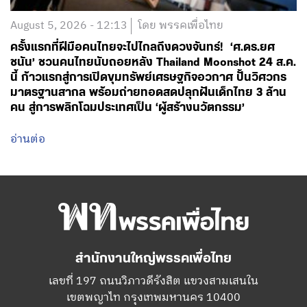
August 5, 2026 - 12:13
โดย พรรคเพื่อไทย
ครั้งแรกที่ฝีมือคนไทยจะไปไกลถึงดวงจันทร์! ‘ศ.ดร.ยศ
ชนัน’ ชวนคนไทยนับถอยหลัง Thailand Moonshot 24 ส.ค.
นี้ ก้าวแรกสู่การเปิดขุมทรัพย์เศรษฐกิจอวกาศ ปั้นวิศวกร
มาตรฐานสากล พร้อมถ่ายทอดสดปลุกฝันเด็กไทย 3 ล้าน
คน สู่การพลิกโฉมประเทศเป็น ‘ผู้สร้างนวัตกรรม’
อ่านต่อ
สำนักงานใหญ่พรรคเพื่อไทย
เลขที่ 197 ถนนวิภาวดีรังสิต แขวงสามเสนใน
เขตพญาไท กรุงเทพมหานคร 10400