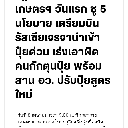
เกษตรฯ วันแรก ชู 5
นโยบาย เตรียมบิน
รัสเซียเจรจานำเข้า
ปุ๋ยด่วน เร่งเอาผิด
คนกักตุนปุ๋ย พร้อม
สาน อว. ปรับปุ๋ยสูตร
ใหม่
วันที่ 8 เมษายน เวลา 9.00 น. ที่กระทรวง
เกษตรและสหกรณ์ นายสุริยะ จึงรุ่งเรืองกิจ