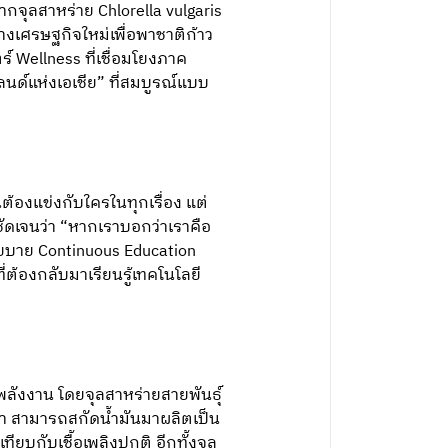
ากจุลสาหร่าย Chlorella vulgaris
งเศรษฐกิจใหม่เพื่อพาชาติก้าว
 Wellness ที่เชื่อมโยงภาค
ด์แห่งเอเชีย” ที่สมบูรณ์แบบ
้องแข่งกับใครในทุกเรื่อง แต่
ชัดเจนว่า “หากเราบอกว่าเราคือ
นนโยบาย Continuous Education
่ต้องกลับมาเรียนรู้เทคโนโลยี
ลังงาน โดยจุลสาหร่ายสายพันธุ์
 เท่า สามารถสกัดน้ำมันมาผลิตเป็น
ียบกับเชื้อเพลิงปกติ อีกทั้งจุล