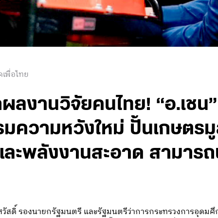
เพื่อไทย
ลงานวิจัยคนไทย! “อ.เชน” ช
ความหวังใหม่ ปั้นเกษตรมูลค
กและพลังงานสะอาด สามารถ
งศ์สวัสดิ์ รองนายกรัฐมนตรี และรัฐมนตรีว่าการกระทรวงการอุดมศึ