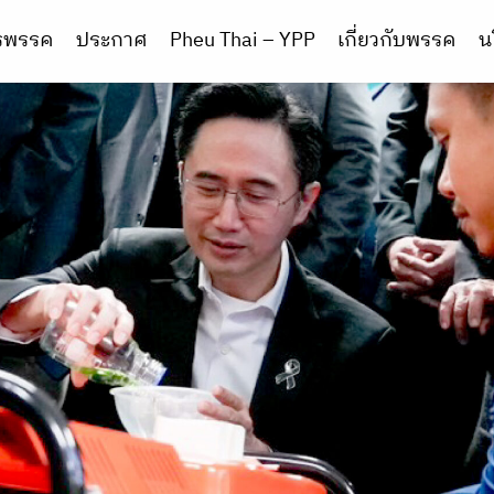
ารพรรค
ประกาศ
Pheu Thai – YPP
เกี่ยวกับพรรค
น