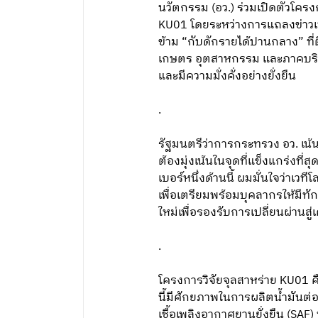
นวัตกรรม (อว.) ร่วมเปิดตัวโครง
KU01 โดยระหว่างการแถลงข่าวเปิ
ข้าม “กับดักรายได้ปานกลาง” ที
เกษตร อุตสาหกรรม และภาคบริการ
และมีความมั่งคั่งอย่างยั่งยืน
.
รัฐมนตรีว่าการกระทรวง อว. เน้น
ต้องมุ่งเน้นในจุดที่แข็งแกร่งท
เบอร์หนึ่งด้านนี้ ผมมั่นใจว่าเว
เพื่อเตรียมพร้อมบุคลากรให้มีทั
ใหม่เพื่อรองรับการเปลี่ยนผ่านสู
.
โครงการวิจัยจุลสาหร่าย KU01 ค
นี้มีศักยภาพในการผลิตน้ำมันต่อพ
เชื้อเพลิงอากาศยานยั่งยืน (SAF)