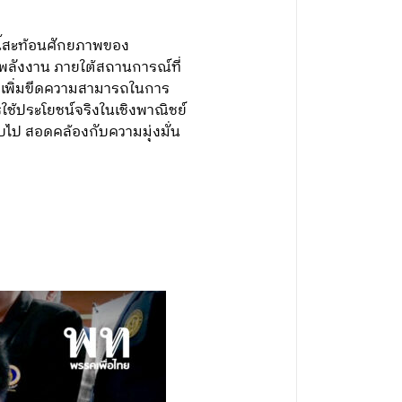
ี้สะท้อนศักยภาพของ
พลังงาน ภายใต้สถานการณ์ที่
่อเพิ่มขีดความสามารถในการ
ช้ประโยชน์จริงในเชิงพาณิชย์
ป สอดคล้องกับความมุ่งมั่น