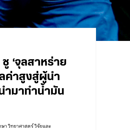
ู ‘จุลสาหร่าย
่าสูงสู่ผู้นำ
นำมาทำน้ำมัน
กษา วิทยาศาสตร์ วิจัยและ