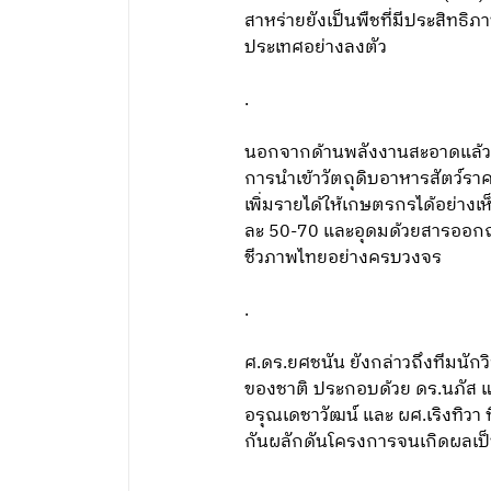
สาหร่ายยังเป็นพืชที่มีประสิทธ
ประเทศอย่างลงตัว
.
นอกจากด้านพลังงานสะอาดแล้ว
การนำเข้าวัตถุดิบอาหารสัตว์ร
เพิ่มรายได้ให้เกษตรกรได้อย่างเ
ละ 50-70 และอุดมด้วยสารออกฤทธ
ชีวภาพไทยอย่างครบวงจร
.
ศ.ดร.ยศชนัน ยังกล่าวถึงทีมนักวิจ
ของชาติ ประกอบด้วย ดร.นภัส แก
อรุณเดชาวัฒน์ และ ผศ.เริงทิวา
กันผลักดันโครงการจนเกิดผลเป็