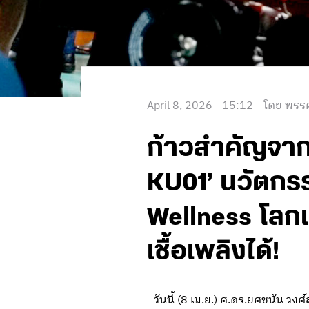
April 8, 2026 - 15:12
โดย พรรค
ก้าวสำคัญจากผ
KU01’ นวัตกรรม
Wellness โล
เชื้อเพลิงได้!
วันนี้ (8 เม.ย.) ศ.ดร.ยศชนัน ว