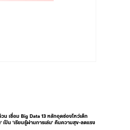
 เชื่อม Big Data 13 หลักอุดช่องโหว่เด็ก
’ เป็น ‘เรียนรู้ผ่านการเล่น’ คืนความสุข-ลดแรง