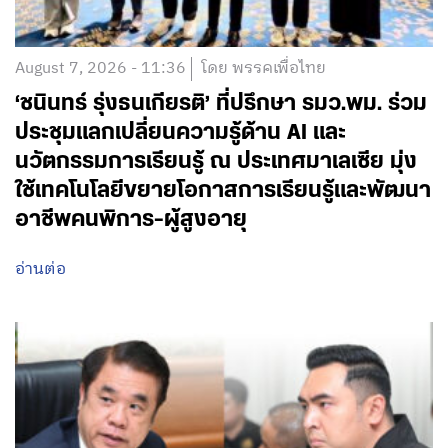
August 7, 2026 - 11:36
โดย พรรคเพื่อไทย
‘ชนินทร์ รุ่งธนเกียรติ’ ที่ปรึกษา รมว.พม. ร่วม
ประชุมแลกเปลี่ยนความรู้ด้าน AI และ
นวัตกรรมการเรียนรู้ ณ ประเทศมาเลเซีย มุ่ง
ใช้เทคโนโลยีขยายโอกาสการเรียนรู้และพัฒนา
อาชีพคนพิการ-ผู้สูงอายุ
อ่านต่อ