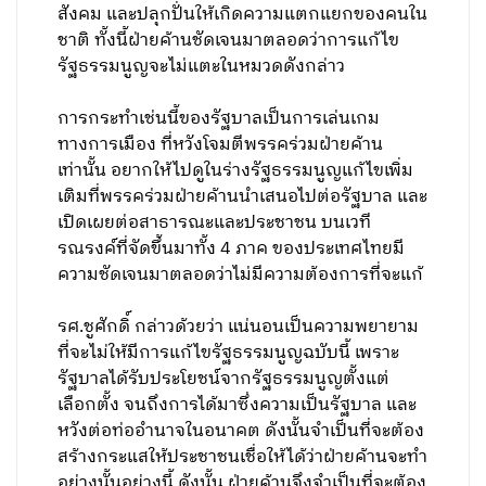
สังคม และปลุกปั่นให้เกิดความแตกแยกของคนใน
ชาติ ทั้งนี้ฝ่ายค้านชัดเจนมาตลอดว่าการแก้ไข
รัฐธรรมนูญจะไม่แตะในหมวดดังกล่าว
การกระทำเช่นนี้ของรัฐบาลเป็นการเล่นเกม
ทางการเมือง ที่หวังโจมตีพรรคร่วมฝ่ายค้าน
เท่านั้น อยากให้ไปดูในร่างรัฐธรรมนูญแก้ไขเพิ่ม
เติมที่พรรคร่วมฝ่ายค้านนำเสนอไปต่อรัฐบาล และ
เปิดเผยต่อสาธารณะและประชาชน บนเวที
รณรงค์ที่จัดขึ้นมาทั้ง 4 ภาค ของประเทศไทยมี
ความชัดเจนมาตลอดว่าไม่มีความต้องการที่จะแก้
รศ.ชูศักดิ์ กล่าวด้วยว่า แน่นอนเป็นความพยายาม
ที่จะไม่ให้มีการแก้ไขรัฐธรรมนูญฉบับนี้ เพราะ
รัฐบาลได้รับประโยชน์จากรัฐธรรมนูญตั้งแต่
เลือกตั้ง จนถึงการได้มาซึ่งความเป็นรัฐบาล และ
หวังต่อท่ออำนาจในอนาคต ดังนั้นจำเป็นที่จะต้อง
สร้างกระแสให้ประชาชนเชื่อให้ได้ว่าฝ่ายค้านจะทำ
อย่างนั้นอย่างนี้ ดังนั้น ฝ่ายค้านจึงจำเป็นที่จะต้อง