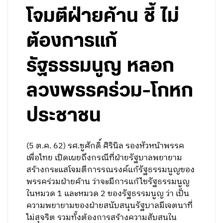
โจมตีฝ่ายค้าน ชี้ ไม่
ต้องการแก้
รัฐธรรมนูญ หลอก
ลวงพรรคร่วม-โกหก
ประชาชน
(5 ต.ค. 62) รศ.ชูศักดิ์ ศิรินิล รองหัวหน้าพรรค
เพื่อไทย เปิดเผยถึงกรณีที่ฝ่ายรัฐบาลพยายาม
สร้างกระแสโจมตีการรณรงค์แก้รัฐธรรมนูญของ
พรรคร่วมฝ่ายค้าน ว่าจะมีการแก้ไขรัฐธรรมนูญ
ในหมวด 1 และหมวด 2 ของรัฐธรรมนูญ ว่า เป็น
ความพยายามของฝ่ายสนับสนุนรัฐบาลมีเจตนาที่
ไม่สุจริต รวมทั้งต้องการสร้างความสับสนใน