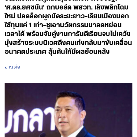
‘ศ.ดร.ยศชนัน’ ถกบอร์ด พสวท. เล็งพลิกโฉม
ใหม่ ปลดล็อกผูกมัดระยะยาว-เรียนเมืองนอก
ใช้ทุนแค่ 1 เท่า-ชูเอานวัตกรรมมาลดหย่อน
เวลาได้ พร้อมจับคู่งานการันตีเรียนจบไม่เคว้ง
มุ่งสร้างระบบนิเวศดึงคนเก่งกลับมาขับเคลื่อน
อนาคตประเทศ ลุ้นดันให้มีผลย้อนหลัง
อ่านต่อ