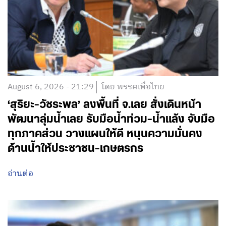
August 6, 2026 - 21:29
โดย พรรคเพื่อไทย
‘สุริยะ-วัชระพล’ ลงพื้นที่ จ.เลย สั่งเดินหน้า
พัฒนาลุ่มน้ำเลย รับมือน้ำท่วม-น้ำแล้ง จับมือ
ทุกภาคส่วน วางแผนให้ดี หนุนความมั่นคง
ด้านน้ำให้ประชาชน-เกษตรกร
อ่านต่อ