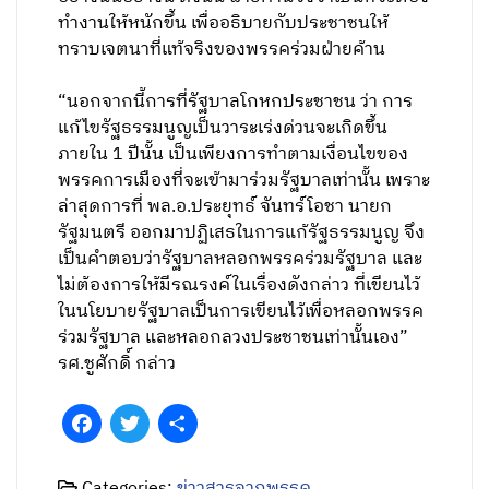
ทำงานให้หนักขึ้น เพื่ออธิบายกับประชาชนให้
ทราบเจตนาที่แท้จริงของพรรคร่วมฝ่ายค้าน
“นอกจากนี้การที่รัฐบาลโกหกประชาชน ว่า การ
แก้ไขรัฐธรรมนูญเป็นวาระเร่งด่วนจะเกิดขึ้น
ภายใน 1 ปีนั้น เป็นเพียงการทำตามเงื่อนไขของ
พรรคการเมืองที่จะเข้ามาร่วมรัฐบาลเท่านั้น เพราะ
ล่าสุดการที่ พล.อ.ประยุทธ์ จันทร์โอชา นายก
รัฐมนตรี ออกมาปฏิเสธในการแก้รัฐธรรมนูญ จึง
เป็นคำตอบว่ารัฐบาลหลอกพรรคร่วมรัฐบาล และ
ไม่ต้องการให้มีรณรงค์ในเรื่องดังกล่าว ที่เขียนไว้
ในนโยบายรัฐบาลเป็นการเขียนไว้เพื่อหลอกพรรค
ร่วมรัฐบาล และหลอกลวงประชาชนเท่านั้นเอง”
รศ.ชูศักดิ์ กล่าว
Facebook
Twitter
Share
Categories:
ข่าวสารจากพรรค