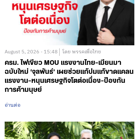
August 5, 2026 - 15:48
โดย พรรคเพื่อไทย
ครม. ไฟเขียว MOU แรงงานไทย-เมียนมา
ฉบับใหม่ ‘จุลพันธ์’ เผยช่วยแก้ปมแก้ขาดแคลน
แรงงาน-หนุนเศรษฐกิจโตต่อเนื่อง-ป้องกัน
การค้ามนุษย์
อ่านต่อ