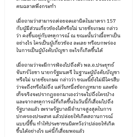
คนฉลาดพึงกระทำ
เมื่อถามว่าสามารถต่อยอดเอาผิดในมาตรา 157
กับผู้มีส่วนเกี่ยวข้องได้หรือไม่ นายชัยเกษม กล่าว
ว่า คงขึ้นอยู่กับเหตุการณ์ ณ ขณะนั้นว่าเนื้อหาเป็น
อย่างไร ใครเป็นผู้เกี่ยวข้อง ละเลย หรือบกพร่อง
ในการเป็นผู้บังคับบัญชา อะไรก็เกิดขึ้นได้
เมื่อถามว่าจะมีการฟ้องไปถึงตัว พล.อ.ประยุทธ์
จันทร์โอชา นายกรัฐมนตรี ในฐานะผู้บังคับบัญชา
หรือไม่ นายชัยเกษม กล่าวว่า ขณะนี้ยังไม่มีใครสืบ
ว่าจะถึงหรือไม่ถึง แต่วันหนึ่งข้อกฎหมาย และข้อ
เท็จจริงจะปรากฏออกมาเองว่าจะไปถึงใครบ้าง
และจากเหตุการณ์ที่เกิดขึ้นในวันนี้ก็เสื่อมไปถึง
รัฐบาลแล้ว เพราะรัฐบาลมีอำนาจสูงสุดในการ
ปกครองประเทศ แล้วปล่อยให้เกิดสถานการณ์
แบบนี้ขึ้น ทำให้ประชาชนผิดหวังว่าปล่อยให้เกิด
ขึ้นได้อย่างไร แค่นี้ก็เสื่อมพอแล้ว