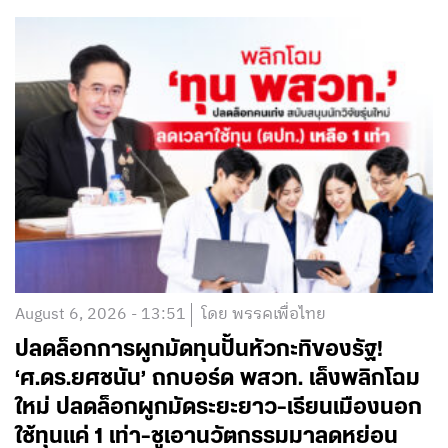
August 6, 2026 - 13:51
โดย พรรคเพื่อไทย
ปลดล็อกการผูกมัดทุนปั้นหัวกะทิของรัฐ!
‘ศ.ดร.ยศชนัน’ ถกบอร์ด พสวท. เล็งพลิกโฉม
ใหม่ ปลดล็อกผูกมัดระยะยาว-เรียนเมืองนอก
ใช้ทุนแค่ 1 เท่า-ชูเอานวัตกรรมมาลดหย่อน