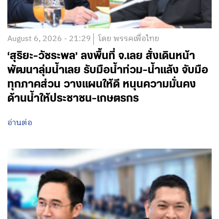
August 6, 2026 - 21:29
โดย พรรคเพื่อไทย
‘สุริยะ-วัชระพล’ ลงพื้นที่ จ.เลย สั่งเดินหน้า
พัฒนาลุ่มน้ำเลย รับมือน้ำท่วม-น้ำแล้ง จับมือ
ทุกภาคส่วน วางแผนให้ดี หนุนความมั่นคง
ด้านน้ำให้ประชาชน-เกษตรกร
อ่านต่อ