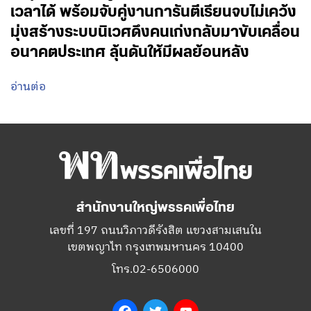
เวลาได้ พร้อมจับคู่งานการันตีเรียนจบไม่เคว้ง
มุ่งสร้างระบบนิเวศดึงคนเก่งกลับมาขับเคลื่อน
อนาคตประเทศ ลุ้นดันให้มีผลย้อนหลัง
อ่านต่อ
สำนักงานใหญ่พรรคเพื่อไทย
เลขที่ 197 ถนนวิภาวดีรังสิต แขวงสามเสนใน
เขตพญาไท กรุงเทพมหานคร 10400
โทร.02-6506000