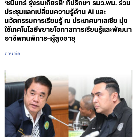
‘ชนินทร์ รุ่งธนเกียรติ’ ที่ปรึกษา รมว.พม. ร่วม
ประชุมแลกเปลี่ยนความรู้ด้าน AI และ
นวัตกรรมการเรียนรู้ ณ ประเทศมาเลเซีย มุ่ง
ใช้เทคโนโลยีขยายโอกาสการเรียนรู้และพัฒนา
อาชีพคนพิการ-ผู้สูงอายุ
อ่านต่อ