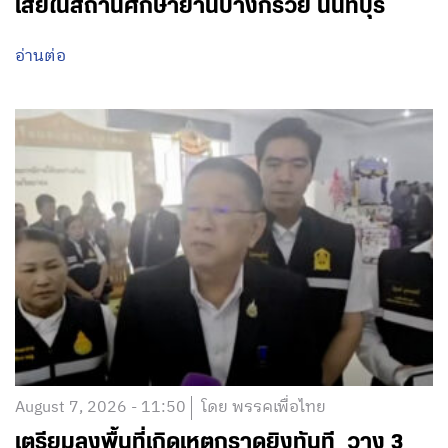
เสียในสถานศึกษาย่านบางกรวย นนทบุรี
อ่านต่อ
August 7, 2026 - 11:50
โดย พรรคเพื่อไทย
เตรียมลงพื้นที่เกิดเหตุกราดยิงทันที วาง 3